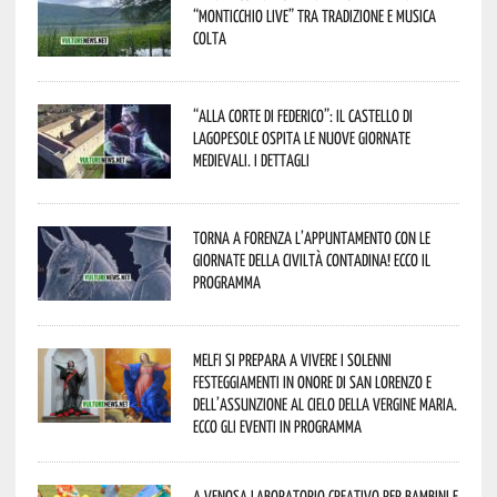
“Monticchio Live” tra tradizione e musica
colta
“Alla corte di Federico”: il Castello di
Lagopesole ospita le nuove Giornate
Medievali. I dettagli
Torna a Forenza l’appuntamento con le
Giornate della Civiltà Contadina! Ecco il
programma
Melfi si prepara a vivere i solenni
festeggiamenti in onore di San Lorenzo e
dell’assunzione al cielo della Vergine Maria.
Ecco gli eventi in programma
A Venosa laboratorio creativo per bambini e