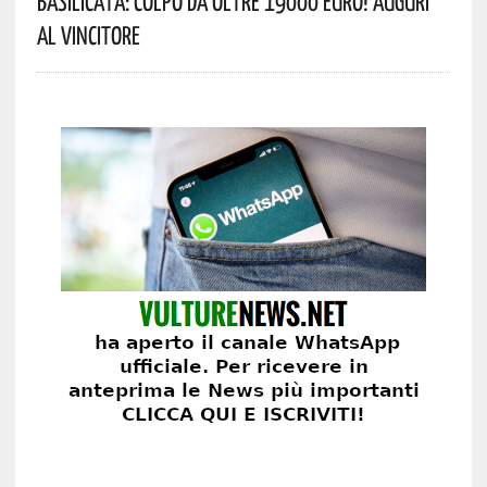
Basilicata: Colpo Da Oltre 19000 Euro! Auguri
Al Vincitore