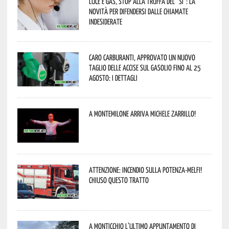
Luce e gas, stop alla truffa del “Sì”: la
novità per difendersi dalle chiamate
indesiderate
Caro carburanti, approvato un nuovo
taglio delle accise sul gasolio fino al 25
agosto: i dettagli
A Montemilone arriva Michele Zarrillo!
Attenzione: incendio sulla Potenza-Melfi!
Chiuso questo tratto
A Monticchio l’ultimo appuntamento di