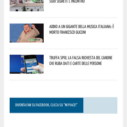
suoi segreti: l’incontro
Addio a un gigante della musica italiana: è
morto Francesco Guccini
Truffa Spid, la falsa richiesta del canone
che ruba dati e carte delle persone
DIVENTA FAN SU FACEBOOK, CLICCA SU “MI PIACE!”