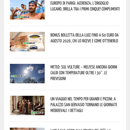
Europei di Parigi: Acerenza, l’orgoglio
lucano, brilla tra i primi cinque! Complimenti
Bonus bolletta della luce fino a 60 euro da
agosto 2026, chi lo riceve e come ottenerlo
Meteo: sul Vulture – melfese ancora giorni
caldi con temperature oltre i 30°. Le
previsioni
Un viaggio nel tempo per grandi e piccini: a
Palazzo San Gervasio tornano le Giornate
Medioevali. I dettagli