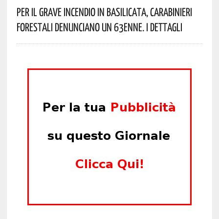
Per Il Grave Incendio In Basilicata, Carabinieri
Forestali Denunciano Un 63enne. I Dettagli