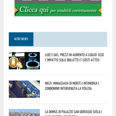
ALTRE NEWS
Luce e gas, prezzi in aumento a luglio: ecco
l’impatto sulle bollette e i costi attesi
Melfi: minacciava di morte e intimidiva i
condomini! Intervenuta la Polizia
La Domus di Palazzo San Gervasio svela i