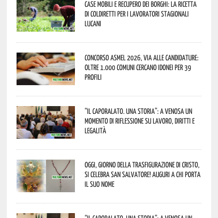
Case mobili e recupero dei borghi: la ricetta
di Coldiretti per i lavoratori stagionali
lucani
Concorso Asmel 2026, via alle candidature:
oltre 1.000 Comuni cercano idonei per 39
profili
“Il caporalato. Una storia”: a Venosa un
momento di riflessione su lavoro, diritti e
legalità
Oggi, giorno della Trasfigurazione di Cristo,
si celebra San Salvatore! Auguri a chi porta
il suo nome
“Il caporalato. Una storia”: a Venosa un