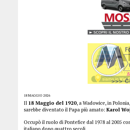
18 MAGGIO 2026
Il
18 Maggio del 1920
, a Wadowice, in Polonia
sarebbe diventato il Papa più amato:
Karol Woj
Occupò il ruolo di Pontefice dal 1978 al 2005 co
italiano dopo quattro secoli.