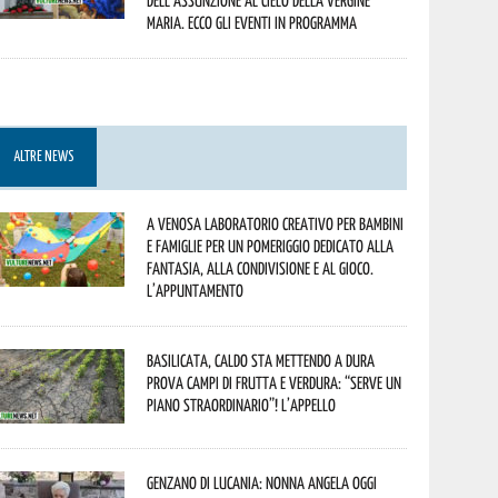
dell’assunzione al cielo della Vergine
Maria. Ecco gli eventi in programma
ALTRE NEWS
A Venosa laboratorio creativo per bambini
e famiglie per un pomeriggio dedicato alla
fantasia, alla condivisione e al gioco.
L’appuntamento
Basilicata, caldo sta mettendo a dura
prova campi di frutta e verdura: “Serve un
piano straordinario”! L’appello
Genzano di Lucania: nonna Angela oggi