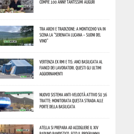
compie 100 anni! Tantissimi auguri
Tra archi e tradizione: a Monticchio va in
scena la “Serenata lucana – suoni del
vino”
Vertenza ex RMI e TIS: ANCI Basilicata al
fianco dei lavoratori. Questi gli ultimi
aggiornamenti
Nuovo sistema anti-velocità attivo su 36
tratte: monitorata questa strada alle
porte della Basilicata
Atella si prepara ad accogliere il XIV
Raduno Bandistico. Ecco il programma