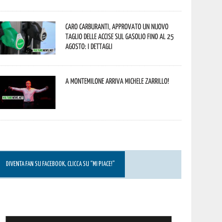
Caro carburanti, approvato un nuovo
taglio delle accise sul gasolio fino al 25
agosto: i dettagli
A Montemilone arriva Michele Zarrillo!
DIVENTA FAN SU FACEBOOK, CLICCA SU “MI PIACE!”