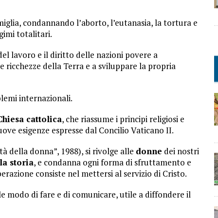
amiglia, condannando l’aborto, l’eutanasia, la tortura e
gimi totalitari.
del lavoro e il diritto delle nazioni povere a
e ricchezze della Terra e a sviluppare la propria
lemi internazionali.
hiesa cattolica
, che riassume i principi religiosi e
ove esigenze espresse dal Concilio Vaticano II.
tà della donna”, 1988), si rivolge alle
donne
dei nostri
la storia
, e condanna ogni forma di sfruttamento e
erazione consiste nel mettersi al servizio di Cristo.
e modo di fare e di comunicare, utile a diffondere il