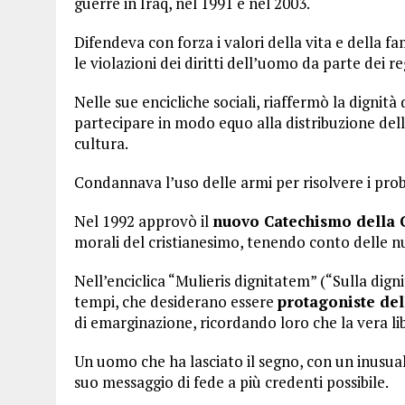
guerre in Iraq, nel 1991 e nel 2003.
Difendeva con forza i valori della vita e della f
le violazioni dei diritti dell’uomo da parte dei re
Nelle sue encicliche sociali, riaffermò la dignità 
partecipare in modo equo alla distribuzione dell
cultura.
Condannava l’uso delle armi per risolvere i prob
Nel 1992 approvò il
nuovo Catechismo della C
morali del cristianesimo, tenendo conto delle nu
Nell’enciclica “Mulieris dignitatem” (“Sulla digni
tempi, che desiderano essere
protagoniste del
di emarginazione, ricordando loro che la vera lib
Un uomo che ha lasciato il segno, con un inusual
suo messaggio di fede a più credenti possibile.