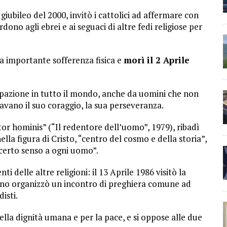
iubileo del 2000, invitò i cattolici ad affermare con
ono agli ebrei e ai seguaci di altre fedi religiose per
a importante sofferenza fisica e
morì il 2 Aprile
cipazione in tutto il mondo, anche da uomini che non
avano il suo coraggio, la sua perseveranza.
r hominis” (“Il redentore dell’uomo”, 1979), ribadì
ella figura di Cristo, “centro del cosmo e della storia”,
n certo senso a ogni uomo”.
ti delle altre religioni: il 13 Aprile 1986 visitò la
anno organizzò un incontro di preghiera comune ad
isti.
ella dignità umana e per la pace, e si oppose alle due