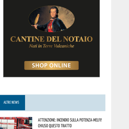
ALTRE NEWS
Attenzione: incendio sulla Potenza-Melfi!
Chiuso questo tratto