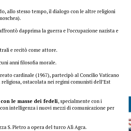
o, allo stesso tempo, il dialogo con le altre religioni
 moschea).
affrontò dapprima la guerra e l’occupazione nazista e
rali e recitò come attore.
uni anni filosofia morale.
reato cardinale (1967), partecipò al Concilio Vaticano
 religiosa, ostacolata nei regimi comunisti dell’Est
 con le masse dei fedeli
, specialmente con i
e con intelligenza i nuovi mezzi di comunicazione per
za S. Pietro a opera del turco Alì Agca.