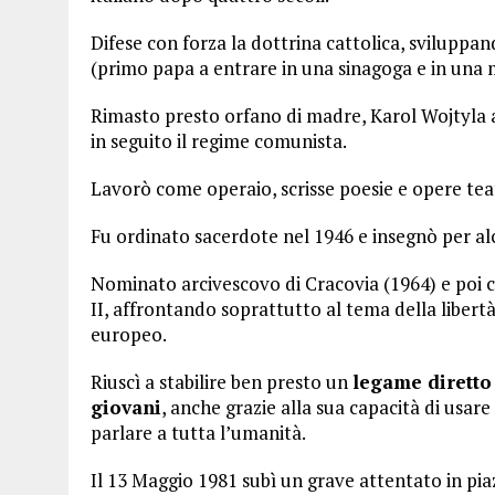
Difese con forza la dottrina cattolica, sviluppand
(primo papa a entrare in una sinagoga e in una
Rimasto presto orfano di madre, Karol Wojtyla 
in seguito il regime comunista.
Lavorò come operaio, scrisse poesie e opere teat
Fu ordinato sacerdote nel 1946 e insegnò per alc
Nominato arcivescovo di Cracovia (1964) e poi c
II, affrontando soprattutto al tema della libertà
europeo.
Riuscì a stabilire ben presto un
legame diretto
giovani
, anche grazie alla sua capacità di usar
parlare a tutta l’umanità.
Il 13 Maggio 1981 subì un grave attentato in piaz