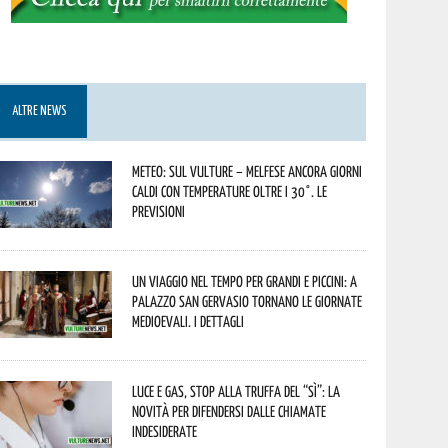
ALTRE NEWS
Meteo: sul Vulture – melfese ancora giorni
caldi con temperature oltre i 30°. Le
previsioni
Un viaggio nel tempo per grandi e piccini: a
Palazzo San Gervasio tornano le Giornate
Medioevali. I dettagli
Luce e gas, stop alla truffa del “Sì”: la
novità per difendersi dalle chiamate
indesiderate