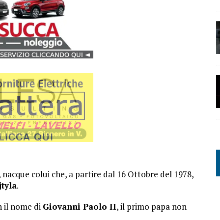
, nacque colui che, a partire dal 16 Ottobre del 1978,
tyla
.
n il nome di
Giovanni Paolo II
, il primo papa non