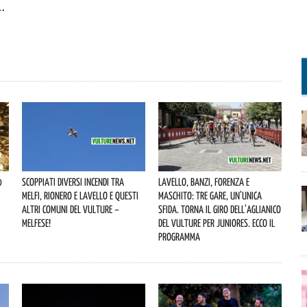
…
0
Scoppiati diversi incendi tra
Lavello, Banzi, Forenza e
Melfi, Rionero e Lavello e questi
Maschito: tre gare, un’unica
altri comuni del Vulture –
sfida. Torna il Giro dell’Aglianico
melfese!
del Vulture per juniores. Ecco il
programma