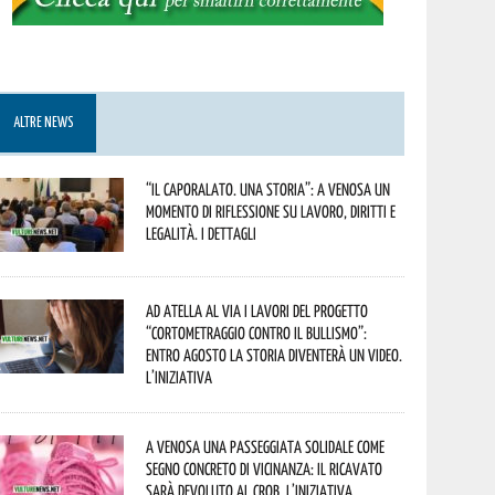
ALTRE NEWS
“Il caporalato. Una storia”: a Venosa un
momento di riflessione su lavoro, diritti e
legalità. I dettagli
Ad Atella al via i lavori del progetto
“Cortometraggio contro il bullismo”:
entro agosto la storia diventerà un video.
L’iniziativa
A Venosa una passeggiata solidale come
segno concreto di vicinanza: il ricavato
sarà devoluto al CROB. L’iniziativa