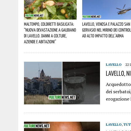
Maltempo, Coldiretti Basilicata:
Lavello, Venosa e Palazzo San
“nuova devastazione a Gaudiano
Gervasio nel mirino dei control
di Lavello. Danni a colture,
ad alto impatto dell’Arma
aziende e abitazioni”
LAVELLO
22 
Lavello, N
Acquedotto L
dei serbatoi
erogazione 
LAVELLO
,
TUT