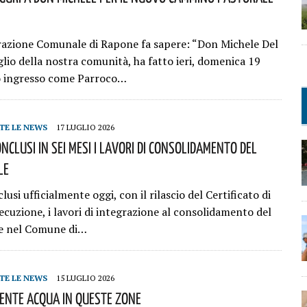
azione Comunale di Rapone fa sapere: “Don Michele Del
glio della nostra comunità, ha fatto ieri, domenica 19
suo ingresso come Parroco…
TE LE NEWS
17 LUGLIO 2026
nclusi In Sei Mesi I Lavori Di Consolidamento Del
le
lusi ufficialmente oggi, con il rilascio del Certificato di
ecuzione, i lavori di integrazione al consolidamento del
le nel Comune di…
TE LE NEWS
15 LUGLIO 2026
iente Acqua In Queste Zone