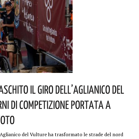
schito Il Giro Dell’Aglianico Del
rni Di Competizione Portata A
Foto
l’Aglianico del Vulture ha trasformato le strade del nord