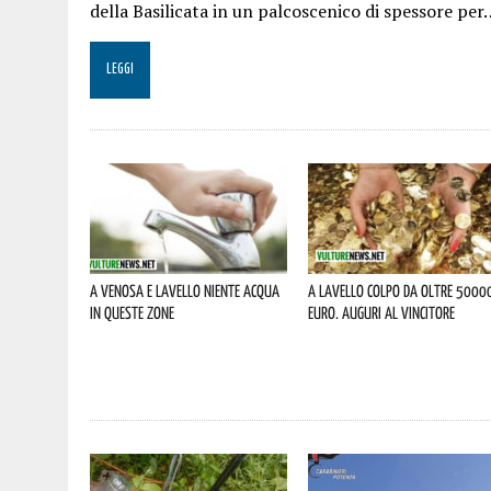
della Basilicata in un palcoscenico di spessore per
LEGGI
A Venosa e Lavello niente acqua
A Lavello colpo da oltre 5000
in queste zone
euro. Auguri al vincitore