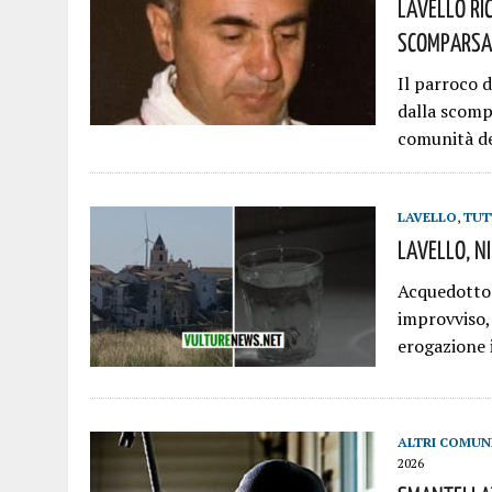
Lavello Ri
Scomparsa
Il parroco 
dalla scomp
comunità d
LAVELLO
,
TUT
Lavello, N
Acquedotto 
improvviso,
erogazione 
ALTRI COMUN
2026