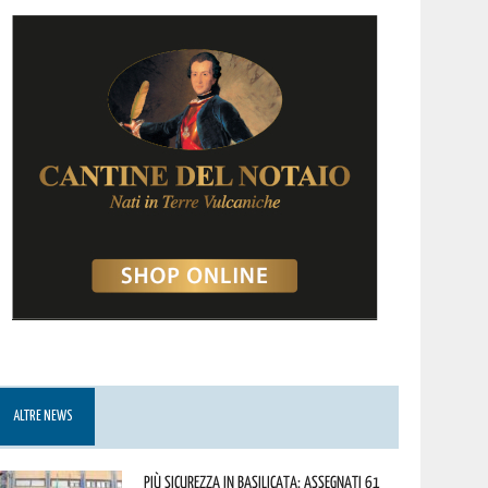
ALTRE NEWS
Più sicurezza in Basilicata: assegnati 61