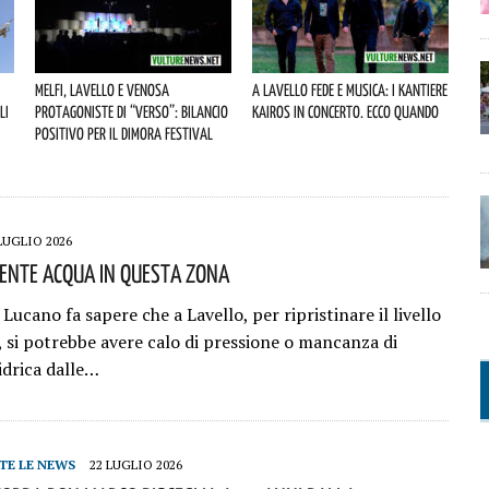
Melfi, Lavello e Venosa
A Lavello fede e musica: i Kantiere
li
protagoniste di “Verso”: bilancio
Kairos in concerto. Ecco quando
positivo per il Dimora Festival
LUGLIO 2026
iente Acqua In Questa Zona
ucano fa sapere che a Lavello, per ripristinare il livello
, si potrebbe avere calo di pressione o mancanza di
idrica dalle…
TE LE NEWS
22 LUGLIO 2026