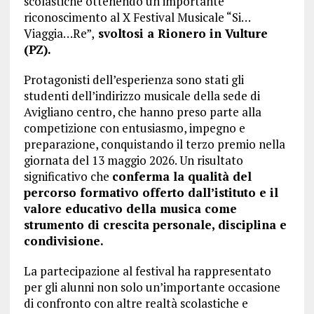
scolastiche ottenendo un importante
riconoscimento al X
Festival Musicale “Si…
Viaggia…Re”
,
svoltosi a
Rionero in Vulture
(PZ)
.
Protagonisti dell’esperienza sono stati gli
studenti dell’indirizzo musicale della sede di
Avigliano centro, che hanno preso parte alla
competizione con entusiasmo, impegno e
preparazione, conquistando il terzo premio nella
giornata del 13 maggio 2026. Un risultato
significativo che
conferma la qualità del
percorso formativo offerto dall’istituto e il
valore educativo della musica come
strumento di crescita personale, disciplina e
condivisione.
La partecipazione al festival ha rappresentato
per gli alunni non solo un’importante occasione
di confronto con altre realtà scolastiche e