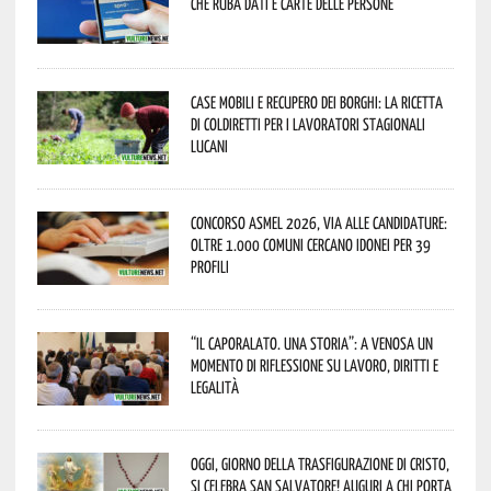
che ruba dati e carte delle persone
Case mobili e recupero dei borghi: la ricetta
di Coldiretti per i lavoratori stagionali
lucani
Concorso Asmel 2026, via alle candidature:
oltre 1.000 Comuni cercano idonei per 39
profili
“Il caporalato. Una storia”: a Venosa un
momento di riflessione su lavoro, diritti e
legalità
Oggi, giorno della Trasfigurazione di Cristo,
si celebra San Salvatore! Auguri a chi porta