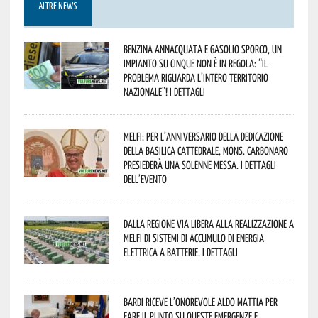
ALTRE NEWS
Benzina annacquata e gasolio sporco, un
impianto su cinque non è in regola: “il
problema riguarda l’intero territorio
Nazionale”! I dettagli
Melfi: per l’anniversario della Dedicazione
della Basilica Cattedrale, Mons. Carbonaro
presiederà una solenne messa. I dettagli
dell’evento
Dalla Regione via libera alla realizzazione a
Melfi di sistemi di accumulo di energia
elettrica a batterie. I dettagli
Bardi riceve l’onorevole Aldo Mattia per
fare il punto su queste emergenze e