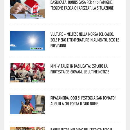
Basilicata, Bonus casa per 450 famiglie:
“Regione faccia chiarezza”. La situazione
Vulture – melfese nella morsa del caldo:
sole pieno e temperature in aumento. Ecco le
previsioni
Mini-vitalizi in Basilicata: esplode la
protesta dei giovani. Le ultime notizie
Ripacandida, oggi si festeggia San Donato!
Auguri a chi porta il suo nome
Barile entra nel vivo dell’estate: ecco il