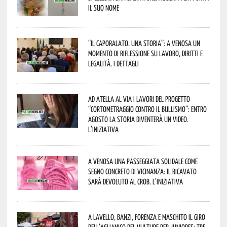
il suo nome
“Il caporalato. Una storia”: a Venosa un
momento di riflessione su lavoro, diritti e
legalità. I dettagli
Ad Atella al via i lavori del progetto
“Cortometraggio contro il bullismo”: entro
agosto la storia diventerà un video.
L’iniziativa
A Venosa una passeggiata solidale come
segno concreto di vicinanza: il ricavato
sarà devoluto al CROB. L’iniziativa
A Lavello, Banzi, Forenza e Maschito il Giro
dell’Aglianico del Vulture per juniores: tre