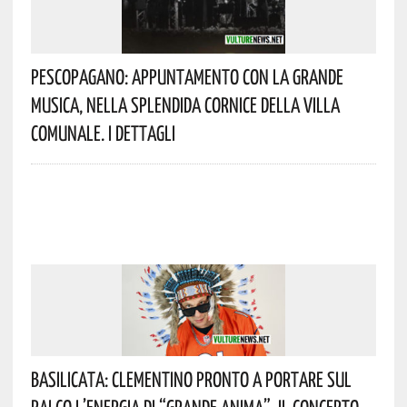
Pescopagano: Appuntamento Con La Grande
Musica, Nella Splendida Cornice Della Villa
Comunale. I Dettagli
Basilicata: Clementino Pronto A Portare Sul
Palco L’energia Di “Grande Anima”. Il Concerto