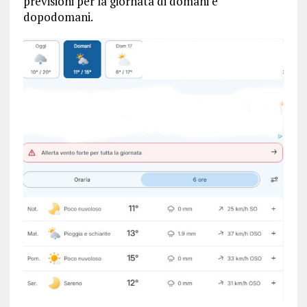
previsioni per la giornata di domani e
dopodomani.