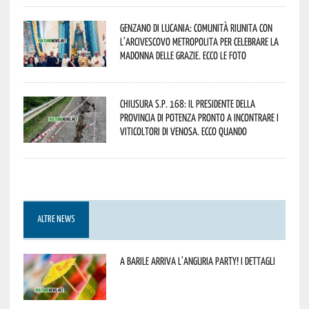
Genzano di Lucania: comunità riunita con
l’Arcivescovo Metropolita per celebrare la
Madonna delle Grazie. Ecco le foto
Chiusura S.P. 168: il Presidente della
Provincia di Potenza pronto a incontrare i
viticoltori di Venosa. Ecco quando
ALTRE NEWS
A Barile arriva l’anguria Party! I dettagli