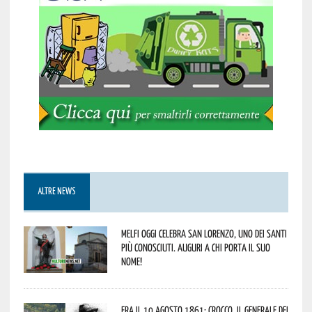
ALTRE NEWS
Melfi oggi celebra San Lorenzo, uno dei Santi
più conosciuti. Auguri a chi porta il suo
nome!
Era il 10 Agosto 1861: Crocco, il Generale dei