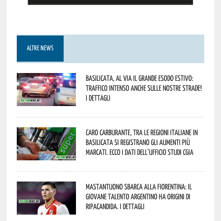
ALTRE NEWS
Basilicata, al via il grande esodo estivo:
traffico intenso anche sulle nostre strade!
I dettagli
Caro carburante, tra le regioni italiane in
Basilicata si registrano gli aumenti più
marcati. Ecco i dati dell’Ufficio studi CGIA
Mastantuono sbarca alla Fiorentina: il
giovane talento argentino ha origini di
Ripacandida. I dettagli