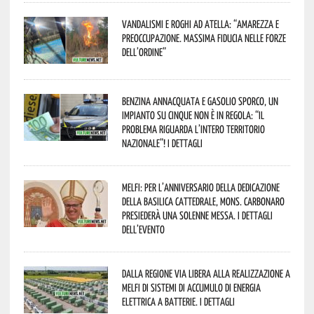
Vandalismi e roghi ad Atella: “Amarezza e
preoccupazione. Massima fiducia nelle Forze
dell’Ordine”
Benzina annacquata e gasolio sporco, un
impianto su cinque non è in regola: “il
problema riguarda l’intero territorio
Nazionale”! I dettagli
Melfi: per l’anniversario della Dedicazione
della Basilica Cattedrale, Mons. Carbonaro
presiederà una solenne messa. I dettagli
dell’evento
Dalla Regione via libera alla realizzazione a
Melfi di sistemi di accumulo di energia
elettrica a batterie. I dettagli