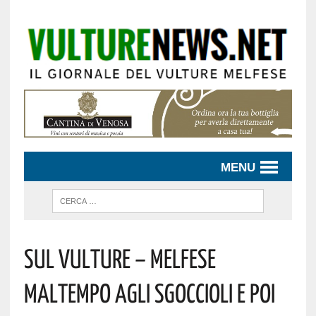
MENU
Sul Vulture – Melfese
Maltempo Agli Sgoccioli E Poi