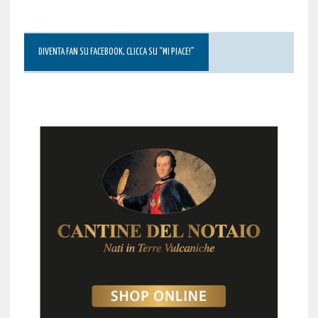
DIVENTA FAN SU FACEBOOK, CLICCA SU “MI PIACE!”