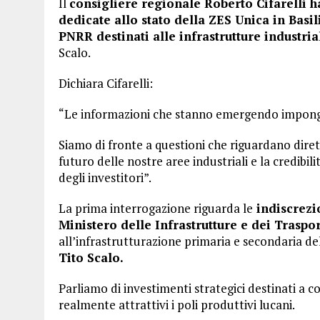
Il
consigliere regionale Roberto Cifarelli h
dedicate allo stato della ZES Unica in Basil
PNRR destinati alle infrastrutture industria
Scalo.
Dichiara Cifarelli:
“Le informazioni che stanno emergendo impong
Siamo di fronte a questioni che riguardano diret
futuro delle nostre aree industriali e la credibil
degli investitori”.
La prima interrogazione riguarda le
indiscrezio
Ministero delle Infrastrutture e dei Traspo
all’infrastrutturazione primaria e secondaria de
Tito Scalo.
Parliamo di investimenti strategici destinati a co
realmente attrattivi i poli produttivi lucani.