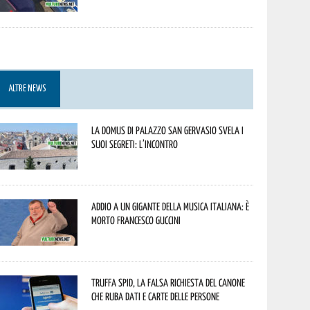
ALTRE NEWS
La Domus di Palazzo San Gervasio svela i
suoi segreti: l’incontro
Addio a un gigante della musica italiana: è
morto Francesco Guccini
Truffa Spid, la falsa richiesta del canone
che ruba dati e carte delle persone