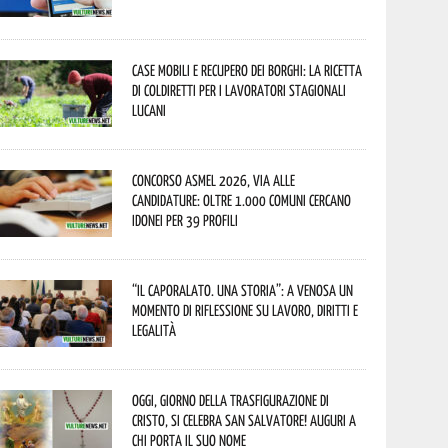
Case mobili e recupero dei borghi: la ricetta
di Coldiretti per i lavoratori stagionali
lucani
Concorso Asmel 2026, via alle
candidature: oltre 1.000 Comuni cercano
idonei per 39 profili
“Il caporalato. Una storia”: a Venosa un
momento di riflessione su lavoro, diritti e
legalità
Oggi, giorno della Trasfigurazione di
Cristo, si celebra San Salvatore! Auguri a
chi porta il suo nome