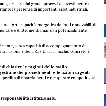
rimanga esclusa dai grandi processi di investimento e
tante la presenza di importanti asset industriali,
di una forte capacità energetica da fonti rinnovabili, di
entare e di strumenti finanziari potenzialmente
fficiente, senza capacità di accompagnamento dei
ra nazionale della ZES Unica, il rischio concreto è
e di
chiarire le ragioni dello stallo
 gestione dei procedimenti e le azioni urgenti
a perdita di finanziamenti e recuperare competitività.
responsabilità istituzionale.