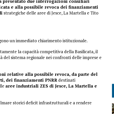
a presentato due interrogazioni consiliari
icata e alla possibile revoca dei finanziamenti
li
strategiche delle aree di Jesce, La Martella e Tito
ono un immediato chiarimento istituzionale.
tamente la capacità competitiva della Basilicata, il
ità del sistema regionale nei confronti delle imprese e
ni relative alla possibile revoca, da parte del
rti, dei finanziamenti PNRR
destinati
lle
aree industriali ZES di Jesce, La Martella e
lmare storici deficit infrastrutturali e a rendere