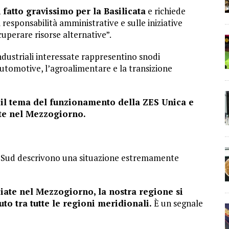
 fatto gravissimo per la Basilicata
e richiede
 responsabilità amministrative e sulle iniziative
uperare risorse alternative”.
ndustriali interessate rappresentino snodi
’automotive, l’agroalimentare e la transizione
il tema del funzionamento della ZES Unica e
iate nel Mezzogiorno.
 il Sud descrivono una situazione estremamente
ciate nel Mezzogiorno, la nostra regione si
uto tra tutte le regioni meridionali.
È un segnale