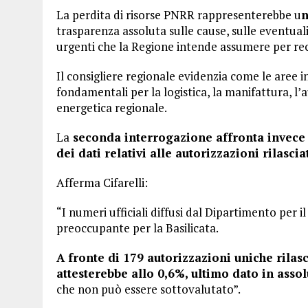
La perdita di risorse PNRR rappresenterebbe u
n
trasparenza assoluta sulle cause, sulle eventuali
urgenti che la Regione intende assumere per rec
Il consigliere regionale evidenzia come le aree i
fondamentali per la logistica, la manifattura, l
energetica regionale.
La
seconda interrogazione affronta invece 
dei dati relativi alle autorizzazioni rilasc
Afferma Cifarelli:
“I numeri ufficiali diffusi dal Dipartimento per
preoccupante per la Basilicata.
A fronte di 179 autorizzazioni uniche rilas
attesterebbe allo 0,6%, ultimo dato in assol
che non può essere sottovalutato”.