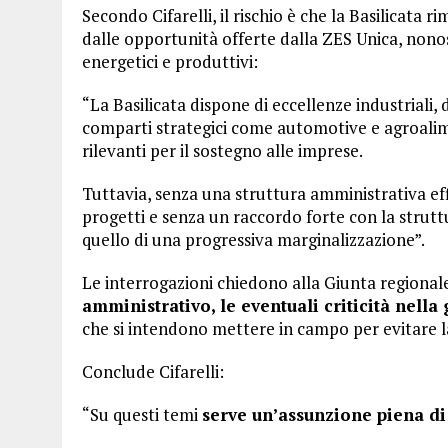
Secondo Cifarelli, il rischio è che la Basilicata 
dalle opportunità offerte dalla ZES Unica, nonos
energetici e produttivi:
“La Basilicata dispone di eccellenze industriali, 
comparti strategici come automotive e agroalim
rilevanti per il sostegno alle imprese.
Tuttavia, senza una struttura amministrativa e
progetti e senza un raccordo forte con la struttu
quello di una progressiva marginalizzazione”.
Le interrogazioni chiedono alla Giunta regional
amministrativo, le eventuali criticità nella
che si intendono mettere in campo per evitare l
Conclude Cifarelli:
“Su questi temi
serve un’assunzione piena di 