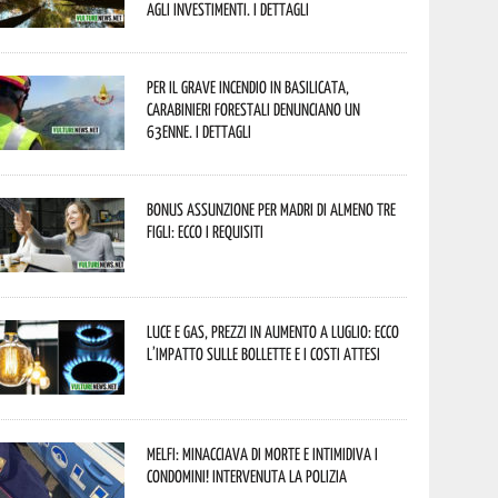
agli investimenti. I dettagli
Per il grave incendio in Basilicata,
Carabinieri forestali denunciano un
63enne. I dettagli
Bonus assunzione per madri di almeno tre
figli: ecco i requisiti
Luce e gas, prezzi in aumento a luglio: ecco
l’impatto sulle bollette e i costi attesi
Melfi: minacciava di morte e intimidiva i
condomini! Intervenuta la Polizia