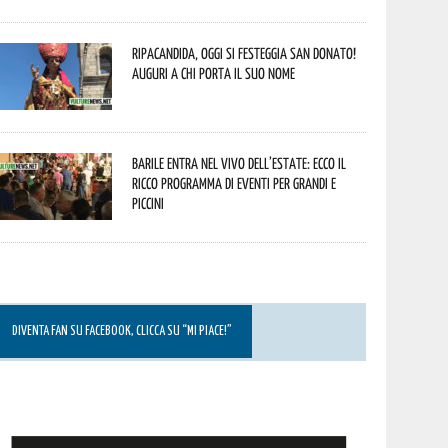
Ripacandida, oggi si festeggia San Donato!
Auguri a chi porta il suo nome
Barile entra nel vivo dell’estate: ecco il
ricco programma di eventi per grandi e
piccini
DIVENTA FAN SU FACEBOOK, CLICCA SU “MI PIACE!”