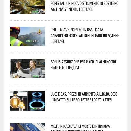
forestali un nuovo strumento di sostegno
agli investimenti. I dettagli
Per il grave incendio in Basilicata,
Carabinieri forestali denunciano un 63enne.
I dettagli
Bonus assunzione per madri di almeno tre
figli: ecco i requisiti
Luce e gas, prezzi in aumento a luglio: ecco
l’impatto sulle bollette e i costi attesi
Melfi: minacciava di morte e intimidiva i