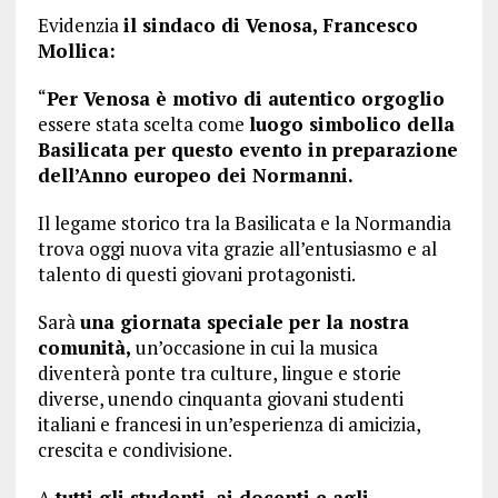
Evidenzia
il sindaco di Venosa, Francesco
Mollica:
“
Per Venosa è motivo di autentico orgoglio
essere stata scelta come
luogo simbolico della
Basilicata per questo evento in preparazione
dell’Anno europeo dei Normanni.
Il legame storico tra la Basilicata e la Normandia
trova oggi nuova vita grazie all’entusiasmo e al
talento di questi giovani protagonisti.
Sarà
una giornata speciale per la nostra
comunità,
un’occasione in cui la musica
diventerà ponte tra culture, lingue e storie
diverse, unendo cinquanta giovani studenti
italiani e francesi in un’esperienza di amicizia,
crescita e condivisione.
A
tutti gli studenti, ai docenti e agli