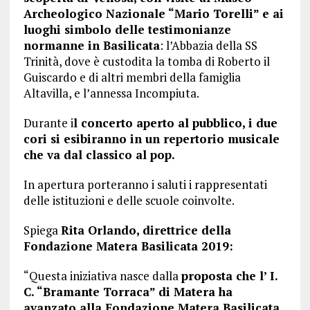
Archeologico Nazionale “Mario Torelli” e ai
luoghi simbolo delle testimonianze
normanne in Basilicata
: l’Abbazia della SS
Trinità, dove è custodita la tomba di Roberto il
Guiscardo e di altri membri della famiglia
Altavilla, e l’annessa Incompiuta.
Durante i
l concerto aperto al pubblico, i due
cori si esibiranno in un repertorio musicale
che va dal classico al pop.
In apertura porteranno i saluti i rappresentati
delle istituzioni e delle scuole coinvolte.
Spiega
Rita Orlando, direttrice della
Fondazione Matera Basilicata 2019:
“Questa iniziativa nasce dalla
proposta che l’ I.
C. “Bramante Torraca” di Matera ha
avanzato alla Fondazione Matera Basilicata