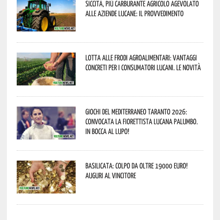
Siccità, più carburante agricolo agevolato
alle aziende lucane: il provvedimento
Lotta alle frodi agroalimentari: vantaggi
concreti per i consumatori lucani. Le novità
Giochi del Mediterraneo Taranto 2026:
convocata la fiorettista lucana Palumbo.
In bocca al lupo!
Basilicata: colpo da oltre 19000 Euro!
Auguri al vincitore