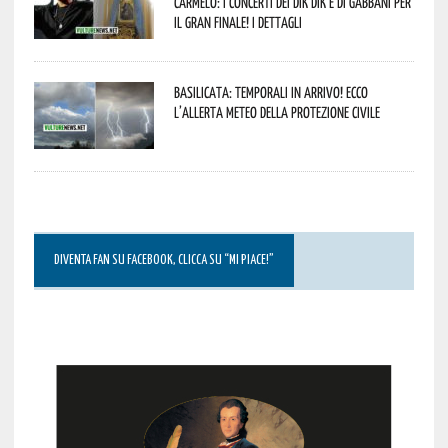
Carmelo: i concerti dei DIK DIK e di Gabbani per
il gran finale! I dettagli
Basilicata: temporali in arrivo! Ecco
l’allerta meteo della Protezione civile
DIVENTA FAN SU FACEBOOK, CLICCA SU “MI PIACE!”