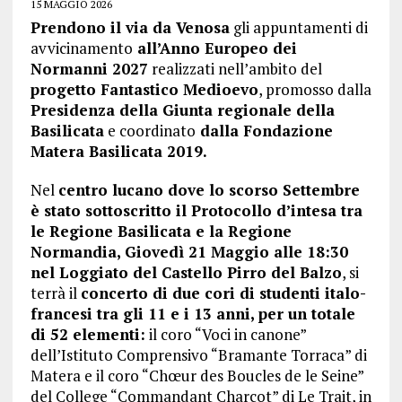
15 MAGGIO 2026
Prendono il via da Venosa
gli appuntamenti di
avvicinamento
all’Anno Europeo dei
Normanni 2027
realizzati nell’ambito del
progetto Fantastico Medioevo
, promosso dalla
Presidenza della Giunta regionale della
Basilicata
e coordinato
dalla Fondazione
Matera Basilicata 2019.
Nel
centro lucano dove lo scorso Settembre
è stato sottoscritto il Protocollo d’intesa tra
le Regione Basilicata e la Regione
Normandia,
Giovedì 21 Maggio alle 18:30
nel Loggiato del Castello Pirro del Balzo
, si
terrà il
concerto di due cori di studenti italo-
francesi tra gli 11 e i 13 anni, per un totale
di 52 elementi:
il coro “Voci in canone”
dell’Istituto Comprensivo “Bramante Torraca” di
Matera e il coro “Chœur des Boucles de le Seine”
del College “Commandant Charcot” di Le Trait, in