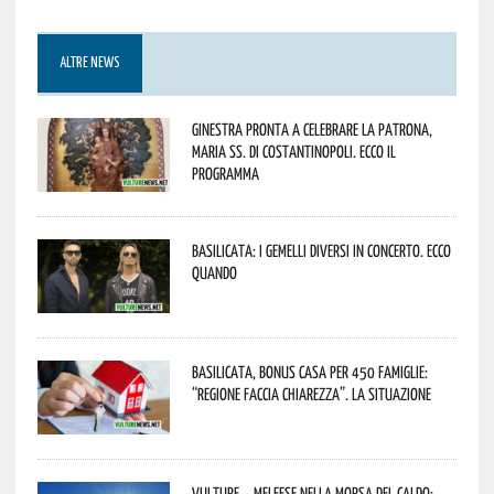
ALTRE NEWS
Ginestra pronta a celebrare la Patrona,
Maria SS. di Costantinopoli. Ecco il
programma
Basilicata: i Gemelli DiVersi in concerto. Ecco
quando
Basilicata, Bonus casa per 450 famiglie:
“Regione faccia chiarezza”. La situazione
Vulture – melfese nella morsa del caldo: