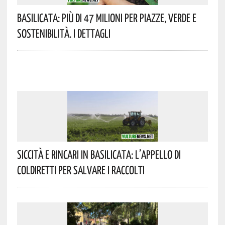
Basilicata: Più Di 47 Milioni Per Piazze, Verde E
Sostenibilità. I Dettagli
Siccità E Rincari In Basilicata: L’appello Di
Coldiretti Per Salvare I Raccolti