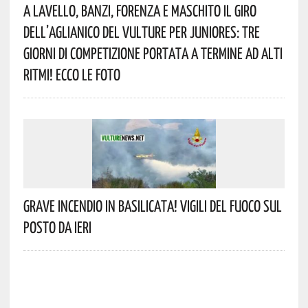
A Lavello, Banzi, Forenza E Maschito Il Giro
Dell’Aglianico Del Vulture Per Juniores: Tre
Giorni Di Competizione Portata A Termine Ad Alti
Ritmi! Ecco Le Foto
Grave Incendio In Basilicata! Vigili Del Fuoco Sul
Posto Da Ieri