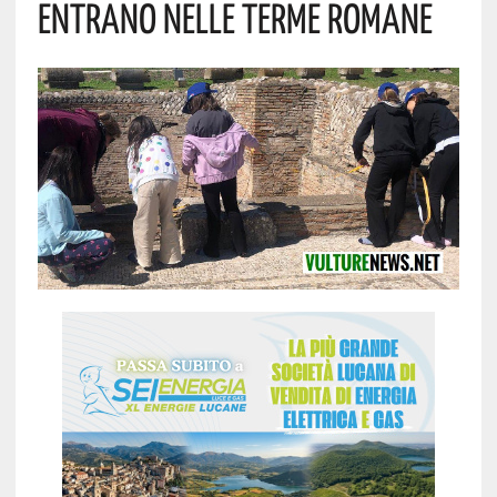
Entrano Nelle Terme Romane