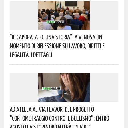
“Il Caporalato. Una Storia”: A Venosa Un
Momento Di Riflessione Su Lavoro, Diritti E
Legalità. I Dettagli
Ad Atella Al Via I Lavori Del Progetto
“Cortometraggio Contro Il Bullismo”: Entro
Agosto La Storia Diventerà Un Video.