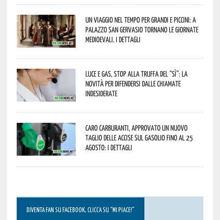
Un viaggio nel tempo per grandi e piccini: a
Palazzo San Gervasio tornano le Giornate
Medioevali. I dettagli
Luce e gas, stop alla truffa del “Sì”: la
novità per difendersi dalle chiamate
indesiderate
Caro carburanti, approvato un nuovo
taglio delle accise sul gasolio fino al 25
agosto: i dettagli
DIVENTA FAN SU FACEBOOK, CLICCA SU “MI PIACE!”