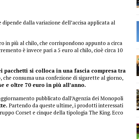
e dipende dalla variazione dell’accisa applicata al
ro in più al chilo, che corrispondono appunto a circa
cremento è invece pari a 5 euro al chilo, cioè circa 10
ei pacchetti si colloca in una fascia compresa tra
 che consuma una confezione di sigarette al giorno,
se e oltre 70 euro in più all’anno.
l’aggiornamento pubblicato dall’Agenzia dei Monopoli
te.
Partendo da queste ultime, i prodotti interessati
ruppo Corset e cinque della tipologia The King. Ecco