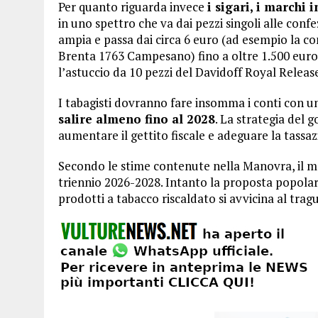
Per quanto riguarda invece
i sigari, i marchi
in uno spettro che va dai pezzi singoli alle conf
ampia e passa dai circa 6 euro (ad esempio la co
Brenta 1763 Campesano) fino a oltre 1.500 euro
l’astuccio da 10 pezzi del Davidoff Royal Relea
I tabagisti dovranno fare insomma i conti con 
salire almeno fino al 2028
. La strategia del 
aumentare il gettito fiscale e adeguare la tassaz
Secondo le stime contenute nella Manovra, il mag
triennio 2026-2028. Intanto la proposta popolare
prodotti a tabacco riscaldato si avvicina al tra