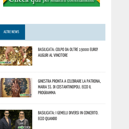
ALTRE NEWS
Basilicata: colpo da oltre 19000 Euro!
Auguri al vincitore
Ginestra pronta a celebrare la Patrona,
Maria SS. di Costantinopoli. Ecco il
programma
Basilicata: i Gemelli DiVersi in concerto.
Ecco quando