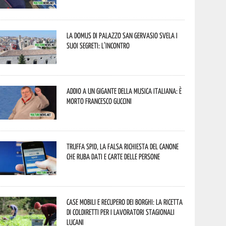
La Domus di Palazzo San Gervasio svela i
suoi segreti: l’incontro
Addio a un gigante della musica italiana: è
morto Francesco Guccini
Truffa Spid, la falsa richiesta del canone
che ruba dati e carte delle persone
Case mobili e recupero dei borghi: la ricetta
di Coldiretti per i lavoratori stagionali
lucani