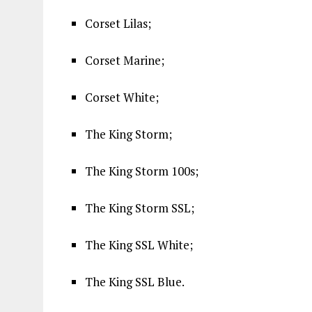
Corset Lilas;
Corset Marine;
Corset White;
The King Storm;
The King Storm 100s;
The King Storm SSL;
The King SSL White;
The King SSL Blue.