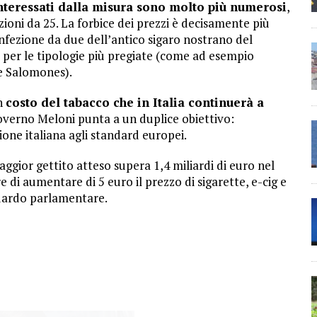
 interessati dalla misura sono molto più numerosi
,
ezioni da 25. La forbice dei prezzi è decisamente più
nfezione da due dell’antico sigaro nostrano del
 per le tipologie più pregiate (come ad esempio
se Salomones).
un
costo del tabacco che in Italia continuerà a
governo Meloni punta a un duplice obiettivo:
ione italiana agli standard europei.
gior gettito atteso supera 1,4 miliardi di euro nel
 di aumentare di 5 euro il prezzo di sigarette, e-cig e
guardo parlamentare.