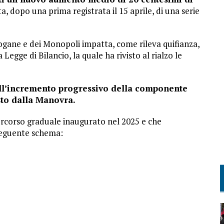
a, dopo una prima registrata il 15 aprile, di una serie
ogane e dei Monopoli impatta, come rileva quifianza,
 Legge di Bilancio, la quale ha rivisto al rialzo le
all’incremento progressivo della componente
isto dalla Manovra.
percorso graduale inaugurato nel 2025 e che
 seguente schema: