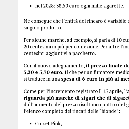
nel 2028: 38,50 euro ogni mille sigarette.
Ne consegue che l’entità del rincaro è variabile 
singolo prodotto.
Per alcune marche, ad esempio, si parla di 10 eu
20 centesimi in più per confezione. Per altre l’in
centesimi aggiuntivi a pacchetto.
Con il nuovo adeguamento,
il prezzo finale d
5,30 e 5,70 euro.
Il che per un fumatore medio,
si traduce in una
spesa di 6 euro in più al me
Come per l’incremento registrato il 15 aprile, 
riguarda più marche di sigari che di sigaret
dall’aumento del prezzo risultano quattro del g
l’elenco completo dei rincari delle “bionde”:
Corset Pink;