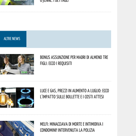
63enne. I dettagli
ALTRE NEWS
Bonus assunzione per madri di almeno tre
figli: ecco i requisiti
Luce e gas, prezzi in aumento a luglio: ecco
l’impatto sulle bollette e i costi attesi
Melfi: minacciava di morte e intimidiva i
condomini! Intervenuta la Polizia