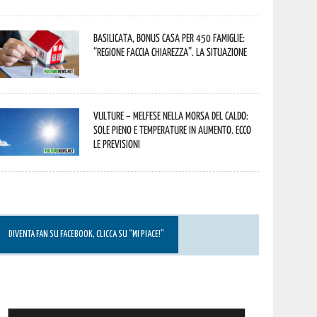
Basilicata, Bonus casa per 450 famiglie:
“Regione faccia chiarezza”. La situazione
Vulture – melfese nella morsa del caldo:
sole pieno e temperature in aumento. Ecco
le previsioni
DIVENTA FAN SU FACEBOOK, CLICCA SU “MI PIACE!”