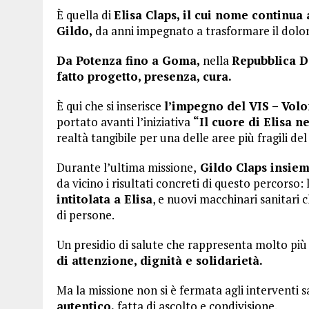
È quella di
Elisa Claps, il cui nome continua
Gildo,
da anni impegnato a trasformare il dolore 
Da Potenza fino a Goma,
nella
Repubblica D
fatto progetto, presenza, cura.
È qui che si inserisce
l’impegno del VIS – Volo
portato avanti l’iniziativa
“Il cuore di Elisa ne
realtà tangibile per una delle aree più fragili del
Durante l’ultima missione,
Gildo Claps insiem
da vicino i risultati concreti di questo percorso:
intitolata a Elisa
, e nuovi macchinari sanitari 
di persone.
Un presidio di salute che rappresenta molto più 
di attenzione, dignità e solidarietà.
Ma la missione non si è fermata agli interventi s
autentico,
fatta di ascolto e condivisione.