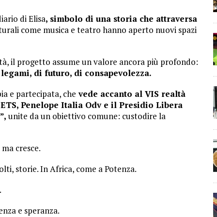
ario di Elisa
, simbolo di una storia che attraversa
turali come musica e teatro hanno aperto nuovi spazi
lità, il progetto assume un valore ancora più profondo:
legami, di futuro, di consapevolezza.
ia e partecipata, che
vede accanto al VIS realtà
ETS, Penelope Italia Odv e il Presidio Libera
”,
unite da un obiettivo comune: custodire la
, ma cresce.
lti, storie. In Africa, come a Potenza.
.
ienza e speranza.