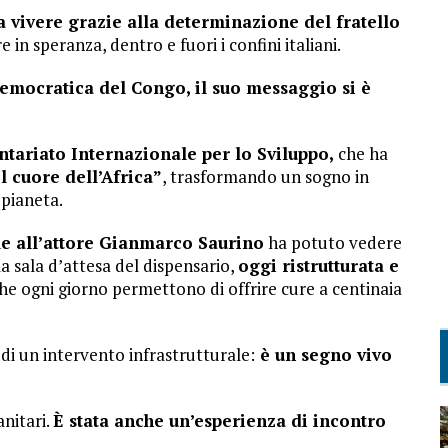
 a vivere grazie alla determinazione del fratello
in speranza, dentro e fuori i confini italiani.
emocratica del Congo, il suo messaggio si è
ntariato Internazionale per lo Sviluppo,
che ha
l cuore dell’Africa”
, trasformando un sogno in
 pianeta.
e all’attore Gianmarco Saurino
ha potuto vedere
 la sala d’attesa del dispensario,
oggi ristrutturata e
che ogni giorno permettono di offrire cure a centinaia
di un intervento infrastrutturale:
è un segno vivo
anitari.
È stata anche un’esperienza di incontro