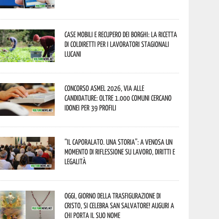
Case mobili e recupero dei borghi: la ricetta
di Coldiretti per i lavoratori stagionali
lucani
Concorso Asmel 2026, via alle
candidature: oltre 1.000 Comuni cercano
idonei per 39 profili
“Il caporalato. Una storia”: a Venosa un
momento di riflessione su lavoro, diritti e
legalità
Oggi, giorno della Trasfigurazione di
Cristo, si celebra San Salvatore! Auguri a
chi porta il suo nome