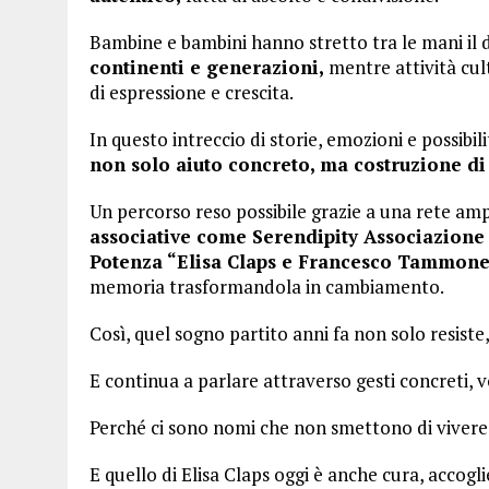
Bambine e bambini hanno stretto tra le mani il di
continenti e generazioni,
mentre attività cul
di espressione e crescita.
In questo intreccio di storie, emozioni e possibi
non solo aiuto concreto, ma costruzione di 
Un percorso reso possibile grazie a una rete amp
associative come Serendipity Associazione 
Potenza “Elisa Claps e Francesco Tammone
memoria trasformandola in cambiamento.
Così, quel sogno partito anni fa non solo resiste
E continua a parlare attraverso gesti concreti, vo
Perché ci sono nomi che non smettono di vivere
E quello di Elisa Claps oggi è anche cura, accogl