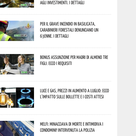
agli investimenti. I dettagli
Per il grave incendio in Basilicata,
Carabinieri forestali denunciano un
63enne. I dettagli
Bonus assunzione per madri di almeno tre
figli: ecco i requisiti
Luce e gas, prezzi in aumento a luglio: ecco
l’impatto sulle bollette e i costi attesi
Melfi: minacciava di morte e intimidiva i
condomini! Intervenuta la Polizia