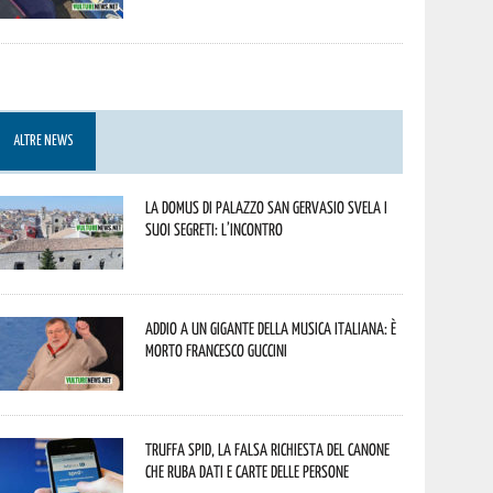
ALTRE NEWS
La Domus di Palazzo San Gervasio svela i
suoi segreti: l’incontro
Addio a un gigante della musica italiana: è
morto Francesco Guccini
Truffa Spid, la falsa richiesta del canone
che ruba dati e carte delle persone