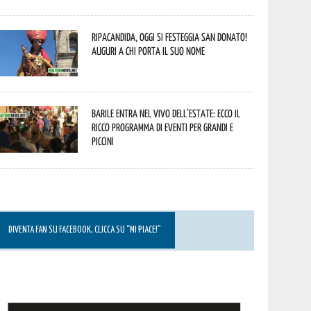
Ripacandida, oggi si festeggia San Donato!
Auguri a chi porta il suo nome
Barile entra nel vivo dell’estate: ecco il
ricco programma di eventi per grandi e
piccini
DIVENTA FAN SU FACEBOOK, CLICCA SU “MI PIACE!”