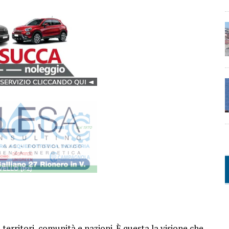
erritori, comunità e nazioni. È questa la visione che