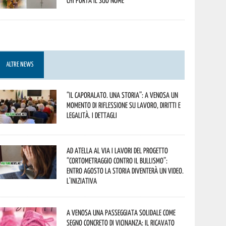
chi porta il suo nome
ALTRE NEWS
“Il caporalato. Una storia”: a Venosa un
momento di riflessione su lavoro, diritti e
legalità. I dettagli
Ad Atella al via i lavori del progetto
“Cortometraggio contro il bullismo”:
entro agosto la storia diventerà un video.
L’iniziativa
A Venosa una passeggiata solidale come
segno concreto di vicinanza: il ricavato