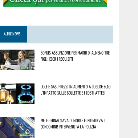
ALTRE NEWS
Bonus assunzione per madri di almeno tre
figli: ecco i requisiti
Luce e gas, prezzi in aumento a luglio: ecco
l’impatto sulle bollette e i costi attesi
Melfi: minacciava di morte e intimidiva i
condomini! Intervenuta la Polizia