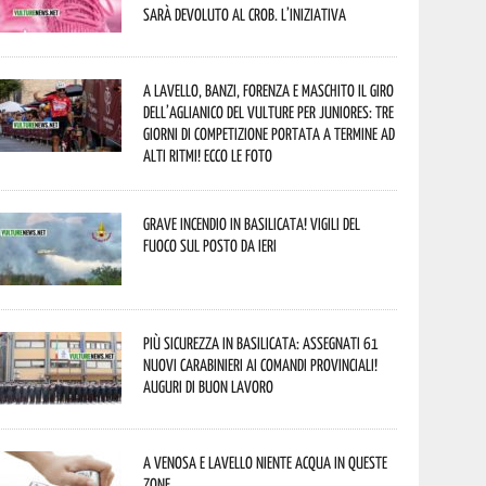
sarà devoluto al CROB. L’iniziativa
A Lavello, Banzi, Forenza e Maschito il Giro
dell’Aglianico del Vulture per juniores: tre
giorni di competizione portata a termine ad
alti ritmi! Ecco le foto
Grave incendio in Basilicata! Vigili del
fuoco sul posto da ieri
Più sicurezza in Basilicata: assegnati 61
nuovi Carabinieri ai Comandi provinciali!
Auguri di buon lavoro
A Venosa e Lavello niente acqua in queste
zone