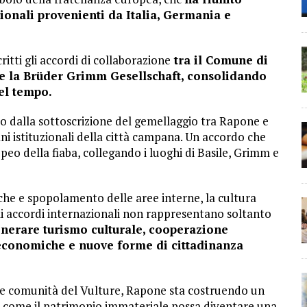
uzionali provenienti da Italia, Germania e
ritti gli accordi di collaborazione
tra il Comune di
e la Brüder Grimm Gesellschaft, consolidando
nel tempo.
to dalla sottoscrizione del gemellaggio tra Rapone e
i istituzionali della città campana. Un accordo che
eo della fiaba, collegando i luoghi di Basile, Grimm e
iche e spopolamento delle aree interne, la cultura
li accordi internazionali non rappresentano soltanto
erare turismo culturale, cooperazione
à economiche e nuove forme di cittadinanza
lle comunità del Vulture, Rapone sta costruendo un
e come il patrimonio immateriale possa diventare una