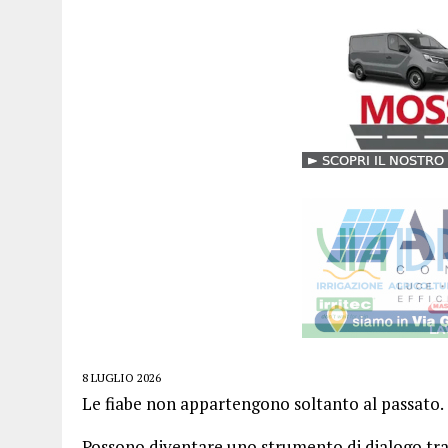
8 LUGLIO 2026
Le fiabe non appartengono soltanto al passato.
Possono diventare uno strumento di dialogo tra t