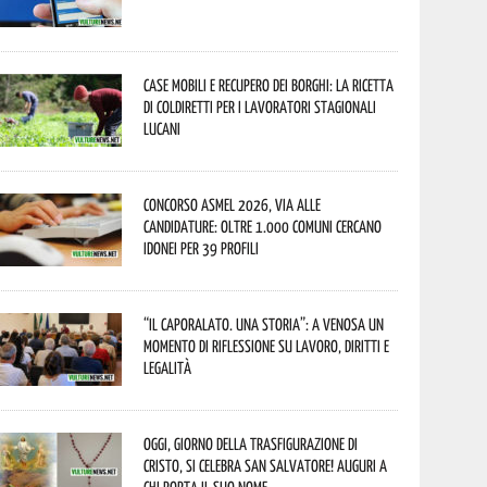
Case mobili e recupero dei borghi: la ricetta
di Coldiretti per i lavoratori stagionali
lucani
Concorso Asmel 2026, via alle
candidature: oltre 1.000 Comuni cercano
idonei per 39 profili
“Il caporalato. Una storia”: a Venosa un
momento di riflessione su lavoro, diritti e
legalità
Oggi, giorno della Trasfigurazione di
Cristo, si celebra San Salvatore! Auguri a