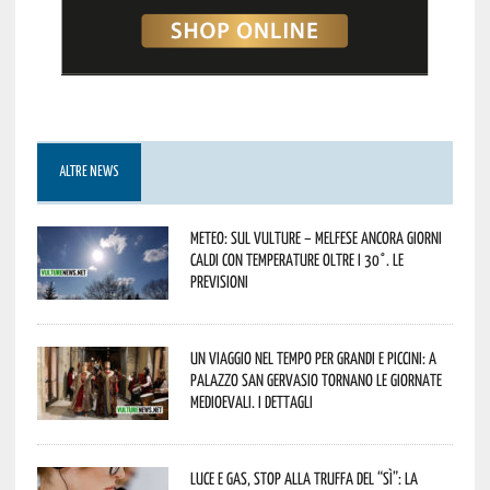
ALTRE NEWS
Meteo: sul Vulture – melfese ancora giorni
caldi con temperature oltre i 30°. Le
previsioni
Un viaggio nel tempo per grandi e piccini: a
Palazzo San Gervasio tornano le Giornate
Medioevali. I dettagli
Luce e gas, stop alla truffa del “Sì”: la