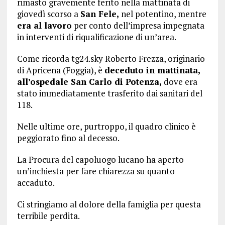
rimasto gravemente ferito nella mattinata di
giovedì scorso a
San Fele,
nel potentino, mentre
era al lavoro
per conto dell’impresa impegnata
in interventi di riqualificazione di un’area.
Come ricorda tg24.sky Roberto Frezza, originario
di Apricena (Foggia), è
deceduto in mattinata,
all’ospedale San Carlo di Potenza,
dove era
stato immediatamente trasferito dai sanitari del
118.
Nelle ultime ore, purtroppo, il quadro clinico è
peggiorato fino al decesso.
La Procura del capoluogo lucano ha aperto
un’inchiesta per fare chiarezza su quanto
accaduto.
Ci stringiamo al dolore della famiglia per questa
terribile perdita.