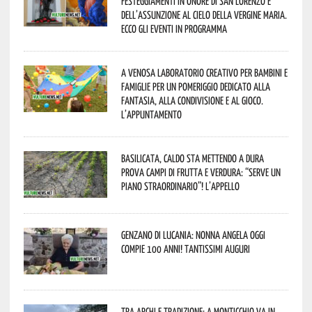
festeggiamenti in onore di San Lorenzo e
dell’assunzione al cielo della Vergine Maria.
Ecco gli eventi in programma
A Venosa laboratorio creativo per bambini e
famiglie per un pomeriggio dedicato alla
fantasia, alla condivisione e al gioco.
L’appuntamento
Basilicata, caldo sta mettendo a dura
prova campi di frutta e verdura: “Serve un
piano straordinario”! L’appello
Genzano di Lucania: nonna Angela oggi
compie 100 anni! Tantissimi auguri
Tra archi e tradizione: a Monticchio va in