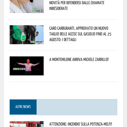
novità per difendersi dalle chiamate
indesiderate
Caro carburanti, approvato un nuovo
taglio delle accise sul gasolio fino al 25
agosto: i dettagli
A Montemilone arriva Michele Zarrillo!
ALTRE NEWS
Attenzione: incendio sulla Potenza-Melfi!