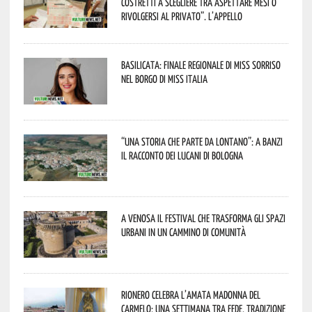
costretti a scegliere tra aspettare mesi o
rivolgersi al privato”. L’appello
Basilicata: finale regionale di Miss Sorriso
nel borgo di Miss Italia
“Una storia che parte da lontano”: a Banzi
il racconto dei Lucani di Bologna
A Venosa il festival che trasforma gli spazi
urbani in un cammino di comunità
Rionero celebra l’amata Madonna del
Carmelo: una settimana tra fede, tradizione