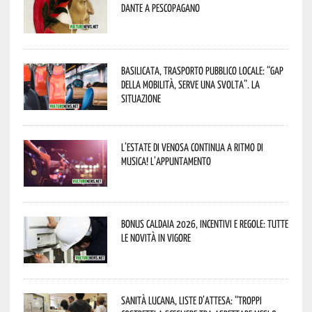
Dante a Pescopagano
Basilicata, trasporto pubblico locale: “Gap
della mobilità, serve una svolta”. La
situazione
L’estate di Venosa continua a ritmo di
musica! L’appuntamento
Bonus caldaia 2026, incentivi e regole: tutte
le novità in vigore
Sanità lucana, liste d’attesa: “Troppi