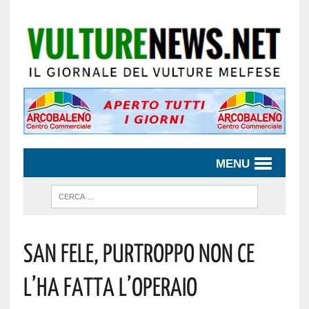
MENU
San Fele, Purtroppo Non Ce
L’ha Fatta L’operaio