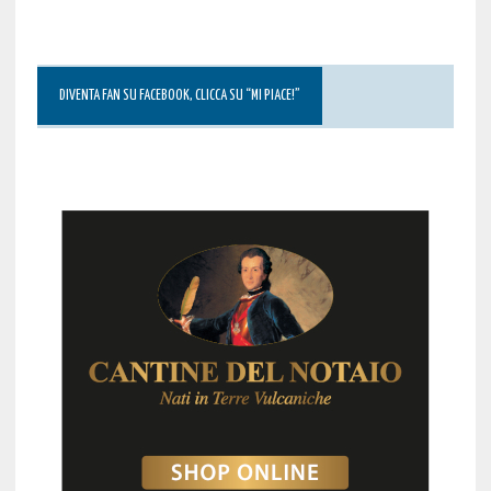
DIVENTA FAN SU FACEBOOK, CLICCA SU “MI PIACE!”