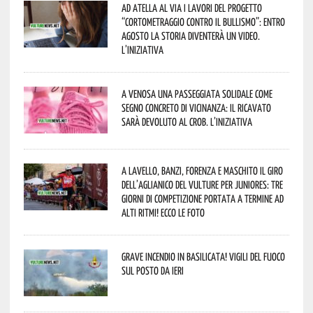
Ad Atella al via i lavori del progetto
“Cortometraggio contro il bullismo”: entro
agosto la storia diventerà un video.
L’iniziativa
A Venosa una passeggiata solidale come
segno concreto di vicinanza: il ricavato
sarà devoluto al CROB. L’iniziativa
A Lavello, Banzi, Forenza e Maschito il Giro
dell’Aglianico del Vulture per juniores: tre
giorni di competizione portata a termine ad
alti ritmi! Ecco le foto
Grave incendio in Basilicata! Vigili del fuoco
sul posto da ieri