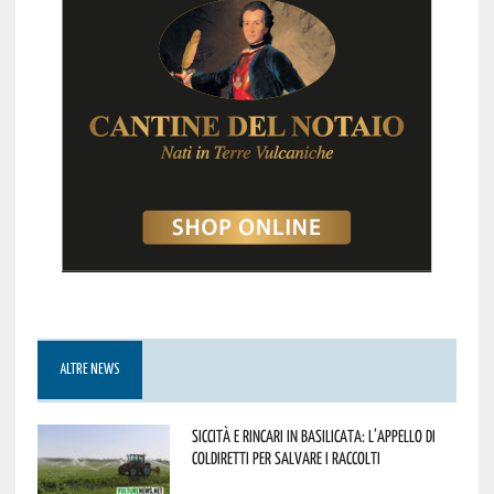
ALTRE NEWS
Siccità e rincari in Basilicata: l’appello di
Coldiretti per salvare i raccolti