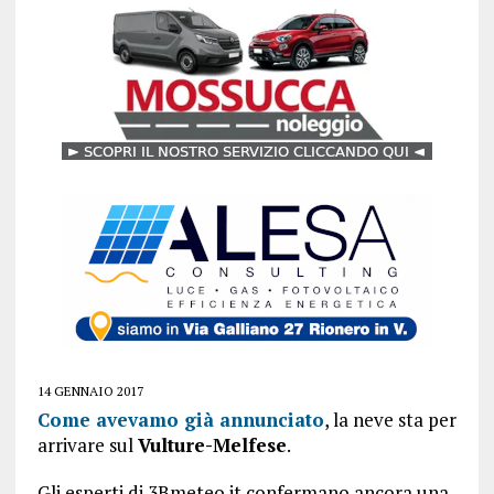
14 GENNAIO 2017
Come avevamo già annunciato
, la neve sta per
arrivare sul
Vulture-Melfese
.
Gli esperti di 3Bmeteo.it confermano ancora una