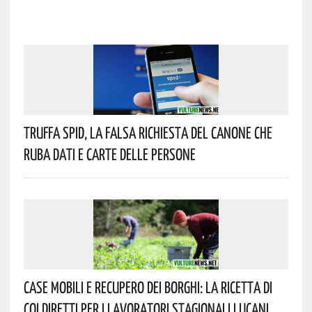
Truffa Spid, La Falsa Richiesta Del Canone Che
Ruba Dati E Carte Delle Persone
Case Mobili E Recupero Dei Borghi: La Ricetta Di
Coldiretti Per I Lavoratori Stagionali Lucani