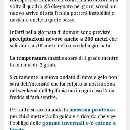
volta il quadro già disegnato nei giorni scorsi: un
nuovo arrivo di aria fredda porterà instabilità e
nevicate anche a quote basse.
Infatti nella giornata di domani sono previste
precipitazioni nevose anche a 200 metri
che
saliranno a 700 metri nel corso della giornata.
La
temperatura
massima sarà di 1 grado mentre
la minima di -2 gradi.
Sicuramente la nuova ondata di neve e gelo non
sarà dell’intensità che ha colpito la nostra zona
nel weekend dell’Epifania ma in ogni caso l’aria
fredda si farà sentire.
Pertanto si raccomanda la
massima prudenza
per chi si metterà alla guida e si ricorda che vige
l’obbligo delle
gomme invernali e/o catene a
bordo
.