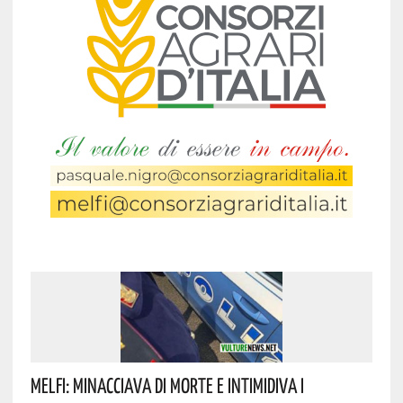
Melfi: Minacciava Di Morte E Intimidiva I