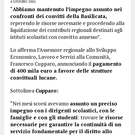
4 GIUGNO 2026
“
Abbiamo mantenuto l’impegno assunto nei
confronti dei convitti della Basilicata,
reperendo le risorse necessarie e procedendo alla
liquidazione dei contributi regionali destinati agli
istituti scolastici con convitto annesso”.
Lo afferma l’Assessore regionale allo Sviluppo
Economico, Lavoro e Servizi alla Comunità,
Francesco Cupparo, annunciando il
pagamento
di 400 mila euro a favore delle strutture
convittuali lucane.
Sottolinea
Cupparo:
“Nei mesi scorsi avevamo
assunto un preciso
impegno con i dirigenti scolastici, con le
famiglie e con gli studenti
: trovare l
e risorse
necessarie per garantire la continuità di un
servizio fondamentale per il diritto allo