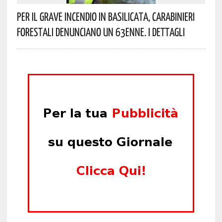
Per Il Grave Incendio In Basilicata, Carabinieri
Forestali Denunciano Un 63enne. I Dettagli