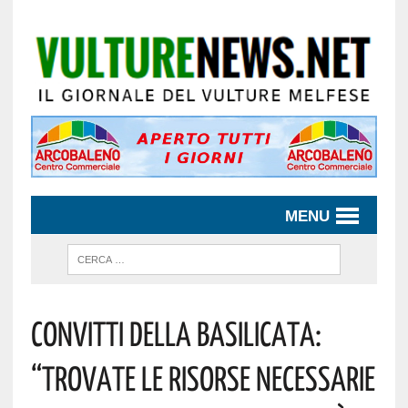
MENU
Convitti Della Basilicata:
“trovate Le Risorse Necessarie