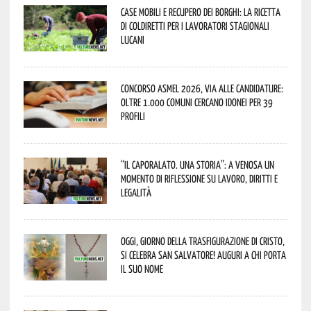
Case mobili e recupero dei borghi: la ricetta
di Coldiretti per i lavoratori stagionali
lucani
Concorso Asmel 2026, via alle candidature:
oltre 1.000 Comuni cercano idonei per 39
profili
“Il caporalato. Una storia”: a Venosa un
momento di riflessione su lavoro, diritti e
legalità
Oggi, giorno della Trasfigurazione di Cristo,
si celebra San Salvatore! Auguri a chi porta
il suo nome