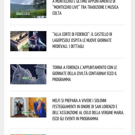
A Monticchio l’ultimo appuntamento di
“Monticchio Live” tra tradizione e musica
colta
“Alla corte di Federico”: il Castello di
Lagopesole ospita le nuove Giornate
Medievali. I dettagli
Torna a Forenza l’appuntamento con le
Giornate della Civiltà Contadina! Ecco il
programma
Melfi si prepara a vivere i solenni
festeggiamenti in onore di San Lorenzo e
dell’assunzione al cielo della Vergine Maria.
Ecco gli eventi in programma