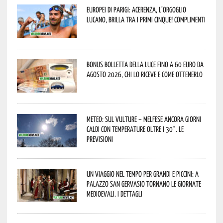
Europei di Parigi: Acerenza, l’orgoglio
lucano, brilla tra i primi cinque! Complimenti
Bonus bolletta della luce fino a 60 euro da
agosto 2026, chi lo riceve e come ottenerlo
Meteo: sul Vulture – melfese ancora giorni
caldi con temperature oltre i 30°. Le
previsioni
Un viaggio nel tempo per grandi e piccini: a
Palazzo San Gervasio tornano le Giornate
Medioevali. I dettagli