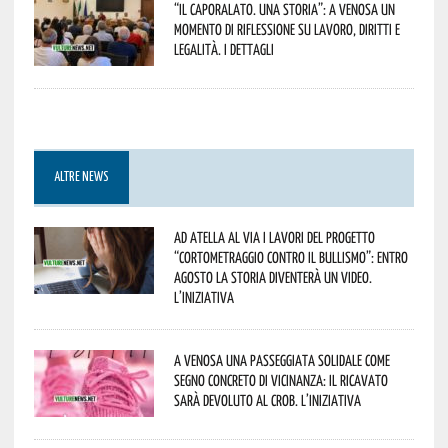
“Il caporalato. Una storia”: a Venosa un
momento di riflessione su lavoro, diritti e
legalità. I dettagli
ALTRE NEWS
Ad Atella al via i lavori del progetto
“Cortometraggio contro il bullismo”: entro
agosto la storia diventerà un video.
L’iniziativa
A Venosa una passeggiata solidale come
segno concreto di vicinanza: il ricavato
sarà devoluto al CROB. L’iniziativa