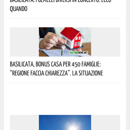
Quando
Basilicata, Bonus Casa Per 450 Famiglie:
“Regione Faccia Chiarezza”. La Situazione