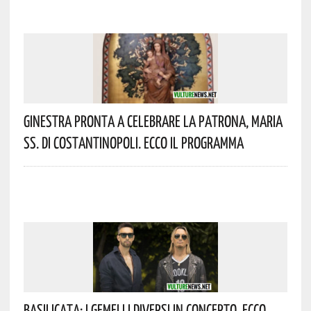
Ginestra Pronta A Celebrare La Patrona, Maria
SS. Di Costantinopoli. Ecco Il Programma
Basilicata: I Gemelli DiVersi In Concerto. Ecco