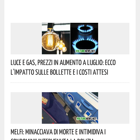
Luce E Gas, Prezzi In Aumento A Luglio: Ecco
L’impatto Sulle Bollette E I Costi Attesi
Melfi: Minacciava Di Morte E Intimidiva I