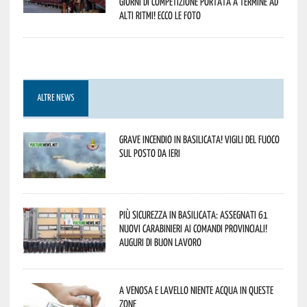
giorni di competizione portata a termine ad
alti ritmi! Ecco le foto
ALTRE NEWS
Grave incendio in Basilicata! Vigili del fuoco
sul posto da ieri
Più sicurezza in Basilicata: assegnati 61
nuovi Carabinieri ai Comandi provinciali!
Auguri di buon lavoro
A Venosa e Lavello niente acqua in queste
zone