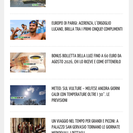
Europei di Parigi: Acerenza, l’orgoglio
lucano, brilla tra i primi cinque! Complimenti
Bonus bolletta della luce fino a 60 euro da
agosto 2026, chi lo riceve e come ottenerlo
Meteo: sul Vulture – melfese ancora giorni
caldi con temperature oltre i 30°. Le
previsioni
Un viaggio nel tempo per grandi e piccini: a
Palazzo San Gervasio tornano le Giornate
Medioevali. I dettagli