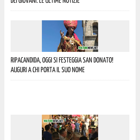
Dei Giovani. Le Ultime Notizie
Ripacandida, Oggi Si Festeggia San Donato!
Auguri A Chi Porta Il Suo Nome