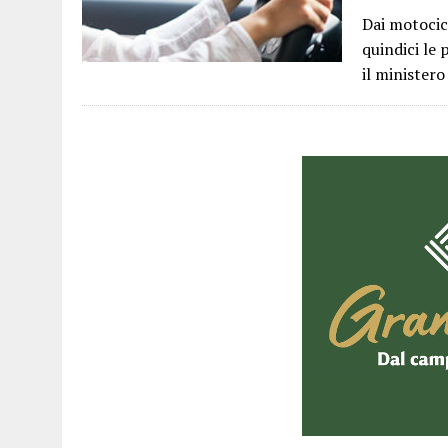
Dai motocicl
quindici le 
il ministero