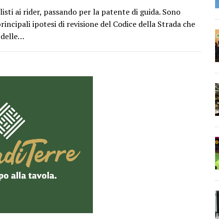
isti ai rider, passando per la patente di guida. Sono
principali ipotesi di revisione del Codice della Strada che
 delle…