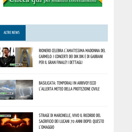
ALTRE NEWS
Rionero celebra l’amatissima Madonna del
Carmelo: i concerti dei DIK DIK e di Gabbani
per il gran finale! I dettagli
Basilicata: temporali in arrivo! Ecco
l’allerta meteo della Protezione civile
Strage di Marcinelle, vivo il ricordo del
sacrificio dei lucani 70 anni dopo: questo
l’omaggio