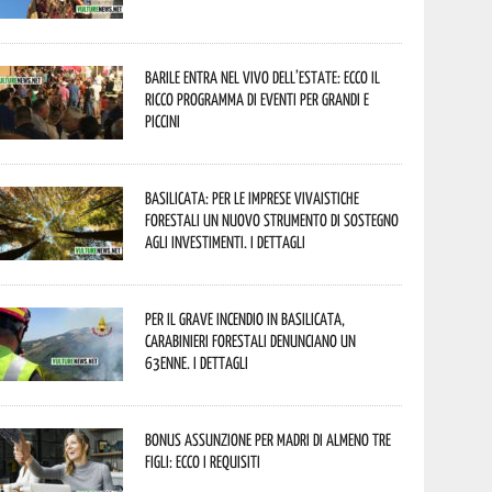
Barile entra nel vivo dell’estate: ecco il
ricco programma di eventi per grandi e
piccini
Basilicata: per le imprese vivaistiche
forestali un nuovo strumento di sostegno
agli investimenti. I dettagli
Per il grave incendio in Basilicata,
Carabinieri forestali denunciano un
63enne. I dettagli
Bonus assunzione per madri di almeno tre
figli: ecco i requisiti