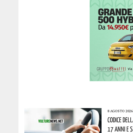
8 AGOSTO 2026
Codice Dell
17 Anni E 