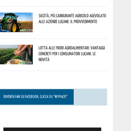
Siccità, più carburante agricolo agevolato
alle aziende lucane: il provvedimento
Lotta alle frodi agroalimentari: vantaggi
concreti per i consumatori lucani. Le
novità
DIVENTA FAN SU FACEBOOK, CLICCA SU “MI PIACE!”