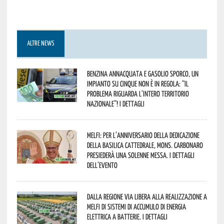
ALTRE NEWS
Benzina annacquata e gasolio sporco, un
impianto su cinque non è in regola: “il
problema riguarda l’intero territorio
Nazionale”! I dettagli
Melfi: per l’anniversario della Dedicazione
della Basilica Cattedrale, Mons. Carbonaro
presiederà una solenne messa. I dettagli
dell’evento
Dalla Regione via libera alla realizzazione a
Melfi di sistemi di accumulo di energia
elettrica a batterie. I dettagli