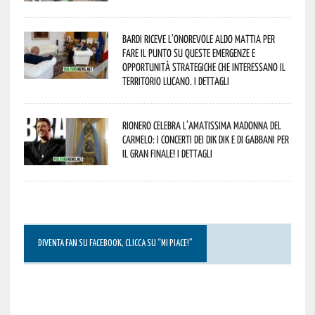
Bardi riceve l’onorevole Aldo Mattia per
fare il punto su queste emergenze e
opportunità strategiche che interessano il
territorio lucano. I dettagli
Rionero celebra l’amatissima Madonna del
Carmelo: i concerti dei DIK DIK e di Gabbani per
il gran finale! I dettagli
DIVENTA FAN SU FACEBOOK, CLICCA SU “MI PIACE!”