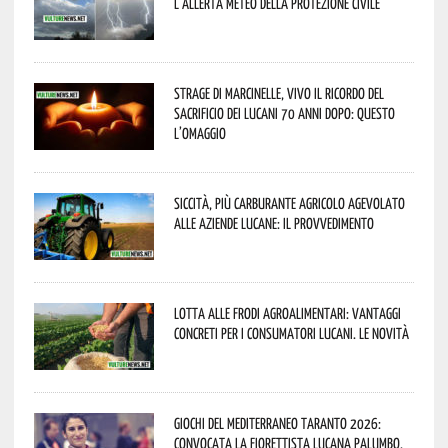
l’allerta meteo della Protezione civile
Strage di Marcinelle, vivo il ricordo del
sacrificio dei lucani 70 anni dopo: questo
l’omaggio
Siccità, più carburante agricolo agevolato
alle aziende lucane: il provvedimento
Lotta alle frodi agroalimentari: vantaggi
concreti per i consumatori lucani. Le novità
Giochi del Mediterraneo Taranto 2026:
convocata la fiorettista lucana Palumbo.