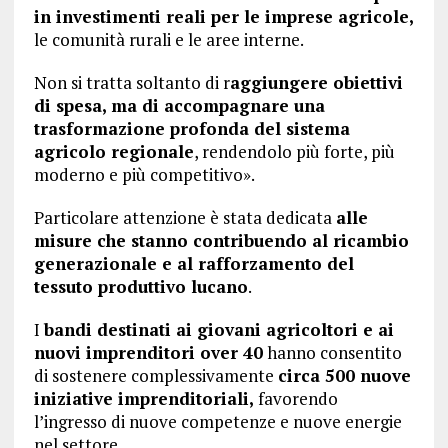
in investimenti reali per le imprese agricole,
le comunità rurali e le aree interne.
Non si tratta soltanto di r
aggiungere obiettivi
di spesa, ma di accompagnare una
trasformazione profonda del sistema
agricolo regionale
, rendendolo più forte, più
moderno e più competitivo».
Particolare attenzione è stata dedicata
alle
misure che stanno contribuendo al ricambio
generazionale e al rafforzamento del
tessuto produttivo lucano
.
I
bandi destinati ai giovani agricoltori e ai
nuovi imprenditori over 40
hanno consentito
di sostenere complessivamente
circa 500 nuove
iniziative imprenditoriali,
favorendo
l’ingresso di nuove competenze e nuove energie
nel settore.