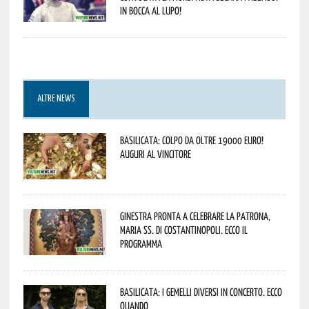
In bocca al lupo!
ALTRE NEWS
Basilicata: colpo da oltre 19000 Euro!
Auguri al vincitore
Ginestra pronta a celebrare la Patrona,
Maria SS. di Costantinopoli. Ecco il
programma
Basilicata: i Gemelli DiVersi in concerto. Ecco
quando