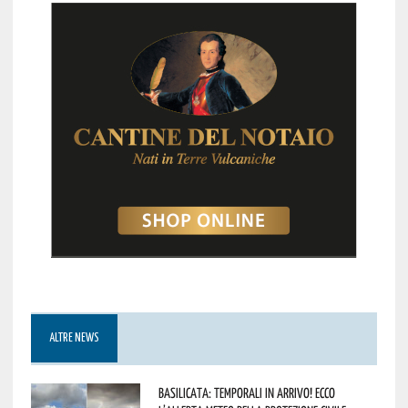
ALTRE NEWS
Basilicata: temporali in arrivo! Ecco