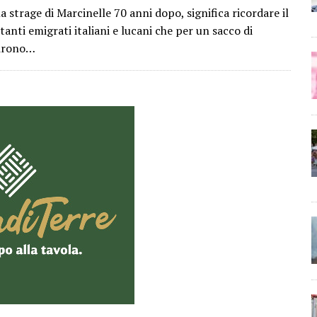
a strage di Marcinelle 70 anni dopo, significa ricordare il
i tanti emigrati italiani e lucani che per un sacco di
nirono…