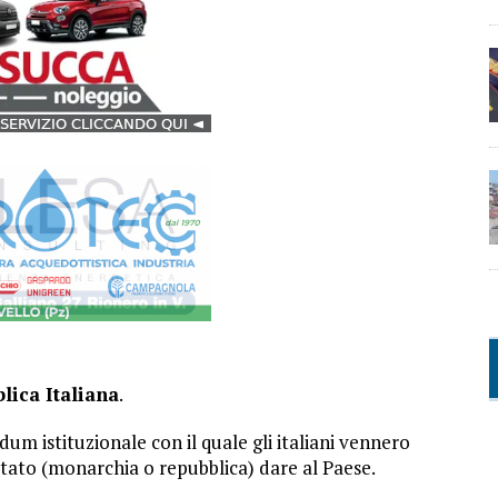
lica Italiana
.
um istituzionale con il quale gli italiani vennero
Stato (monarchia o repubblica) dare al Paese.