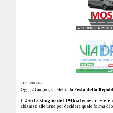
2 GIUGNO 2026
Oggi, 2 Giugno, si celebra la
Festa della Repubb
Il
2 e il 3 Giugno del 1946
si tenne un referend
chiamati alle urne per decidere quale forma di 