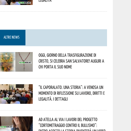
legalità
ALTRE NEWS
Oggi, giorno della Trasfigurazione di
Cristo, si celebra San Salvatore! Auguri a
chi porta il suo nome
“Il caporalato. Una storia”: a Venosa un
momento di riflessione su lavoro, diritti e
legalità. I dettagli
Ad Atella al via i lavori del progetto
“Cortometraggio contro il bullismo”: