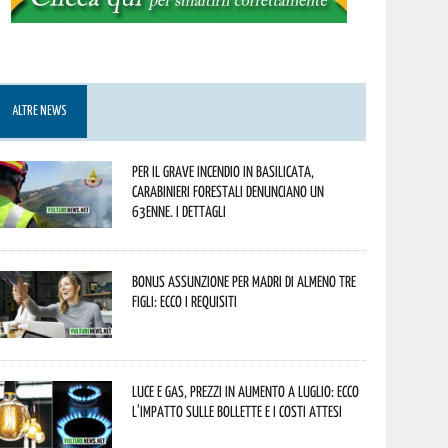
ALTRE NEWS
Per il grave incendio in Basilicata,
Carabinieri forestali denunciano un
63enne. I dettagli
Bonus assunzione per madri di almeno tre
figli: ecco i requisiti
Luce e gas, prezzi in aumento a luglio: ecco
l’impatto sulle bollette e i costi attesi