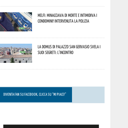
Melfi: minacciava di morte e intimidiva i
condomini! Intervenuta la Polizia
La Domus di Palazzo San Gervasio svela i
suoi segreti: l’incontro
DIVENTA FAN SU FACEBOOK, CLICCA SU “MI PIACE!”