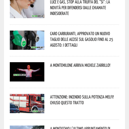
Luce e gas, stop alla truffa del “Sì”: la
novità per difendersi dalle chiamate
indesiderate
Caro carburanti, approvato un nuovo
taglio delle accise sul gasolio fino al 25
agosto: i dettagli
A Montemilone arriva Michele Zarrillo!
Attenzione: incendio sulla Potenza-Melfi!
Chiuso questo tratto
A Monticchio l’ultimo appuntamento di