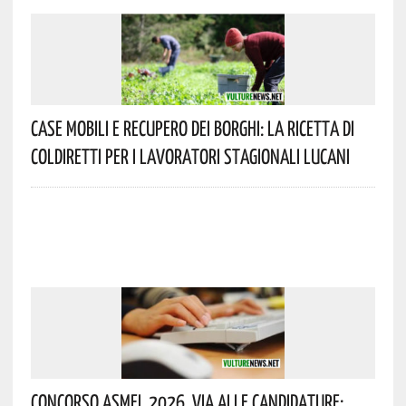
Case Mobili E Recupero Dei Borghi: La Ricetta Di
Coldiretti Per I Lavoratori Stagionali Lucani
Concorso Asmel 2026, Via Alle Candidature: