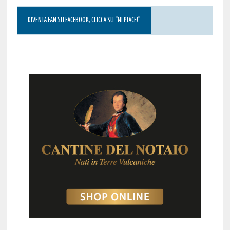
DIVENTA FAN SU FACEBOOK, CLICCA SU “MI PIACE!”