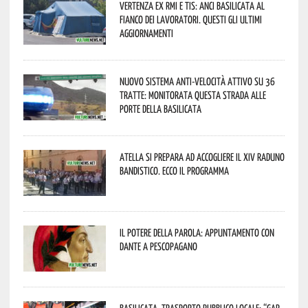
Vertenza ex RMI e TIS: ANCI Basilicata al
fianco dei lavoratori. Questi gli ultimi
aggiornamenti
Nuovo sistema anti-velocità attivo su 36
tratte: monitorata questa strada alle
porte della Basilicata
Atella si prepara ad accogliere il XIV Raduno
Bandistico. Ecco il programma
Il Potere della parola: appuntamento con
Dante a Pescopagano
Basilicata, trasporto pubblico locale: “Gap