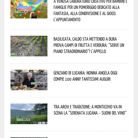
A Venosa laboratorio creativo per bambini e
famiglie per un pomeriggio dedicato alla
fantasia, alla condivisione e al gioco.
L’appuntamento
Basilicata, caldo sta mettendo a dura
prova campi di frutta e verdura: “Serve un
piano straordinario”! L’appello
Genzano di Lucania: nonna Angela oggi
compie 100 anni! Tantissimi auguri
Tra archi e tradizione: a Monticchio va in
scena la “Serenata lucana – suoni del vino”