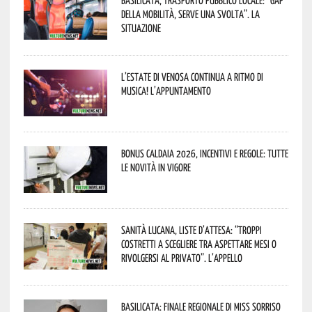
della mobilità, serve una svolta”. La
situazione
L’estate di Venosa continua a ritmo di
musica! L’appuntamento
Bonus caldaia 2026, incentivi e regole: tutte
le novità in vigore
Sanità lucana, liste d’attesa: “Troppi
costretti a scegliere tra aspettare mesi o
rivolgersi al privato”. L’appello
Basilicata: finale regionale di Miss Sorriso