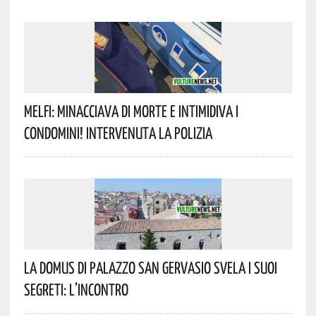
Melfi: Minacciava Di Morte E Intimidiva I
Condomini! Intervenuta La Polizia
La Domus Di Palazzo San Gervasio Svela I Suoi
Segreti: L’incontro