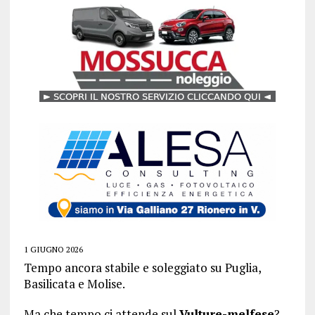
1 GIUGNO 2026
Tempo ancora stabile e soleggiato su Puglia,
Basilicata e Molise.
Ma che tempo ci attende sul
Vulture-melfese
?