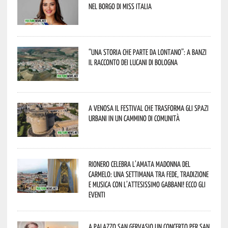
nel borgo di Miss Italia
“Una storia che parte da lontano”: a Banzi
il racconto dei Lucani di Bologna
A Venosa il festival che trasforma gli spazi
urbani in un cammino di comunità
Rionero celebra l’amata Madonna del
Carmelo: una settimana tra fede, tradizione
e musica con l’attesissimo Gabbani! Ecco gli
eventi
A Palazzo San Gervasio un concerto per San