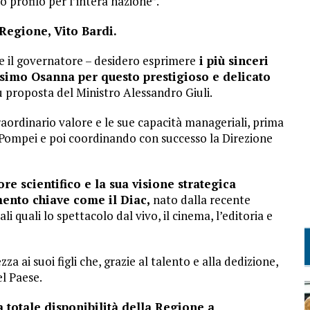
o profilo per l’intera nazione”.
 Regione, Vito Bardi.
e il governatore – desidero esprimere
i più sinceri
simo Osanna per questo prestigioso e delicato
su proposta del Ministro Alessandro Giuli.
ordinario valore e le sue capacità manageriali, prima
 Pompei e poi coordinando con successo la Direzione
re scientifico e la sua visione strategica
ento chiave come il Diac,
nato dalla recente
li quali lo spettacolo dal vivo, il cinema, l’editoria e
za ai suoi figli che, grazie al talento e alla dedizione,
el Paese.
 totale disponibilità della Regione a