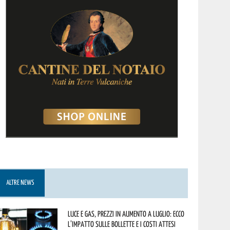
ALTRE NEWS
Luce e gas, prezzi in aumento a luglio: ecco
l’impatto sulle bollette e i costi attesi