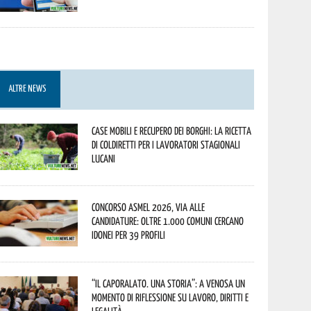
ALTRE NEWS
Case mobili e recupero dei borghi: la ricetta
di Coldiretti per i lavoratori stagionali
lucani
Concorso Asmel 2026, via alle
candidature: oltre 1.000 Comuni cercano
idonei per 39 profili
“Il caporalato. Una storia”: a Venosa un
momento di riflessione su lavoro, diritti e