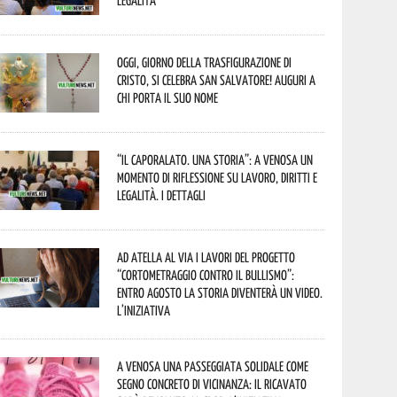
legalità
Oggi, giorno della Trasfigurazione di
Cristo, si celebra San Salvatore! Auguri a
chi porta il suo nome
“Il caporalato. Una storia”: a Venosa un
momento di riflessione su lavoro, diritti e
legalità. I dettagli
Ad Atella al via i lavori del progetto
“Cortometraggio contro il bullismo”:
entro agosto la storia diventerà un video.
L’iniziativa
A Venosa una passeggiata solidale come
segno concreto di vicinanza: il ricavato