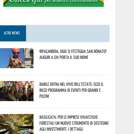
ALTRE NEWS
Ripacandida, oggi si festeggia San Donato!
Auguri a chi porta il suo nome
Barile entra nel vivo dell’estate: ecco il
ricco programma di eventi per grandi e
piccini
Basilicata: per le imprese vivaistiche
forestali un nuovo strumento di sostegno
agli investimenti. I dettagli