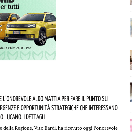
ve L’onorevole Aldo Mattia Per Fare Il Punto Su
rgenze E Opportunità Strategiche Che Interessano
io Lucano. I Dettagli
e della Regione, Vito Bardi, ha ricevuto oggi l’onorevole