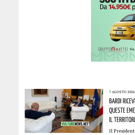
7 AGOSTO 2026
Bardi Rice
Queste Eme
Il Territor
Il President