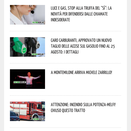
Luce e gas, stop alla truffa del “Sì”: la
novità per difendersi dalle chiamate
indesiderate
Caro carburanti, approvato un nuovo
taglio delle accise sul gasolio fino al 25
agosto: i dettagli
A Montemilone arriva Michele Zarrillo!
Attenzione: incendio sulla Potenza-Melfi!
Chiuso questo tratto