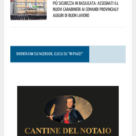
Più sicurezza in Basilicata: assegnati 61
nuovi Carabinieri ai Comandi provinciali!
Auguri di buon lavoro
DIVENTA FAN SU FACEBOOK, CLICCA SU “MI PIACE!”