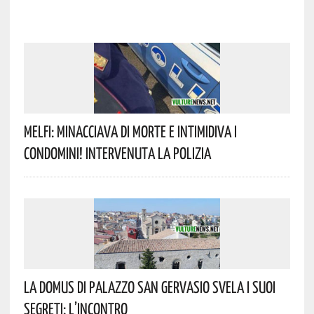
Melfi: Minacciava Di Morte E Intimidiva I
Condomini! Intervenuta La Polizia
La Domus Di Palazzo San Gervasio Svela I Suoi
Segreti: L’incontro