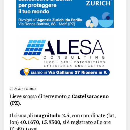
29 AGOSTO 2024
Lieve scossa di terremoto a
Castelsaraceno
(PZ).
Il sisma, di
magnitudo 2.5
, con coordinate (lat,
lon)
40.1670
,
15.9300
,
si è registrato alle ore
01:49 di oggi.