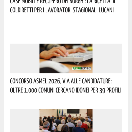
Case Mobili E Recupero Dei Borghi: La Ricetta Di
Coldiretti Per I Lavoratori Stagionali Lucani
Concorso Asmel 2026, Via Alle Candidature:
Oltre 1.000 Comuni Cercano Idonei Per 39 Profili