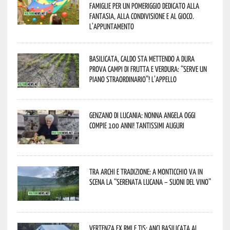
famiglie per un pomeriggio dedicato alla
fantasia, alla condivisione e al gioco.
L’appuntamento
Basilicata, caldo sta mettendo a dura
prova campi di frutta e verdura: “Serve un
piano straordinario”! L’appello
Genzano di Lucania: nonna Angela oggi
compie 100 anni! Tantissimi auguri
Tra archi e tradizione: a Monticchio va in
scena la “Serenata lucana – suoni del vino”
Vertenza ex RMI e TIS: ANCI Basilicata al