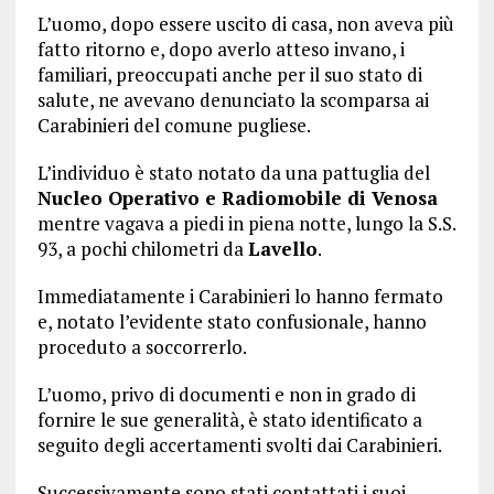
L’uomo, dopo essere uscito di casa, non aveva più
fatto ritorno e, dopo averlo atteso invano, i
familiari, preoccupati anche per il suo stato di
salute, ne avevano denunciato la scomparsa ai
Carabinieri del comune pugliese.
L’individuo è stato notato da una pattuglia del
Nucleo Operativo e Radiomobile di Venosa
mentre vagava a piedi in piena notte, lungo la S.S.
93, a pochi chilometri da
Lavello
.
Immediatamente i Carabinieri lo hanno fermato
e, notato l’evidente stato confusionale, hanno
proceduto a soccorrerlo.
L’uomo, privo di documenti e non in grado di
fornire le sue generalità, è stato identificato a
seguito degli accertamenti svolti dai Carabinieri.
Successivamente sono stati contattati i suoi