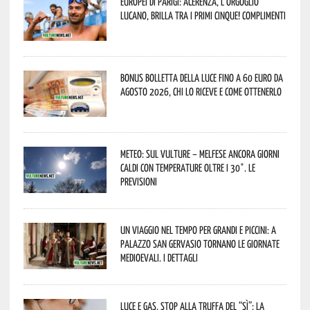
Europei di Parigi: Acerenza, l’orgoglio
lucano, brilla tra i primi cinque! Complimenti
Bonus bolletta della luce fino a 60 euro da
agosto 2026, chi lo riceve e come ottenerlo
Meteo: sul Vulture – melfese ancora giorni
caldi con temperature oltre i 30°. Le
previsioni
Un viaggio nel tempo per grandi e piccini: a
Palazzo San Gervasio tornano le Giornate
Medioevali. I dettagli
Luce e gas, stop alla truffa del “Sì”: la