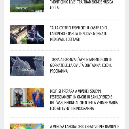
“Monticchio Live” tra tradizione e musica
colta
“Alla corte di Federico”: il Castello di
Lagopesole ospita le nuove Giornate
Medievali. I dettagli
Torna a Forenza l’appuntamento con le
Giornate della Civiltà Contadina! Ecco il
programma
Melfi si prepara a vivere i solenni
festeggiamenti in onore di San Lorenzo e
dell’assunzione al cielo della Vergine Maria.
Ecco gli eventi in programma
A Venosa laboratorio creativo per bambini e