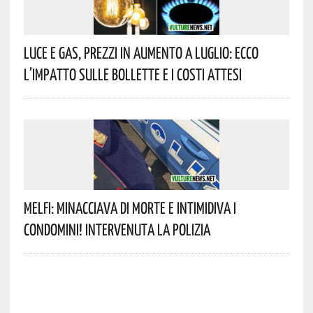
Luce E Gas, Prezzi In Aumento A Luglio: Ecco
L’impatto Sulle Bollette E I Costi Attesi
Melfi: Minacciava Di Morte E Intimidiva I
Condomini! Intervenuta La Polizia