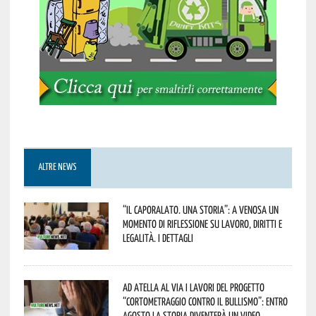
ALTRE NEWS
“Il caporalato. Una storia”: a Venosa un
momento di riflessione su lavoro, diritti e
legalità. I dettagli
Ad Atella al via i lavori del progetto
“Cortometraggio contro il bullismo”: entro
agosto la storia diventerà un video.