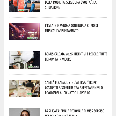
della mobilità, serve una svolta”. La
situazione
L’estate di Venosa continua a ritmo di
musica! L’appuntamento
Bonus caldaia 2026, incentivi e regole: tutte
le novità in vigore
Sanità lucana, liste d’attesa: “Troppi
costretti a scegliere tra aspettare mesi o
rivolgersi al privato”. L’appello
Basilicata: finale regionale di Miss Sorriso
nel borgo di Miss Italia