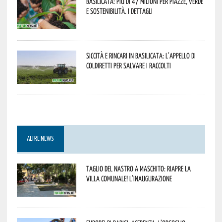
Basilicata: più di 47 milioni per piazze, verde
e sostenibilità. I dettagli
Siccità e rincari in Basilicata: l’appello di
Coldiretti per salvare i raccolti
ALTRE NEWS
Taglio del nastro a Maschito: riapre la
Villa Comunale! L’inaugurazione