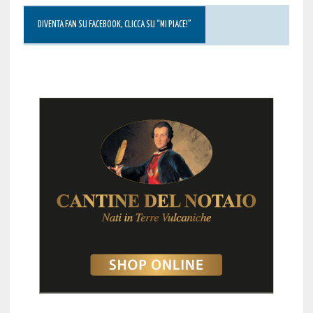
DIVENTA FAN SU FACEBOOK, CLICCA SU “MI PIACE!”