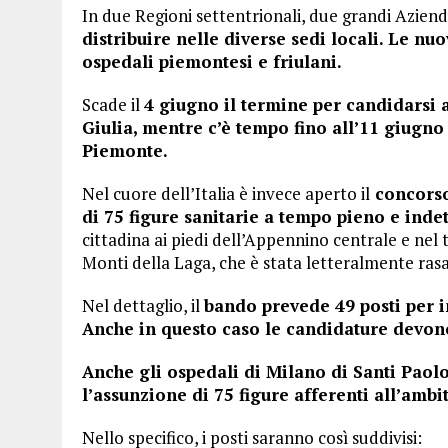
In due Regioni settentrionali, due grandi Azien
distribuire nelle diverse sedi locali. Le nu
ospedali piemontesi e friulani.
Scade il
4 giugno il termine per candidarsi a
Giulia, mentre c’è tempo fino all’11 giugno
Piemonte.
Nel cuore dell’Italia è invece aperto il
concorso 
di 75 figure sanitarie a tempo pieno e ind
cittadina ai piedi dell’Appennino centrale e nel 
Monti della Laga, che è stata letteralmente ras
Nel dettaglio, il
bando prevede 49 posti per i
Anche in questo caso le candidature devono
Anche gli ospedali di Milano di Santi Paol
l’assunzione di 75 figure afferenti all’ambi
Nello specifico, i posti saranno così suddivisi: