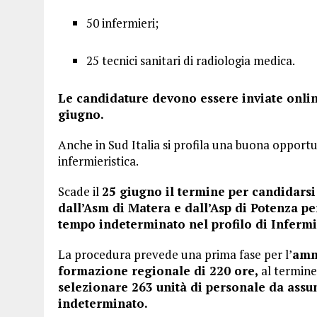
50 infermieri;
25 tecnici sanitari di radiologia medica.
Le candidature devono essere inviate online
giugno.
Anche in Sud Italia si profila una buona opportun
infermieristica.
Scade il
25 giugno il termine per candidarsi
dall’Asm di Matera e dall’Asp di Potenza pe
tempo indeterminato nel profilo di Inferm
La procedura prevede una prima fase per l’
amm
formazione regionale di 220 ore,
al termine
selezionare 263 unità di personale da ass
indeterminato.