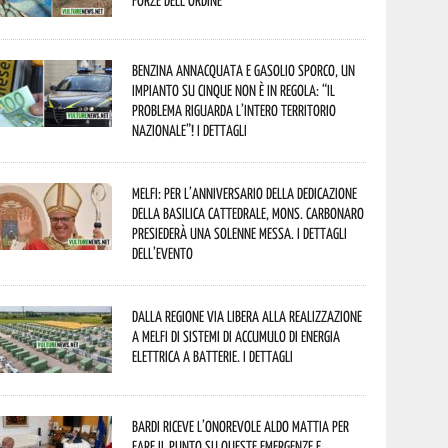
Forze dell’Ordine”
Benzina annacquata e gasolio sporco, un
impianto su cinque non è in regola: “il
problema riguarda l’intero territorio
Nazionale”! I dettagli
Melfi: per l’anniversario della Dedicazione
della Basilica Cattedrale, Mons. Carbonaro
presiederà una solenne messa. I dettagli
dell’evento
Dalla Regione via libera alla realizzazione
a Melfi di sistemi di accumulo di energia
elettrica a batterie. I dettagli
Bardi riceve l’onorevole Aldo Mattia per
fare il punto su queste emergenze e