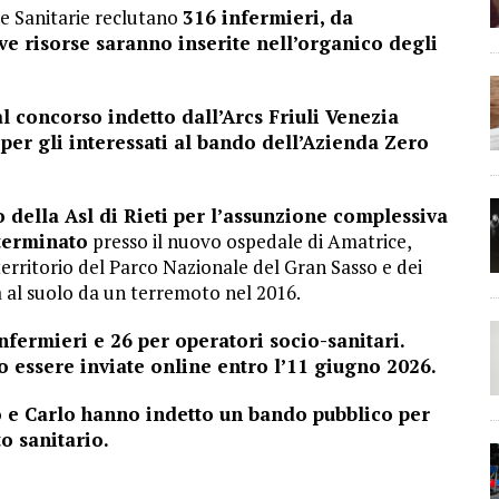
de Sanitarie reclutano
316 infermieri, da
ove risorse saranno inserite nell’organico degli
l concorso indetto dall’Arcs Friuli Venezia
 per gli interessati al bando dell’Azienda Zero
della Asl di Rieti per l’assunzione complessiva
eterminato
presso il nuovo ospedale di Amatrice,
territorio del Parco Nazionale del Gran Sasso e dei
a al suolo da un terremoto nel 2016.
nfermieri e 26 per operatori socio-sanitari.
 essere inviate online entro l’11 giugno 2026.
o e Carlo hanno indetto un bando pubblico per
to sanitario.