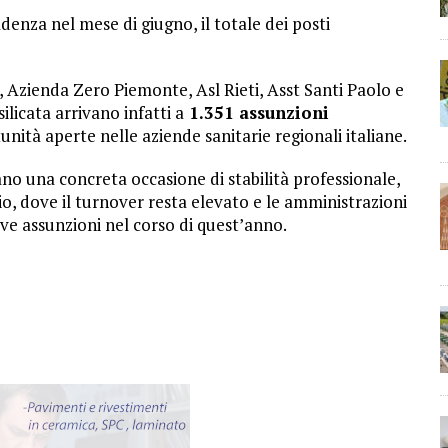
adenza nel mese di giugno, il totale dei posti
e, Azienda Zero Piemonte, Asl Rieti, Asst Santi Paolo e
licata arrivano infatti a
1.351 assunzioni
unità aperte nelle aziende sanitarie regionali italiane.
no una concreta occasione di stabilità professionale,
io, dove il turnover resta elevato e le amministrazioni
e assunzioni nel corso di quest’anno.