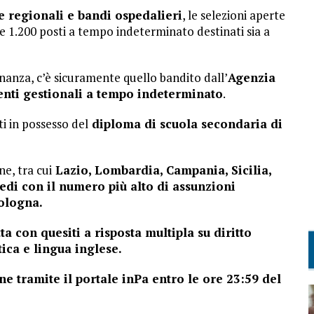
e regionali e bandi ospedalieri
, le selezioni aperte
e 1.200 posti a tempo indeterminato destinati sia a
finanza, c’è sicuramente quello bandito dall’
Agenzia
tenti gestionali a tempo indeterminato
.
i in possesso del
diploma di scuola secondaria di
ne, tra cui
Lazio, Lombardia, Campania, Sicilia,
di con il numero più alto di assunzioni
ologna.
ta con quesiti a risposta multipla su diritto
ica e lingua inglese.
 tramite il portale inPa entro le ore 23:59 del