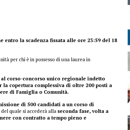
 entro la scadenza fissata alle ore 23:59 del 18
ità per chi è in possesso di una laurea in
 al corso-concorso unico regionale indetto
r la copertura complessiva di oltre 200 posti a
iere di Famiglia o Comunità.
issione di 500 candidati a un corso di
 del quale si accederà alla
seconda fase, volta a
umere con contratto a tempo pieno e