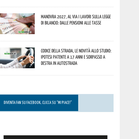
Manovra 2027, al via i lavori sulla Legge
di Bilancio: dalle pensioni alle tasse
Codice della strada, le novità allo studio:
ipotesi patente a 17 anni e sorpasso a
destra in autostrada
DIVENTA FAN SU FACEBOOK, CLICCA SU “MI PIACE!”