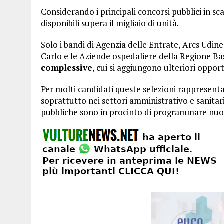
Considerando i principali concorsi pubblici in sc
disponibili supera il migliaio di unità.
Solo i bandi di Agenzia delle Entrate, Arcs Udin
Carlo e le Aziende ospedaliere della Regione Basi
complessive
, cui si aggiungono ulteriori opport
Per molti candidati queste selezioni rappresenta
soprattutto nei settori amministrativo e sanitar
pubbliche sono in procinto di programmare nuov