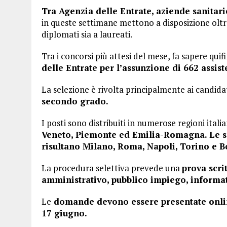
Tra Agenzia delle Entrate, aziende sanitari
in queste settimane mettono a disposizione oltr
diplomati sia a laureati.
Tra i concorsi più attesi del mese, fa sapere qui
delle Entrate per l’assunzione di 662 assis
La selezione è rivolta principalmente ai candidat
secondo grado.
I posti sono distribuiti in numerose regioni italia
Veneto, Piemonte ed Emilia-Romagna. Le se
risultano Milano, Roma, Napoli, Torino e B
La procedura selettiva prevede una
prova scrit
amministrativo, pubblico impiego, informat
Le
domande devono essere presentate online
17 giugno.