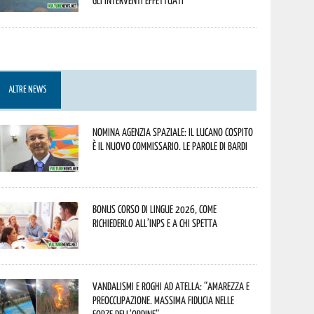
Gli interventi effettuati
ALTRE NEWS
Nomina Agenzia Spaziale: il lucano Cospito
è il nuovo commissario. Le parole di Bardi
Bonus corso di lingue 2026, come
richiederlo all’INPS e a chi spetta
Vandalismi e roghi ad Atella: “Amarezza e
preoccupazione. Massima fiducia nelle