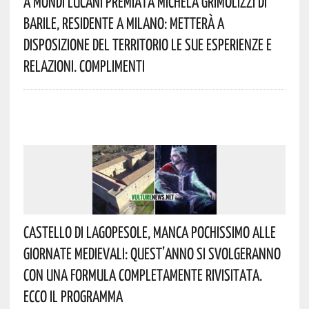
A Mondi Lucani Premiata Michela Grimolizzi Di
Barile, Residente A Milano: Metterà A
Disposizione Del Territorio Le Sue Esperienze E
Relazioni. Complimenti
Castello Di Lagopesole, Manca Pochissimo Alle
Giornate Medievali: Quest’anno Si Svolgeranno
Con Una Formula Completamente Rivisitata.
Ecco Il Programma