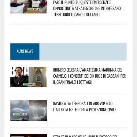
fare il punto su queste emergenze e
opportunità strategiche che interessano il
territorio lucano. I dettagli
ALTRE NEWS
Rionero celebra l’amatissima Madonna del
Carmelo: i concerti dei DIK DIK e di Gabbani per
il gran finale! I dettagli
Basilicata: temporali in arrivo! Ecco
l’allerta meteo della Protezione civile
Strage di Marcinelle, vivo il ricordo del