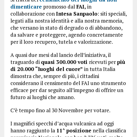
dimenticare
promosso dal
FAI,
in
collaborazione con
Intesa Sanpaolo
: siti speciali,
legati alla nostra identità e alla nostra memoria,
che versano in stato di degrado o di abbandono,
da salvare e proteggere, agendo concretamente
per il loro recupero, tutela e valorizzazione.
A quasi due mesi dal lancio dell’iniziativa, il
traguardo di
quasi 300.000 voti
ricevuti per
più
di 20.000 “luoghi del cuore”
in tutta Italia
dimostra che, sempre di più, i cittadini
considerano il censimento del FAI uno strumento
efficace per dar seguito all’impegno di offrire un
futuro ai luoghi che amano.
C’è tempo fino al 30 Novembre per votare.
I magnifici specchi d’acqua vulcanica ad oggi
hanno raggiunto la
11^ posizione
nella classifica