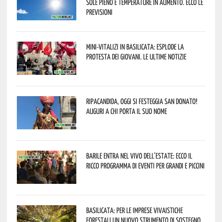
sole pieno e temperature in aumento. Ecco le
previsioni
Mini-vitalizi in Basilicata: esplode la
protesta dei giovani. Le ultime notizie
Ripacandida, oggi si festeggia San Donato!
Auguri a chi porta il suo nome
Barile entra nel vivo dell’estate: ecco il
ricco programma di eventi per grandi e piccini
Basilicata: per le imprese vivaistiche
forestali un nuovo strumento di sostegno