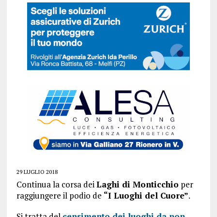
29 LUGLIO 2018
Continua la corsa dei
Laghi di Monticchio
per
raggiungere il podio de
“I Luoghi del Cuore”
.
Si tratta del
censimento dei luoghi da non