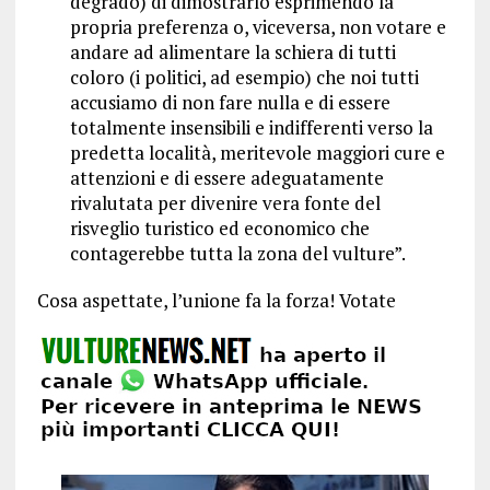
degrado) di dimostrarlo esprimendo la
propria preferenza o, viceversa, non votare e
andare ad alimentare la schiera di tutti
coloro (i politici, ad esempio) che noi tutti
accusiamo di non fare nulla e di essere
totalmente insensibili e indifferenti verso la
predetta località, meritevole maggiori cure e
attenzioni e di essere adeguatamente
rivalutata per divenire vera fonte del
risveglio turistico ed economico che
contagerebbe tutta la zona del vulture”.
Cosa aspettate, l’unione fa la forza! Votate