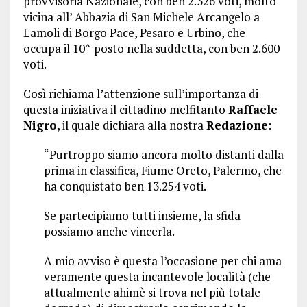
provvisoria Nazionale, con ben 2.326 voti, molto
vicina all’ Abbazia di San Michele Arcangelo a
Lamoli di Borgo Pace, Pesaro e Urbino, che
occupa il 10^ posto nella suddetta, con ben 2.600
voti.
Così richiama l’attenzione sull’importanza di
questa iniziativa il cittadino melfitanto
Raffaele
Nigro
, il quale dichiara alla nostra
Redazione
:
“Purtroppo siamo ancora molto distanti dalla
prima in classifica, Fiume Oreto, Palermo, che
ha conquistato ben 13.254 voti.
Se partecipiamo tutti insieme, la sfida
possiamo anche vincerla.
A mio avviso è questa l’occasione per chi ama
veramente questa incantevole località (che
attualmente ahimè si trova nel più totale