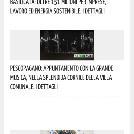
Basilicata: Oltre 151 Milioni Per Imprese,
Lavoro Ed Energia Sostenibile. I Dettagli
Pescopagano: Appuntamento Con La Grande
Musica, Nella Splendida Cornice Della Villa
Comunale. I Dettagli