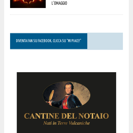
l’omaggio
DIVENTA FAN SU FACEBOOK, CLICCA SU “MI PIACE!”