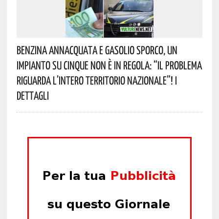
Benzina Annacquata E Gasolio Sporco, Un
Impianto Su Cinque Non È In Regola: “il Problema
Riguarda L’intero Territorio Nazionale”! I
Dettagli