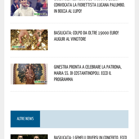
convocata la fiorettista lucana Palumbo.
In bocca al lupo!
Basilicata: colpo da oltre 19000 Euro!
Auguri al vincitore
Ginestra pronta a celebrare la Patrona,
Maria SS. di Costantinopoli. Ecco il
programma
ALTRE NEWS
Basilicata: i Gemelli DiVersi in concerto. Ecco