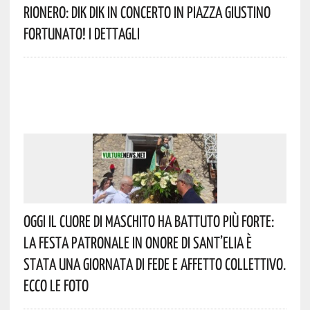
Rionero: DIK DIK In Concerto In Piazza Giustino
Fortunato! I Dettagli
Oggi Il Cuore Di Maschito Ha Battuto Più Forte:
La Festa Patronale In Onore Di Sant’Elia È
Stata Una Giornata Di Fede E Affetto Collettivo.
Ecco Le Foto