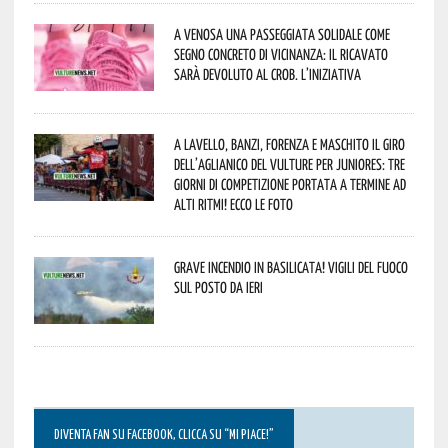
A Venosa una passeggiata solidale come
segno concreto di vicinanza: il ricavato
sarà devoluto al CROB. L’iniziativa
A Lavello, Banzi, Forenza e Maschito il Giro
dell’Aglianico del Vulture per juniores: tre
giorni di competizione portata a termine ad
alti ritmi! Ecco le foto
Grave incendio in Basilicata! Vigili del fuoco
sul posto da ieri
DIVENTA FAN SU FACEBOOK, CLICCA SU “MI PIACE!”