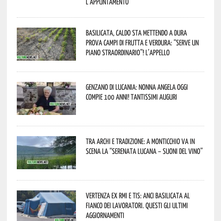
L’appuntamento
Basilicata, caldo sta mettendo a dura
prova campi di frutta e verdura: “Serve un
piano straordinario”! L’appello
Genzano di Lucania: nonna Angela oggi
compie 100 anni! Tantissimi auguri
Tra archi e tradizione: a Monticchio va in
scena la “Serenata lucana – suoni del vino”
Vertenza ex RMI e TIS: ANCI Basilicata al
fianco dei lavoratori. Questi gli ultimi
aggiornamenti