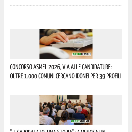
Concorso Asmel 2026, Via Alle Candidature:
Oltre 1.000 Comuni Cercano Idonei Per 39 Profili
“Il Caporalato. Una Storia”: A Venosa Un