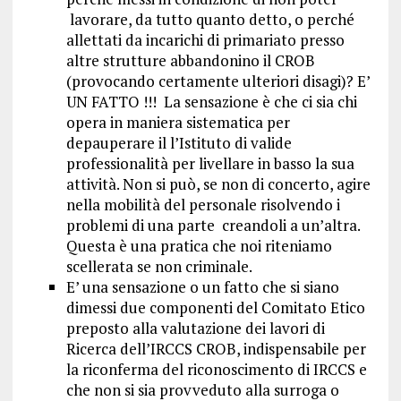
lavorare, da tutto quanto detto, o perché
allettati da incarichi di primariato presso
altre strutture abbandonino il CROB
(provocando certamente ulteriori disagi)? E’
UN FATTO !!! La sensazione è che ci sia chi
opera in maniera sistematica per
depauperare il l’Istituto di valide
professionalità per livellare in basso la sua
attività. Non si può, se non di concerto, agire
nella mobilità del personale risolvendo i
problemi di una parte creandoli a un’altra.
Questa è una pratica che noi riteniamo
scellerata se non criminale.
E’ una sensazione o un fatto che si siano
dimessi due componenti del Comitato Etico
preposto alla valutazione dei lavori di
Ricerca dell’IRCCS CROB, indispensabile per
la riconferma del riconoscimento di IRCCS e
che non si sia provveduto alla surroga o