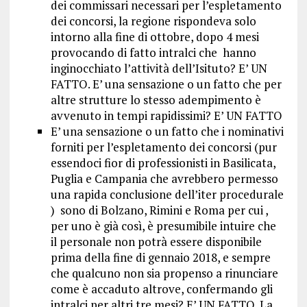
dei commissari necessari per l’espletamento
dei concorsi, la regione rispondeva solo
intorno alla fine di ottobre, dopo 4 mesi
provocando di fatto intralci che hanno
inginocchiato l’attività dell’Isituto? E’ UN
FATTO. E’ una sensazione o un fatto che per
altre strutture lo stesso adempimento è
avvenuto in tempi rapidissimi? E’ UN FATTO
E’ una sensazione o un fatto che i nominativi
forniti per l’espletamento dei concorsi (pur
essendoci fior di professionisti in Basilicata,
Puglia e Campania che avrebbero permesso
una rapida conclusione dell’iter procedurale
) sono di Bolzano, Rimini e Roma per cui ,
per uno è già così, è presumibile intuire che
il personale non potrà essere disponibile
prima della fine di gennaio 2018, e sempre
che qualcuno non sia propenso a rinunciare
come è accaduto altrove, confermando gli
intralci per altri tre mesi? E’ UN FATTO. La