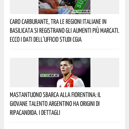
Caro Carburante, Tra Le Regioni Italiane In
Basilicata Si Registrano Gli Aumenti Più Marcati.
Ecco I Dati Dell’Ufficio Studi CGIA
Mastantuono Sbarca Alla Fiorentina: Il
Giovane Talento Argentino Ha Origini Di
Ripacandida. I Dettagli