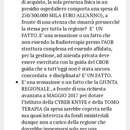
di acquisto, la sola presenza fisica in un
presidio ospedaliero comporta una spesa di
250/300.000 MILA EURO ALL’ANNO), a
fronte di una utenza che rimarrà pressocchè
la stessa per tutta la regione? E’ UN
FATTO. E’ una sensazione o un fatto che
non essendo la Radioterapia presso l’AOR
struttura complessa ed essendo affidata,
per la gestione, ad azienda privata deve
essere esercitata con la guida del CROB
guida che a tutt’oggi non è stata ancora
concordata e disciplinata? E’ UN FATTO.
E’ una sensazione o un fatto che la GIUNTA
REGIONALE , a fronte di una richiesta
avanzata a MAGGIO 2017 per dotare
l’Istituto della CYBER KNYFE e della TOMO
TERAPIA (la spesa sarebbe coperta nella
sua quasi interezza da fondi ministeriali
dunque non a carico della regione che
dovrebbe impegnarsi solo per una