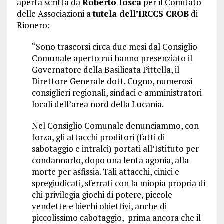
aperta scritta da
Roberto Iosca
per il Comitato
delle Associazioni a
tutela dell’IRCCS CROB
di
Rionero:
“Sono trascorsi circa due mesi dal Consiglio
Comunale aperto cui hanno presenziato il
Governatore della Basilicata Pittella, il
Direttore Generale dott. Cugno, numerosi
consiglieri regionali, sindaci e amministratori
locali dell’area nord della Lucania.
Nel Consiglio Comunale denunciammo, con
forza, gli attacchi proditori (fatti di
sabotaggio e intralci) portati all’Istituto per
condannarlo, dopo una lenta agonia, alla
morte per asfissia. Tali attacchi, cinici e
spregiudicati, sferrati con la miopia propria di
chi privilegia giochi di potere, piccole
vendette e biechi obiettivi, anche di
piccolissimo cabotaggio, prima ancora che il