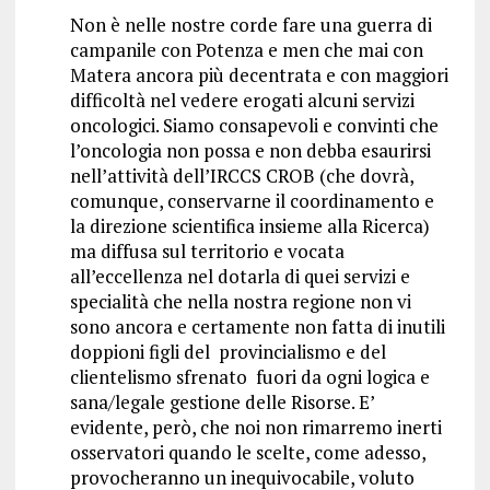
Non è nelle nostre corde fare una guerra di
campanile con Potenza e men che mai con
Matera ancora più decentrata e con maggiori
difficoltà nel vedere erogati alcuni servizi
oncologici. Siamo consapevoli e convinti che
l’oncologia non possa e non debba esaurirsi
nell’attività dell’IRCCS CROB (che dovrà,
comunque, conservarne il coordinamento e
la direzione scientifica insieme alla Ricerca)
ma diffusa sul territorio e vocata
all’eccellenza nel dotarla di quei servizi e
specialità che nella nostra regione non vi
sono ancora e certamente non fatta di inutili
doppioni figli del provincialismo e del
clientelismo sfrenato fuori da ogni logica e
sana/legale gestione delle Risorse. E’
evidente, però, che noi non rimarremo inerti
osservatori quando le scelte, come adesso,
provocheranno un inequivocabile, voluto