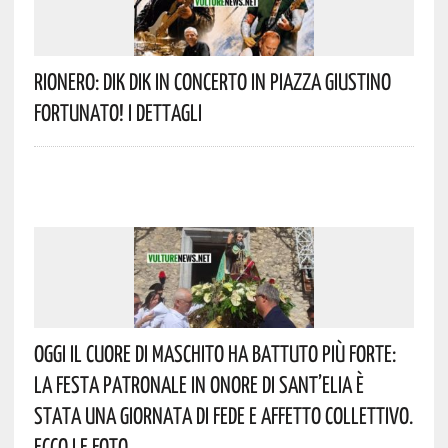
Rionero: DIK DIK In Concerto In Piazza Giustino
Fortunato! I Dettagli
Oggi Il Cuore Di Maschito Ha Battuto Più Forte:
La Festa Patronale In Onore Di Sant’Elia È
Stata Una Giornata Di Fede E Affetto Collettivo.
Ecco Le Foto