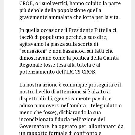
CROB, o i suoi vertici, hanno colpito la parte
più debole della popolazione quella
gravemente ammalata che lotta per la vita.
In quella occasione il Presidente Pittella ci
tacciò di populismo perché, a suo dire,
agitavamo la piazza sulla scorta di
“sensazioni” e non basandoci sui fatti che
dimostravano come la politica della Giunta
Regionale fosse tesa alla tutela e al
potenziamento dell’IRCCS CROB.
La nostra azione è comunque proseguita e il
nostro livello di attenzione si è alzato a
dispetto di chi, (geneticamente pavido e
aduso a muoversi nell’ombra – teleguidato o
meno che fosse), dichiarando la sua
incondizionata fiducia nell’azione del
Governatore, ha operato per allontanarci da
un rapporto formale di confronto e