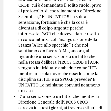
CROB cui è demandato il solito ruolo, privo
di protocollo, di coordinamento e Direzione
Scientifica,? E’ UN FATTO!! La solita
sensazione, fortissima è che la cosa è
diventata di colpo urgente perché
interessata l’AOR che doveva darne risalto
in concomitanza col l’inaugurazione della
Stanza “Alice allo specchio “ ( che noi
salutiamo con favore ). Ma, ancora, al
riguardo è una sensazione o un fatto che
nella stessa delibera l’IRCCS CROB e l’AOR
vengono individuate ambedue come HUB
mentre una sola dovrebbe esserlo come la
disciplina su HUB e su SPOKE prevede? E’
UN FATTO…e noi siamo convinti nemmeno
un caso.
E’ una sensazione o un fatto che mentre la
Direzione Generale dell’IRCCS CROB
cercava in questi giorni, attraverso stipule di