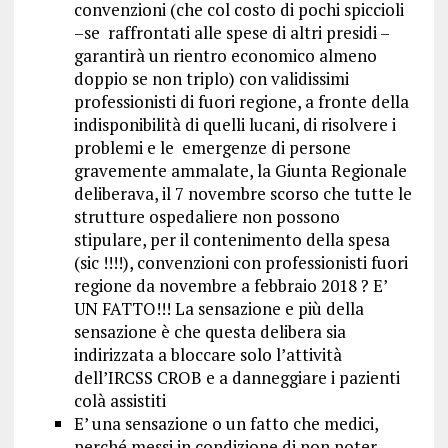
convenzioni (che col costo di pochi spiccioli
–se raffrontati alle spese di altri presidi –
garantirà un rientro economico almeno
doppio se non triplo) con validissimi
professionisti di fuori regione, a fronte della
indisponibilità di quelli lucani, di risolvere i
problemi e le emergenze di persone
gravemente ammalate, la Giunta Regionale
deliberava, il 7 novembre scorso che tutte le
strutture ospedaliere non possono
stipulare, per il contenimento della spesa
(sic !!!!), convenzioni con professionisti fuori
regione da novembre a febbraio 2018 ? E’
UN FATTO!!! La sensazione e più della
sensazione è che questa delibera sia
indirizzata a bloccare solo l’attività
dell’IRCSS CROB e a danneggiare i pazienti
colà assistiti
E’ una sensazione o un fatto che medici,
perché messi in condizione di non poter