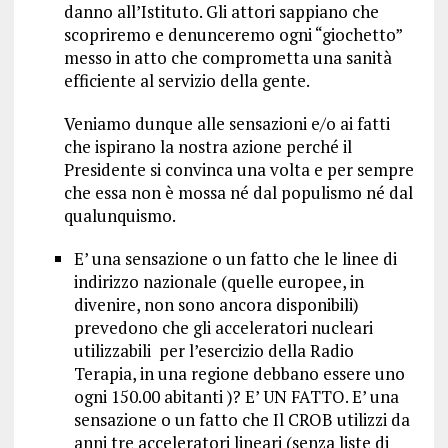
danno all’Istituto. Gli attori sappiano che
scopriremo e denunceremo ogni “giochetto”
messo in atto che comprometta una sanità
efficiente al servizio della gente.
Veniamo dunque alle sensazioni e/o ai fatti
che ispirano la nostra azione perché il
Presidente si convinca una volta e per sempre
che essa non è mossa né dal populismo né dal
qualunquismo.
E’ una sensazione o un fatto che le linee di
indirizzo nazionale (quelle europee, in
divenire, non sono ancora disponibili)
prevedono che gli acceleratori nucleari
utilizzabili per l’esercizio della Radio
Terapia, in una regione debbano essere uno
ogni 150.00 abitanti )? E’ UN FATTO. E’ una
sensazione o un fatto che Il CROB utilizzi da
anni tre acceleratori lineari (senza liste di