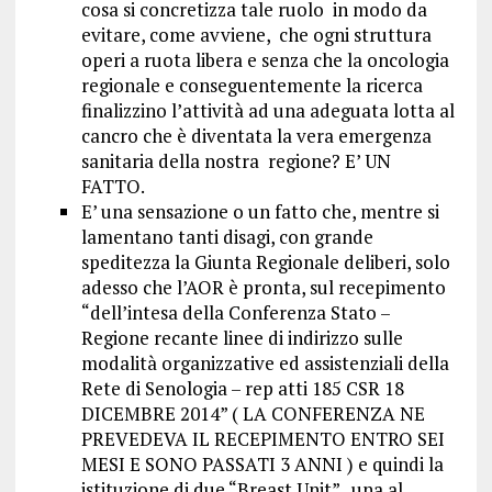
cosa si concretizza tale ruolo in modo da
evitare, come avviene, che ogni struttura
operi a ruota libera e senza che la oncologia
regionale e conseguentemente la ricerca
finalizzino l’attività ad una adeguata lotta al
cancro che è diventata la vera emergenza
sanitaria della nostra regione? E’ UN
FATTO.
E’ una sensazione o un fatto che, mentre si
lamentano tanti disagi, con grande
speditezza la Giunta Regionale deliberi, solo
adesso che l’AOR è pronta, sul recepimento
“dell’intesa della Conferenza Stato –
Regione recante linee di indirizzo sulle
modalità organizzative ed assistenziali della
Rete di Senologia – rep atti 185 CSR 18
DICEMBRE 2014” ( LA CONFERENZA NE
PREVEDEVA IL RECEPIMENTO ENTRO SEI
MESI E SONO PASSATI 3 ANNI ) e quindi la
istituzione di due “Breast Unit” , una al