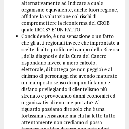
alternativamente ad Indicare a quale
organismo equivalente, anche fuori regione,
affidare la valutazione col rischi di
compromettere la riconferma del CROB
quale IRCCS? E’ UN FATTO
Concludendo, è una sensazione o un fatto
che gli atti regionali invece che improntate a
scelte di alto profilo nel campo della Ricerca
, della diagnosi e della Cura del Cancro
rispondano invece a mero calcolo ,
elettorale, di bottega (se non peggio) e al
cinismo di personaggi che avendo maturato
un malriposto senso di impunità fanno e
disfano privilegiando il clientelismo più
sfrenato e provocando danni economici ed
organizzativi di enorme portata? Al
riguardo possiamo dire solo che è una
fortissima sensazione ma chi ha letto tutto
attentamente non crediamo si possa
formare una idea diversa non potendosi