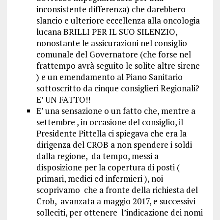
inconsistente differenza) che darebbero
slancio e ulteriore eccellenza alla oncologia
lucana BRILLI PER IL SUO SILENZIO,
nonostante le assicurazioni nel consiglio
comunale del Governatore (che forse nel
frattempo avrà seguito le solite altre sirene
) e un emendamento al Piano Sanitario
sottoscritto da cinque consiglieri Regionali?
E’ UN FATTO!!
E’ una sensazione o un fatto che, mentre a
settembre , in occasione del consiglio, il
Presidente Pittella ci spiegava che era la
dirigenza del CROB a non spendere i soldi
dalla regione, da tempo, messi a
disposizione per la copertura di posti (
primari, medici ed infermieri ), noi
scoprivamo che a fronte della richiesta del
Crob, avanzata a maggio 2017, e successivi
solleciti, per ottenere l’indicazione dei nomi