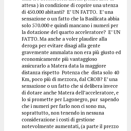
attesa ) in condizione di coprire una utenza
di 450.000 abitanti? E’ UN FATTO. E’ una
sensazione o un fatto che la Basilicata abbia
solo 570.000 e quindi mancano i numeri per
la dotazione del quarto acceleratore? E’ UN
FATTO. Ma anche a voler plaudire alla
deroga per evitare disagi alla gente
gravemente ammalata non era più giusto ed
economicamente più vantaggioso
assicurarlo a Matera data la maggiore
distanza rispetto Potenza che dista solo 40
Km, poco più di mezzora, dal CROB? E’ una
sensazione o un fatto che si delibera invece
di dotare anche Matera dell’acceleratore, e
lo si promette per Lagonegro, pur sapendo
che i numeri per farlo non ci sono ma,
soprattutto, non tenendo in nessuna
considerazione i costi di gestione
notevolmente aumentati, (a parte il prezzo