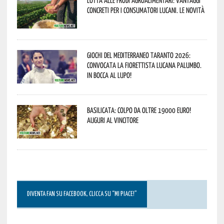
concreti per i consumatori lucani. Le novità
Giochi del Mediterraneo Taranto 2026:
convocata la fiorettista lucana Palumbo.
In bocca al lupo!
Basilicata: colpo da oltre 19000 Euro!
Auguri al vincitore
DIVENTA FAN SU FACEBOOK, CLICCA SU “MI PIACE!”