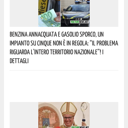
Benzina Annacquata E Gasolio Sporco, Un
Impianto Su Cinque Non È In Regola: “il Problema
Riguarda L’intero Territorio Nazionale”! I
Dettagli