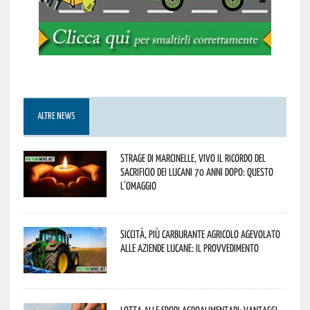
ALTRE NEWS
Strage di Marcinelle, vivo il ricordo del
sacrificio dei lucani 70 anni dopo: questo
l’omaggio
Siccità, più carburante agricolo agevolato
alle aziende lucane: il provvedimento
Lotta alle frodi agroalimentari: vantaggi