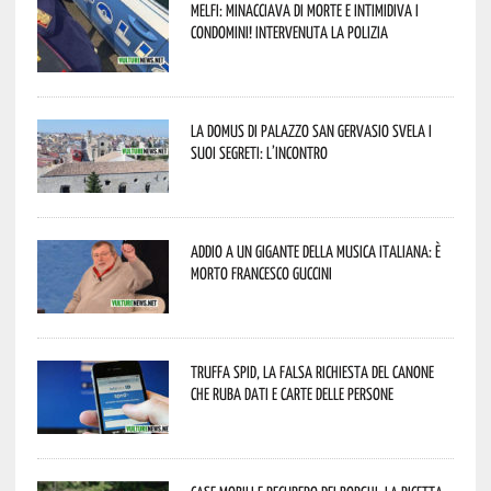
Melfi: minacciava di morte e intimidiva i
condomini! Intervenuta la Polizia
La Domus di Palazzo San Gervasio svela i
suoi segreti: l’incontro
Addio a un gigante della musica italiana: è
morto Francesco Guccini
Truffa Spid, la falsa richiesta del canone
che ruba dati e carte delle persone