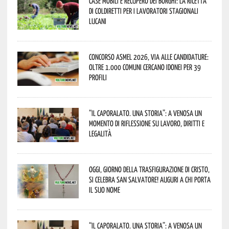
Case mobili e recupero dei borghi: la ricetta
di Coldiretti per i lavoratori stagionali
lucani
Concorso Asmel 2026, via alle candidature:
oltre 1.000 Comuni cercano idonei per 39
profili
“Il caporalato. Una storia”: a Venosa un
momento di riflessione su lavoro, diritti e
legalità
Oggi, giorno della Trasfigurazione di Cristo,
si celebra San Salvatore! Auguri a chi porta
il suo nome
“Il caporalato. Una storia”: a Venosa un