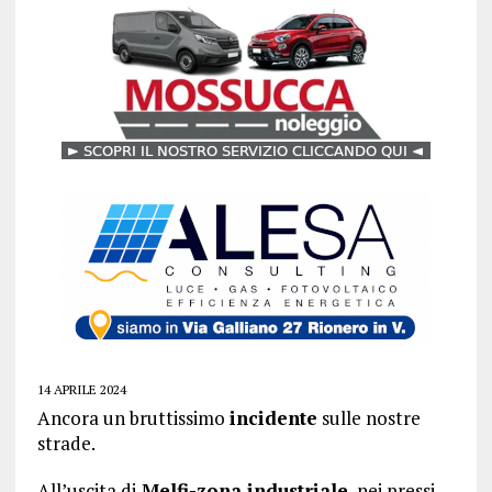
14 APRILE 2024
Ancora un bruttissimo
incidente
sulle nostre
strade.
All’uscita di
Melfi-zona industriale
, nei pressi