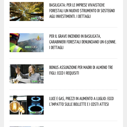
Basilicata: per le imprese vivaistiche
forestali un nuovo strumento di sostegno
agli investimenti. I dettagli
Per il grave incendio in Basilicata,
Carabinieri forestali denunciano un 63enne.
I dettagli
Bonus assunzione per madri di almeno tre
figli: ecco i requisiti
Luce e gas, prezzi in aumento a luglio: ecco
l’impatto sulle bollette e i costi attesi