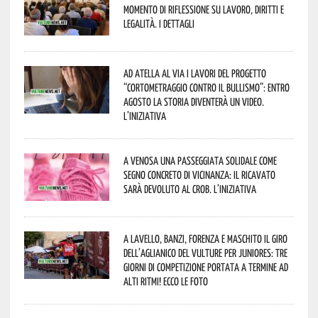
momento di riflessione su lavoro, diritti e
legalità. I dettagli
Ad Atella al via i lavori del progetto
“Cortometraggio contro il bullismo”: entro
agosto la storia diventerà un video.
L’iniziativa
A Venosa una passeggiata solidale come
segno concreto di vicinanza: il ricavato
sarà devoluto al CROB. L’iniziativa
A Lavello, Banzi, Forenza e Maschito il Giro
dell’Aglianico del Vulture per juniores: tre
giorni di competizione portata a termine ad
alti ritmi! Ecco le foto