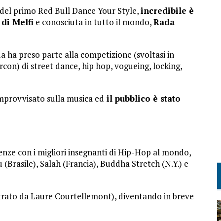
ne del primo Red Bull Dance Your Style,
incredibile è
 di Melfi
e conosciuta in tutto il mondo,
Rada
a ha preso parte alla competizione (svoltasi in
con) di street dance, hip hop, vogueing, locking,
 improvvisato sulla musica ed
il pubblico è stato
enze con i migliori insegnanti di Hip-Hop al mondo,
 (Brasile), Salah (Francia), Buddha Stretch (N.Y.) e
istrato da Laure Courtellemont), diventando in breve