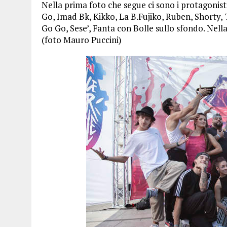
Nella prima foto che segue ci sono i protagonisti
Go, Imad Bk, Kikko, La B.Fujiko, Ruben, Shorty, 
Go Go, Sese’, Fanta con Bolle sullo sfondo. Nel
(foto Mauro Puccini)