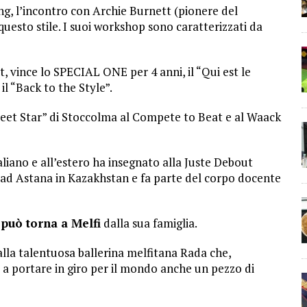
ing, l’incontro con Archie Burnett (pionere del
 questo stile. I suoi workshop sono caratterizzati da
, vince lo SPECIAL ONE per 4 anni, il “Qui est le
il “Back to the Style”.
treet Star” di Stoccolma al Compete to Beat e al Waack
liano e all’estero ha insegnato alla Juste Debout
a, ad Astana in Kazakhstan e fa parte del corpo docente
può torna a Melfi
dalla sua famiglia.
lla talentuosa ballerina melfitana Rada che,
 a portare in giro per il mondo anche un pezzo di