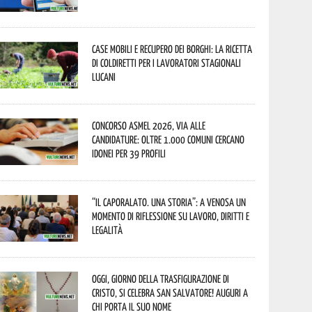
Case mobili e recupero dei borghi: la ricetta
di Coldiretti per i lavoratori stagionali
lucani
Concorso Asmel 2026, via alle
candidature: oltre 1.000 Comuni cercano
idonei per 39 profili
“Il caporalato. Una storia”: a Venosa un
momento di riflessione su lavoro, diritti e
legalità
Oggi, giorno della Trasfigurazione di
Cristo, si celebra San Salvatore! Auguri a
chi porta il suo nome