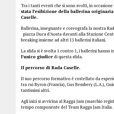
Tra i tanti eventi che si sono svolti, in occasio
stata l’esibizione della ballerina originaria
Caselle.
Ballerina, insegnante e coreografa la nostra Rad
piazza Duca d’Aosta davanti alla Stazione Centr
breaking insieme ad altri 15 ballerini italiani.
La sfida si è svolta 1 contro 1, i ballerini hanno
l’unico giudice
di questa sfida.
Il percorso di Rada Caselle.
Il suo percorso formativo è costellato da esperi
tra cui Byron (Francia), Gus Bembery (L.A.), Guiu
tantissimi altri.
Agli inizi si avvicina al Ragga Jam (marchio reg
tempo componente del Team Ragga Jam Italia.