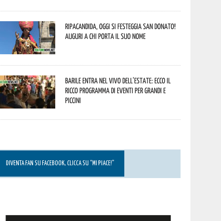
Ripacandida, oggi si festeggia San Donato!
Auguri a chi porta il suo nome
Barile entra nel vivo dell’estate: ecco il
ricco programma di eventi per grandi e
piccini
DIVENTA FAN SU FACEBOOK, CLICCA SU “MI PIACE!”