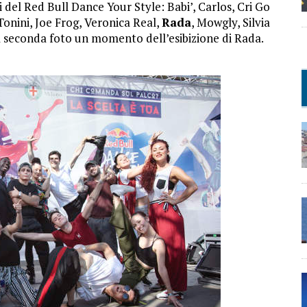
 del Red Bull Dance Your Style: Babi’, Carlos, Cri Go
Tonini, Joe Frog, Veronica Real,
Rada
, Mowgly, Silvia
la seconda foto un momento dell’esibizione di Rada.