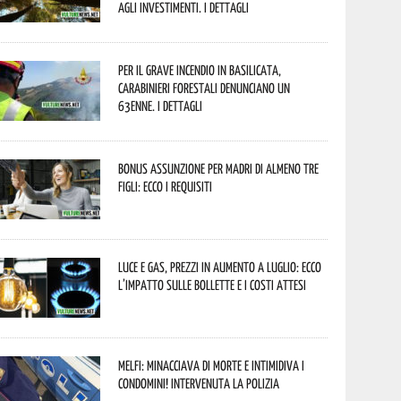
agli investimenti. I dettagli
Per il grave incendio in Basilicata,
Carabinieri forestali denunciano un
63enne. I dettagli
Bonus assunzione per madri di almeno tre
figli: ecco i requisiti
Luce e gas, prezzi in aumento a luglio: ecco
l’impatto sulle bollette e i costi attesi
Melfi: minacciava di morte e intimidiva i
condomini! Intervenuta la Polizia