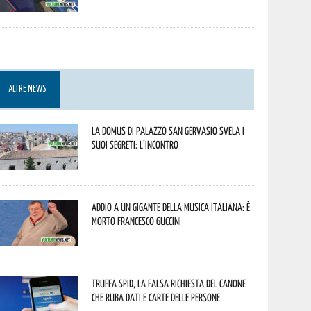
ALTRE NEWS
La Domus di Palazzo San Gervasio svela i
suoi segreti: l’incontro
Addio a un gigante della musica italiana: è
morto Francesco Guccini
Truffa Spid, la falsa richiesta del canone
che ruba dati e carte delle persone