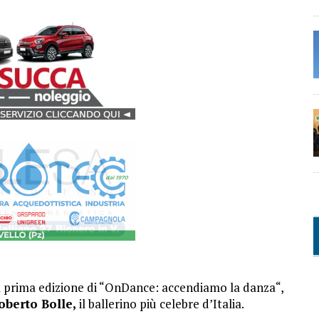
 la prima edizione di “OnDance: accendiamo la danza“,
berto Bolle,
il ballerino più celebre d’Italia.