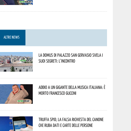
ALTRE NEWS
La Domus di Palazzo San Gervasio svela i
suoi segreti: l’incontro
Addio a un gigante della musica italiana: è
morto Francesco Guccini
Truffa Spid, la falsa richiesta del canone
che ruba dati e carte delle persone