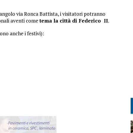
 angolo via Ronca Battista, i visitatori potranno
ionali aventi come
tema la città di Federico II
.
no anche i festivi):