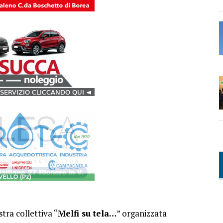
tra collettiva “
Melfi su tela…
” organizzata