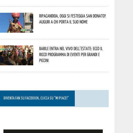
Ripacandida, oggi si festeggia San Donato!
Auguri a chi porta il suo nome
Barile entra nel vivo dell’estate: ecco il
ricco programma di eventi per grandi e
piccini
DIVENTA FAN SU FACEBOOK, CLICCA SU “MI PIACE!”