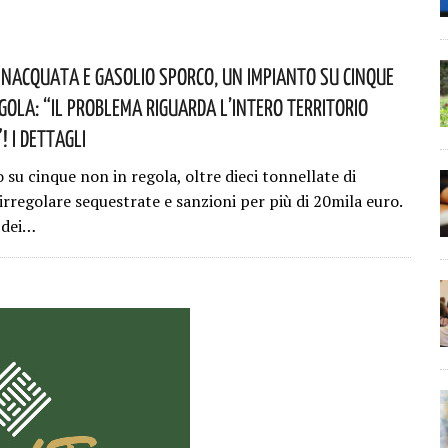
nacquata E Gasolio Sporco, Un Impianto Su Cinque
egola: “il Problema Riguarda L’intero Territorio
 I Dettagli
su cinque non in regola, oltre dieci tonnellate di
irregolare sequestrate e sanzioni per più di 20mila euro.
o dei…