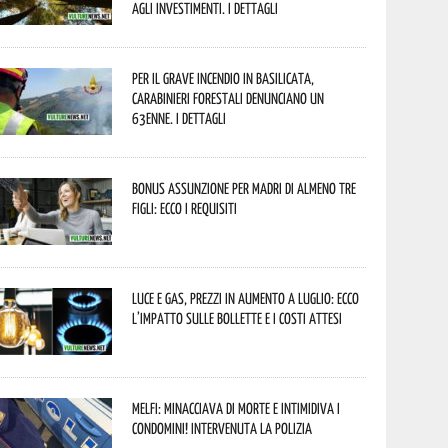
agli investimenti. I dettagli
Per il grave incendio in Basilicata,
Carabinieri forestali denunciano un
63enne. I dettagli
Bonus assunzione per madri di almeno tre
figli: ecco i requisiti
Luce e gas, prezzi in aumento a luglio: ecco
l’impatto sulle bollette e i costi attesi
Melfi: minacciava di morte e intimidiva i
condomini! Intervenuta la Polizia