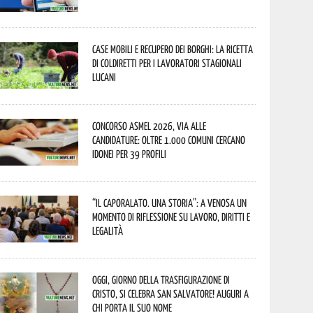
Case mobili e recupero dei borghi: la ricetta
di Coldiretti per i lavoratori stagionali
lucani
Concorso Asmel 2026, via alle
candidature: oltre 1.000 Comuni cercano
idonei per 39 profili
“Il caporalato. Una storia”: a Venosa un
momento di riflessione su lavoro, diritti e
legalità
Oggi, giorno della Trasfigurazione di
Cristo, si celebra San Salvatore! Auguri a
chi porta il suo nome