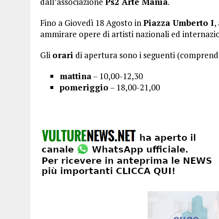
dall’associazione
Ps2 Arte Mania
.
Fino a Giovedì 18 Agosto in
Piazza Umberto I
,
ammirare opere di artisti nazionali ed internaz
Gli
orari
di apertura sono i seguenti (comprendo
mattina
– 10,00-12,30
pomeriggio
– 18,00-21,00