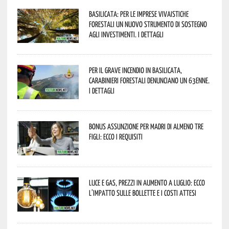
Basilicata: per le imprese vivaistiche
forestali un nuovo strumento di sostegno
agli investimenti. I dettagli
Per il grave incendio in Basilicata,
Carabinieri forestali denunciano un 63enne.
I dettagli
Bonus assunzione per madri di almeno tre
figli: ecco i requisiti
Luce e gas, prezzi in aumento a luglio: ecco
l’impatto sulle bollette e i costi attesi