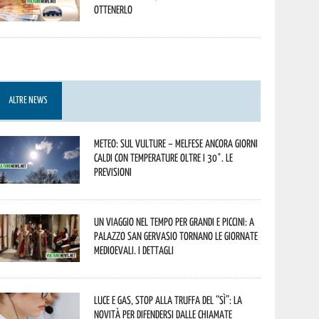
ottenerlo
ALTRE NEWS
Meteo: sul Vulture – melfese ancora giorni
caldi con temperature oltre i 30°. Le
previsioni
Un viaggio nel tempo per grandi e piccini: a
Palazzo San Gervasio tornano le Giornate
Medioevali. I dettagli
Luce e gas, stop alla truffa del “Sì”: la
novità per difendersi dalle chiamate