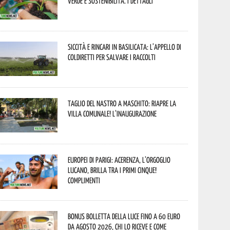
verde e sostenibilità. I dettagli
Siccità e rincari in Basilicata: l’appello di
Coldiretti per salvare i raccolti
Taglio del nastro a Maschito: riapre la
Villa Comunale! L’inaugurazione
Europei di Parigi: Acerenza, l’orgoglio
lucano, brilla tra i primi cinque!
Complimenti
Bonus bolletta della luce fino a 60 euro
da agosto 2026, chi lo riceve e come