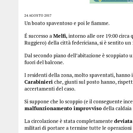
24 AGOSTO 2017
Un boato spaventoso e poi le fiamme.
É successo a
Melfi,
intorno alle ore 19:00 circa
Ruggiero) della città federiciana, si è sentito un
Dal secondo piano dell’abitazione è scoppiato 
fuori del balcone.
I residenti della zona, molto spaventati, hann
Carabinieri
che, giunti sul posto hanno, rispe
accertamenti del caso.
Si suppone che lo scoppio (e il conseguente incen
malfunzionamento improvviso
della caldaia 
La circolazione è stata completamente
deviata
militari di portare a termine tutte le operazioni 