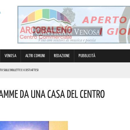
VENOSA
ALTRI COMUNI
REDAZIONE
PUBBLICITÀ
TO SULLE BOLLETTE E I COSTI ATTESI
LIZIA
FIAMME DA UNA CASA DEL CENTRO
I