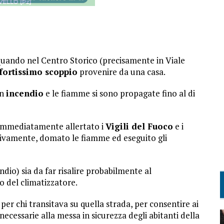
 quando nel Centro Storico (precisamente in Viale
fortissimo scoppio
provenire da una casa.
un
incendio
e le fiamme si sono propagate fino al di
o immediatamente allertato i
Vigili del Fuoco
e i
ttivamente, domato le fiamme ed eseguito gli
dio) sia da far risalire probabilmente al
o del climatizzatore.
per chi transitava su quella strada, per consentire ai
necessarie alla messa in sicurezza degli abitanti della