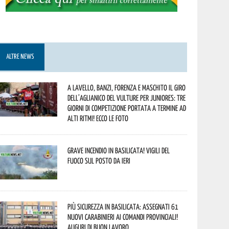
ALTRE NEWS
A Lavello, Banzi, Forenza e Maschito il Giro
dell’Aglianico del Vulture per juniores: tre
giorni di competizione portata a termine ad
alti ritmi! Ecco le foto
Grave incendio in Basilicata! Vigili del
fuoco sul posto da ieri
Più sicurezza in Basilicata: assegnati 61
nuovi Carabinieri ai Comandi provinciali!
Auguri di buon lavoro