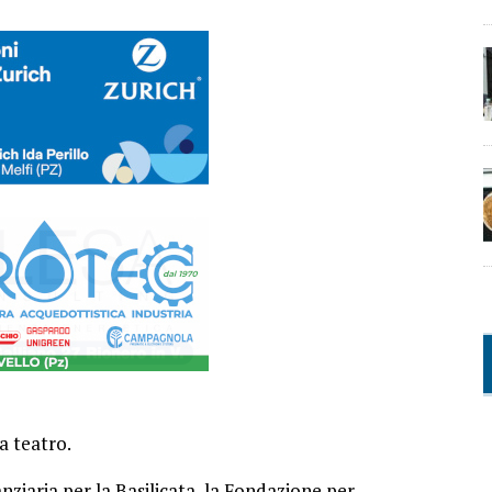
a teatro.
nziaria per la Basilicata, la Fondazione per