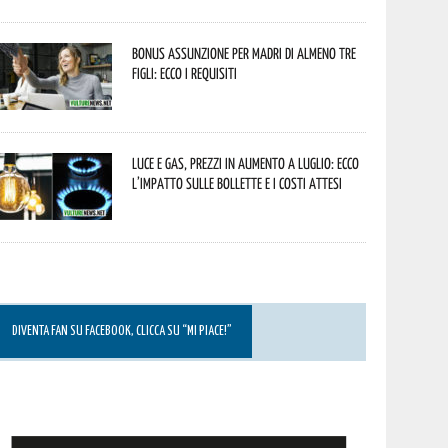
Bonus assunzione per madri di almeno tre
figli: ecco i requisiti
Luce e gas, prezzi in aumento a luglio: ecco
l’impatto sulle bollette e i costi attesi
DIVENTA FAN SU FACEBOOK, CLICCA SU “MI PIACE!”