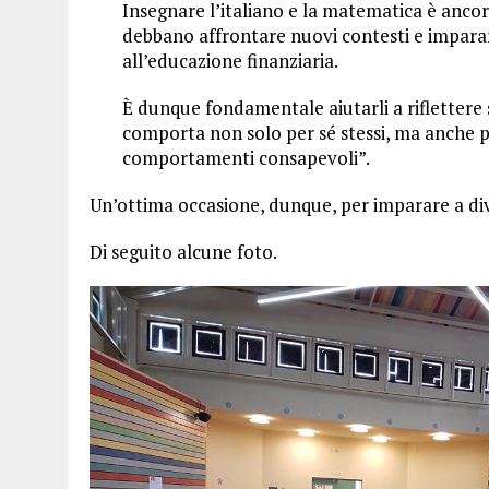
Insegnare l’italiano e la matematica è ancor
debbano affrontare nuovi contesti e imparare
all’educazione finanziaria.
È dunque fondamentale aiutarli a riflettere 
comporta non solo per sé stessi, ma anche pe
comportamenti consapevoli”.
Un’ottima occasione, dunque, per imparare a div
Di seguito alcune foto.