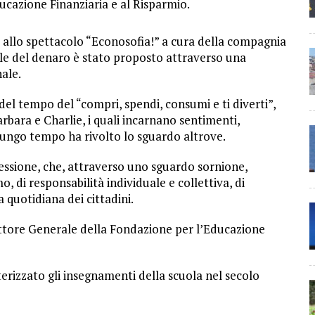
cazione Finanziaria e al Risparmio.
to allo spettacolo “Econosofia!” a cura della compagnia
e del denaro è stato proposto attraverso una
nale.
l tempo del “compri, spendi, consumi e ti diverti”,
arbara e Charlie, i quali incarnano sentimenti,
 lungo tempo ha rivolto lo sguardo altrove.
flessione, che, attraverso uno sguardo sornione,
mo, di responsabilità individuale e collettiva, di
a quotidiana dei cittadini.
ettore Generale della Fondazione per l’Educazione
terizzato gli insegnamenti della scuola nel secolo