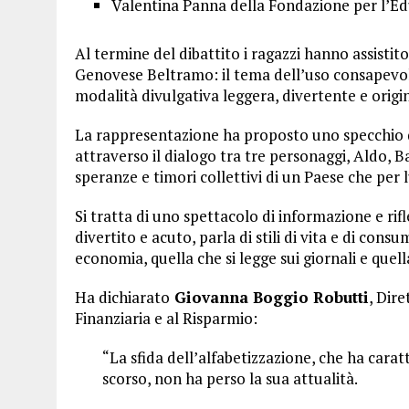
Valentina Panna della Fondazione per l’Edu
Al termine del dibattito i ragazzi hanno assisti
Genovese Beltramo: il tema dell’uso consapevol
modalità divulgativa leggera, divertente e origi
La rappresentazione ha proposto uno specchio de
attraverso il dialogo tra tre personaggi, Aldo, B
speranze e timori collettivi di un Paese che per
Si tratta di uno spettacolo di informazione e ri
divertito e acuto, parla di stili di vita e di consu
economia, quella che si legge sui giornali e quell
Ha dichiarato
Giovanna Boggio Robutti
, Dir
Finanziaria e al Risparmio:
“La sfida dell’alfabetizzazione, che ha carat
scorso, non ha perso la sua attualità.