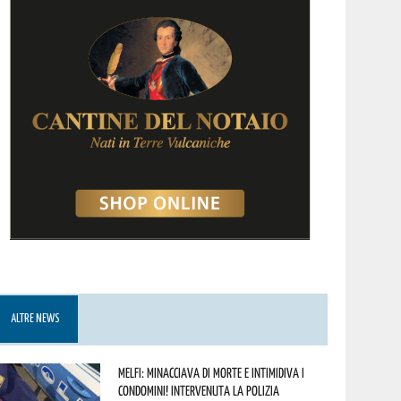
ALTRE NEWS
Melfi: minacciava di morte e intimidiva i
condomini! Intervenuta la Polizia