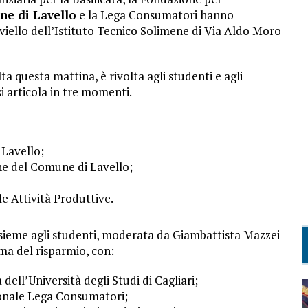
e di Lavello
e la Lega Consumatori hanno
iello dell’Istituto Tecnico Solimene di Via Aldo Moro
ta questa mattina, è rivolta agli studenti e agli
si articola in tre momenti.
 Lavello;
one del Comune di Lavello;
le Attività Produttive.
nsieme agli studenti, moderata da Giambattista Mazzei
ma del risparmio, con:
ell’Università degli Studi di Cagliari;
ionale Lega Consumatori;