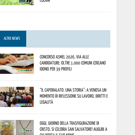
lucani
ALTRE NEWS
Concorso Asmel 2026, via alle
candidature: oltre 1.000 Comuni cercano
idonei per 39 profili
“Il caporalato. Una storia”: a Venosa un
momento di riflessione su lavoro, diritti e
legalità
Oggi, giorno della Trasfigurazione di
Cristo, si celebra San Salvatore! Auguri a