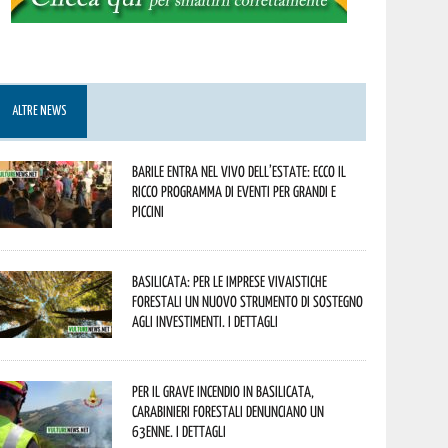
ALTRE NEWS
Barile entra nel vivo dell’estate: ecco il
ricco programma di eventi per grandi e
piccini
Basilicata: per le imprese vivaistiche
forestali un nuovo strumento di sostegno
agli investimenti. I dettagli
Per il grave incendio in Basilicata,
Carabinieri forestali denunciano un
63enne. I dettagli