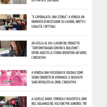
chi porta il suo nome
“Il caporalato. Una storia”: a Venosa un
momento di riflessione su lavoro, diritti e
legalità. I dettagli
Ad Atella al via i lavori del progetto
“Cortometraggio contro il bullismo”:
entro agosto la storia diventerà un video.
L’iniziativa
A Venosa una passeggiata solidale come
segno concreto di vicinanza: il ricavato
sarà devoluto al CROB. L’iniziativa
A Lavello, Banzi, Forenza e Maschito il Giro
dell’Aglianico del Vulture per juniores: tre