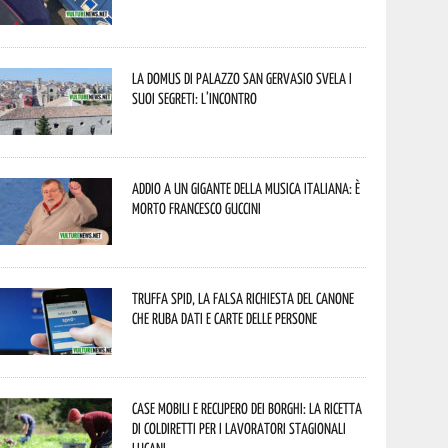
La Domus di Palazzo San Gervasio svela i
suoi segreti: l’incontro
Addio a un gigante della musica italiana: è
morto Francesco Guccini
Truffa Spid, la falsa richiesta del canone
che ruba dati e carte delle persone
Case mobili e recupero dei borghi: la ricetta
di Coldiretti per i lavoratori stagionali