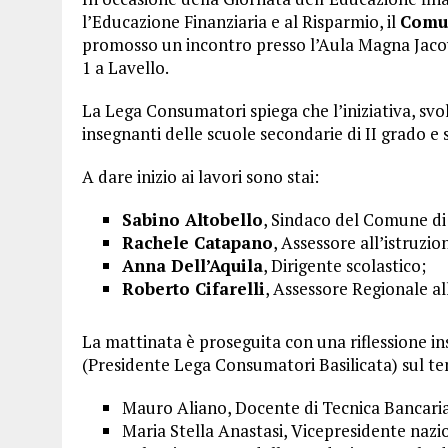
l’Educazione Finanziaria e al Risparmio, il
Comun
promosso un incontro presso l’Aula Magna Jacov
1 a Lavello.
La Lega Consumatori spiega che l’iniziativa, svol
insegnanti delle scuole secondarie di II grado e 
A dare inizio ai lavori sono stai:
Sabino Altobello
, Sindaco del Comune di
Rachele Catapano
, Assessore all’istruzi
Anna Dell’Aquila
, Dirigente scolastico;
Roberto Cifarelli
, Assessore Regionale al
La mattinata è proseguita con una riflessione i
(Presidente Lega Consumatori Basilicata) sul te
Mauro Aliano, Docente di Tecnica Bancaria d
Maria Stella Anastasi, Vicepresidente naz