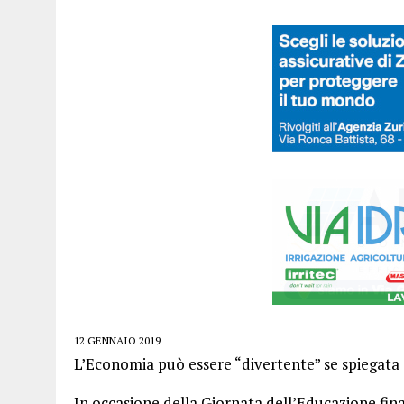
12 GENNAIO 2019
L’Economia può essere “divertente” se spiegata 
In occasione della Giornata dell’Educazione fina