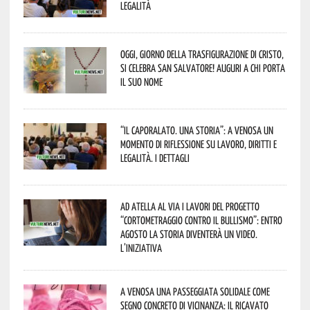
legalità
Oggi, giorno della Trasfigurazione di Cristo,
si celebra San Salvatore! Auguri a chi porta
il suo nome
“Il caporalato. Una storia”: a Venosa un
momento di riflessione su lavoro, diritti e
legalità. I dettagli
Ad Atella al via i lavori del progetto
“Cortometraggio contro il bullismo”: entro
agosto la storia diventerà un video.
L’iniziativa
A Venosa una passeggiata solidale come
segno concreto di vicinanza: il ricavato