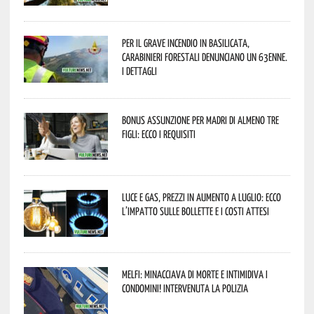
Per il grave incendio in Basilicata,
Carabinieri forestali denunciano un 63enne.
I dettagli
Bonus assunzione per madri di almeno tre
figli: ecco i requisiti
Luce e gas, prezzi in aumento a luglio: ecco
l’impatto sulle bollette e i costi attesi
Melfi: minacciava di morte e intimidiva i
condomini! Intervenuta la Polizia