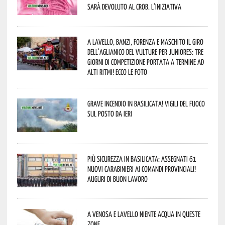
sarà devoluto al CROB. L’iniziativa
A Lavello, Banzi, Forenza e Maschito il Giro
dell’Aglianico del Vulture per juniores: tre
giorni di competizione portata a termine ad
alti ritmi! Ecco le foto
Grave incendio in Basilicata! Vigili del fuoco
sul posto da ieri
Più sicurezza in Basilicata: assegnati 61
nuovi Carabinieri ai Comandi provinciali!
Auguri di buon lavoro
A Venosa e Lavello niente acqua in queste
zone