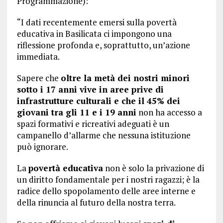
Programmazione):
“I dati recentemente emersi sulla povertà
educativa in Basilicata ci impongono una
riflessione profonda e, soprattutto, un’azione
immediata.
Sapere che
oltre la metà dei nostri minori
sotto i 17 anni vive in aree prive di
infrastrutture culturali e che il 45% dei
giovani tra gli 11 e i 19 anni
non ha accesso a
spazi formativi e ricreativi adeguati è un
campanello d’allarme che nessuna istituzione
può ignorare.
La
povertà educativa
non è solo la privazione di
un diritto fondamentale per i nostri ragazzi; è la
radice dello spopolamento delle aree interne e
della rinuncia al futuro della nostra terra.