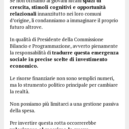
Se non offriamo ai giovani lucani
spazi di
crescita, stimoli cognitivi e opportunità
relazionali
innanzitutto nei loro comuni
d’origine, li condanniamo a immaginare il proprio
futuro altrove.
In qualità di Presidente della Commissione
Bilancio e Programmazione, avverto pienamente
la responsabilità di
tradurre questa emergenza
sociale in precise scelte di investimento
economico.
Le risorse finanziarie non sono semplici numeri,
ma lo strumento politico principale per cambiare
la realtà.
Non possiamo più limitarci a una gestione passiva
della spesa.
Per invertire questa rotta occorrerebbe