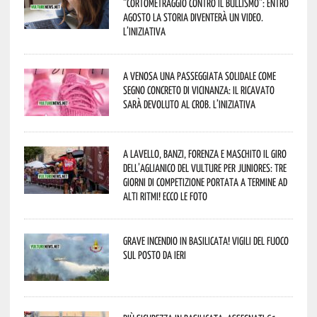
“Cortometraggio contro il bullismo”: entro
agosto la storia diventerà un video.
L’iniziativa
A Venosa una passeggiata solidale come
segno concreto di vicinanza: il ricavato
sarà devoluto al CROB. L’iniziativa
A Lavello, Banzi, Forenza e Maschito il Giro
dell’Aglianico del Vulture per juniores: tre
giorni di competizione portata a termine ad
alti ritmi! Ecco le foto
Grave incendio in Basilicata! Vigili del fuoco
sul posto da ieri