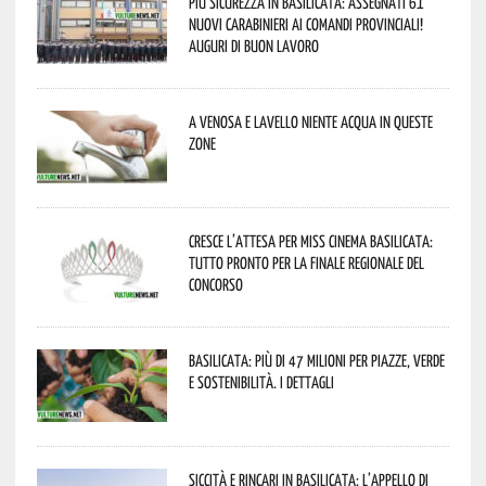
Più sicurezza in Basilicata: assegnati 61
nuovi Carabinieri ai Comandi provinciali!
Auguri di buon lavoro
A Venosa e Lavello niente acqua in queste
zone
Cresce l’attesa per Miss Cinema Basilicata:
tutto pronto per la finale regionale del
concorso
Basilicata: più di 47 milioni per piazze, verde
e sostenibilità. I dettagli
Siccità e rincari in Basilicata: l’appello di