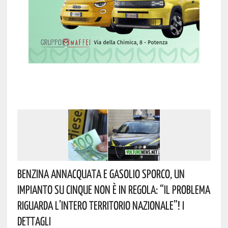
Benzina Annacquata E Gasolio Sporco, Un
Impianto Su Cinque Non È In Regola: “il Problema
Riguarda L’intero Territorio Nazionale”! I
Dettagli