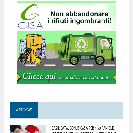
ALTRE NEWS
Basilicata, Bonus casa per 450 famiglie: