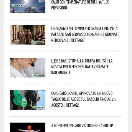
caldi con temperature oltre i 30°. Le
previsioni
Un viaggio nel tempo per grandi e piccini: a
Palazzo San Gervasio tornano le Giornate
Medioevali. I dettagli
Luce e gas, stop alla truffa del “Sì”: la
novità per difendersi dalle chiamate
indesiderate
Caro carburanti, approvato un nuovo
taglio delle accise sul gasolio fino al 25
agosto: i dettagli
A Montemilone arriva Michele Zarrillo!