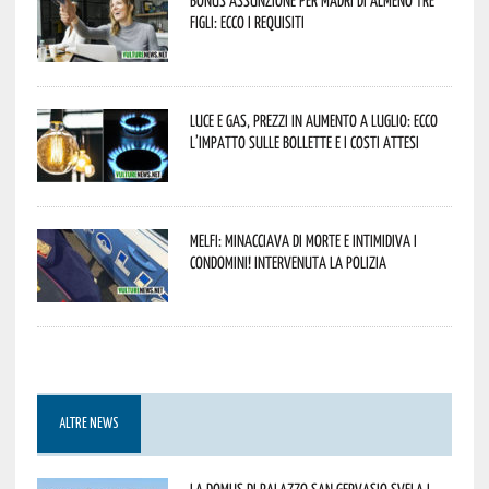
figli: ecco i requisiti
Luce e gas, prezzi in aumento a luglio: ecco
l’impatto sulle bollette e i costi attesi
Melfi: minacciava di morte e intimidiva i
condomini! Intervenuta la Polizia
ALTRE NEWS
La Domus di Palazzo San Gervasio svela i