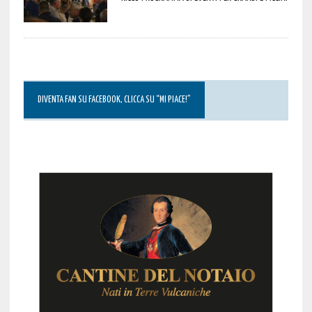
DIVENTA FAN SU FACEBOOK, CLICCA SU “MI PIACE!”