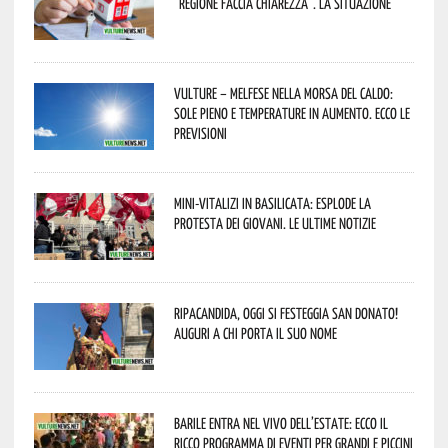
“Regione faccia chiarezza”. La situazione
Vulture – melfese nella morsa del caldo:
sole pieno e temperature in aumento. Ecco le
previsioni
Mini-vitalizi in Basilicata: esplode la
protesta dei giovani. Le ultime notizie
Ripacandida, oggi si festeggia San Donato!
Auguri a chi porta il suo nome
Barile entra nel vivo dell’estate: ecco il
ricco programma di eventi per grandi e piccini