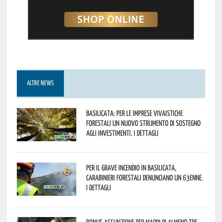
ALTRE NEWS
Basilicata: per le imprese vivaistiche
forestali un nuovo strumento di sostegno
agli investimenti. I dettagli
Per il grave incendio in Basilicata,
Carabinieri forestali denunciano un 63enne.
I dettagli
Bonus assunzione per madri di almeno tre