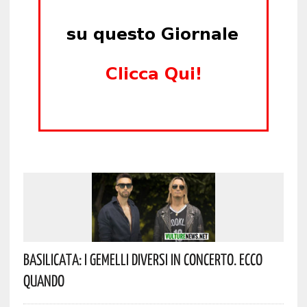
Basilicata: I Gemelli DiVersi In Concerto. Ecco
Quando