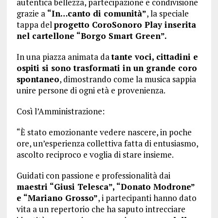
autentica bellezza, partecipazione e condivisione
grazie a
“In…canto di comunità”
, la speciale
tappa del
progetto CoroSonoro Play inserita
nel cartellone “Borgo Smart Green”.
In una piazza animata da
tante voci, cittadini e
ospiti si sono trasformati in un grande coro
spontaneo
, dimostrando come la musica sappia
unire persone di ogni età e provenienza.
Così l’Amministrazione:
“È stato emozionante vedere nascere, in poche
ore, un’esperienza collettiva fatta di entusiasmo,
ascolto reciproco e voglia di stare insieme.
Guidati con passione e professionalità dai
maestri “Giusi Telesca”, “Donato Modrone”
e “Mariano Grosso”
, i partecipanti hanno dato
vita a un repertorio che ha saputo intrecciare