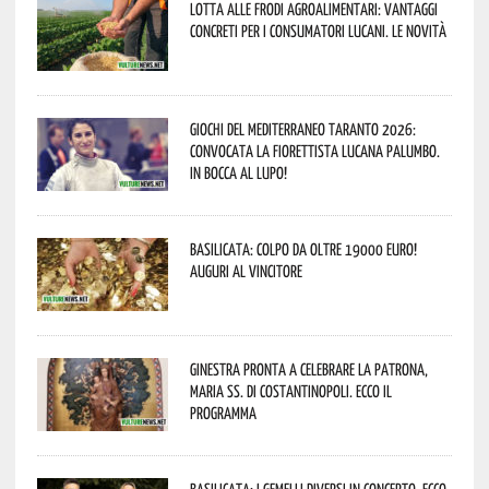
Lotta alle frodi agroalimentari: vantaggi
concreti per i consumatori lucani. Le novità
Giochi del Mediterraneo Taranto 2026:
convocata la fiorettista lucana Palumbo.
In bocca al lupo!
Basilicata: colpo da oltre 19000 Euro!
Auguri al vincitore
Ginestra pronta a celebrare la Patrona,
Maria SS. di Costantinopoli. Ecco il
programma
Basilicata: i Gemelli DiVersi in concerto. Ecco