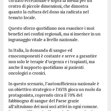
Un dato eccezionale e sopra la media per un
centro di piccole dimensioni, che dimostra
quanto la cultura del dono sia radicata nel
tessuto locale.
Questo sforzo quotidiano non esaurisce i suoi
benefici nei confini regionali, ma si inserisce in un
ingranaggio vitale a livello nazionale.
In Italia, la domanda di sangue ed
emocomponenti è costante e serve a garantire
non solo le terapie d’urgenza e i trapianti, ma
anche il supporto quotidiano ai pazienti
oncologici o cronici.
In questo scenario, l’autosufficienza nazionale è
un obiettivo strategico e l’AVIS gioca un ruolo da
protagonista, coprendo circa il 70% del
fabbisogno di sangue del Paese grazie
all’altruismo dei suoi soci attivi in ogni comune.