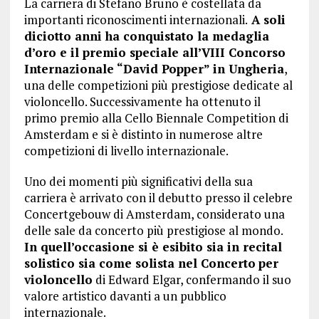
La carriera di Stefano Bruno è costellata da
importanti riconoscimenti internazionali.
A soli
diciotto anni ha conquistato la medaglia
d’oro e il premio speciale all’VIII Concorso
Internazionale “David Popper” in Ungheria
,
una delle competizioni più prestigiose dedicate al
violoncello. Successivamente ha ottenuto il
primo premio alla Cello Biennale Competition di
Amsterdam e si è distinto in numerose altre
competizioni di livello internazionale.
Uno dei momenti più significativi della sua
carriera è arrivato con il debutto presso il celebre
Concertgebouw di Amsterdam, considerato una
delle sale da concerto più prestigiose al mondo.
In quell’occasione si è esibito sia in recital
solistico sia come solista nel Concerto
per
violoncello
di Edward Elgar, confermando il suo
valore artistico davanti a un pubblico
internazionale.