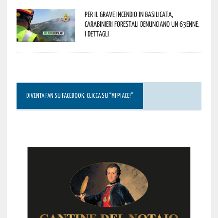
Per il grave incendio in Basilicata,
Carabinieri forestali denunciano un 63enne.
I dettagli
DIVENTA FAN SU FACEBOOK, CLICCA SU “MI PIACE!”