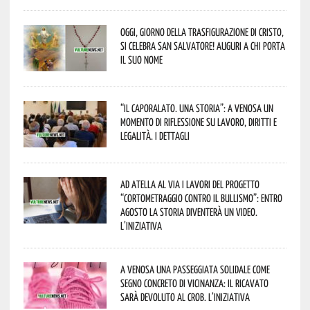
Oggi, giorno della Trasfigurazione di Cristo,
si celebra San Salvatore! Auguri a chi porta
il suo nome
“Il caporalato. Una storia”: a Venosa un
momento di riflessione su lavoro, diritti e
legalità. I dettagli
Ad Atella al via i lavori del progetto
“Cortometraggio contro il bullismo”: entro
agosto la storia diventerà un video.
L’iniziativa
A Venosa una passeggiata solidale come
segno concreto di vicinanza: il ricavato
sarà devoluto al CROB. L’iniziativa