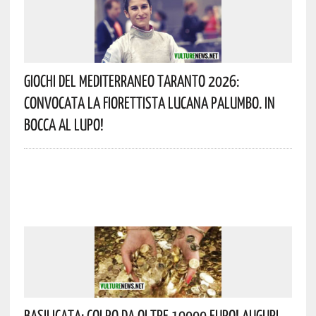
Giochi Del Mediterraneo Taranto 2026:
Convocata La Fiorettista Lucana Palumbo. In
Bocca Al Lupo!
Basilicata: Colpo Da Oltre 19000 Euro! Auguri