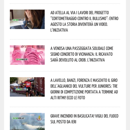
Ad Atella al via i lavori del progetto
“Cortometraggio contro il bullismo”: entro
agosto la storia diventerà un video.
L’iniziativa
A Venosa una passeggiata solidale come
segno concreto di vicinanza: il ricavato
sarà devoluto al CROB. L’iniziativa
A Lavello, Banzi, Forenza e Maschito il Giro
dell’Aglianico del Vulture per juniores: tre
giorni di competizione portata a termine ad
alti ritmi! Ecco le foto
Grave incendio in Basilicata! Vigili del fuoco
sul posto da ieri