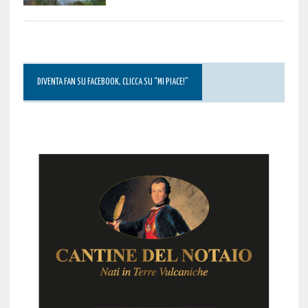
DIVENTA FAN SU FACEBOOK, CLICCA SU “MI PIACE!”