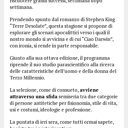
riscuotere grandi successi, settimana dopo
settimana.
Prendendo spunto dal romanzo di Stephen King
“Terre Desolate”, questa stagione si propone di
esplorare gli scenari apocalittici verso i quali il
nostro mondo si avvicina e di cui “Ciao Darwin”,
con ironia, si rende in parte responsabile.
Giunto alla sua ottava edizione, il programma
riprende il suo studio parascientifico alla ricerca
delle caratteristiche dell’uomo e della donna del
Terzo Millennio.
La selezione, come di consueto,
avviene
attraverso una sfida
semiseria tra due categorie
di persone antitetiche per fisionomia, stile di vita,
usi e costumi, ideologie e professione.
La puntata di ieri sera, come tutti ormai sapete,