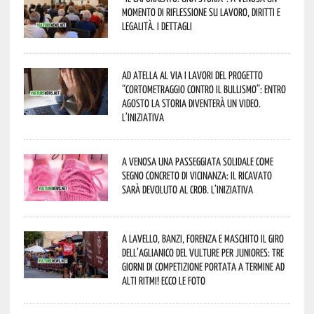
momento di riflessione su lavoro, diritti e
legalità. I dettagli
Ad Atella al via i lavori del progetto
“Cortometraggio contro il bullismo”: entro
agosto la storia diventerà un video.
L’iniziativa
A Venosa una passeggiata solidale come
segno concreto di vicinanza: il ricavato
sarà devoluto al CROB. L’iniziativa
A Lavello, Banzi, Forenza e Maschito il Giro
dell’Aglianico del Vulture per juniores: tre
giorni di competizione portata a termine ad
alti ritmi! Ecco le foto