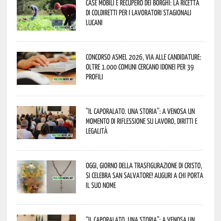
Case mobili e recupero dei borghi: la ricetta
di Coldiretti per i lavoratori stagionali
lucani
Concorso Asmel 2026, via alle candidature:
oltre 1.000 Comuni cercano idonei per 39
profili
“Il caporalato. Una storia”: a Venosa un
momento di riflessione su lavoro, diritti e
legalità
Oggi, giorno della Trasfigurazione di Cristo,
si celebra San Salvatore! Auguri a chi porta
il suo nome
“Il caporalato. Una storia”: a Venosa un