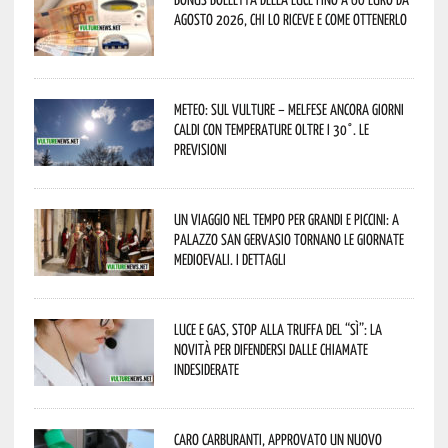
agosto 2026, chi lo riceve e come ottenerlo
Meteo: sul Vulture – melfese ancora giorni
caldi con temperature oltre i 30°. Le
previsioni
Un viaggio nel tempo per grandi e piccini: a
Palazzo San Gervasio tornano le Giornate
Medioevali. I dettagli
Luce e gas, stop alla truffa del “Sì”: la
novità per difendersi dalle chiamate
indesiderate
Caro carburanti, approvato un nuovo