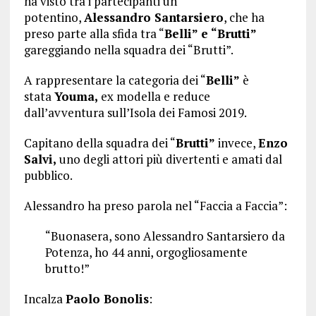
ha visto tra i partecipanti un
potentino,
Alessandro Santarsiero
, che ha
preso parte alla sfida tra “
Belli” e “Brutti”
gareggiando nella squadra dei “Brutti”.
A rappresentare la categoria dei “
Belli”
è
stata
Youma,
ex modella e reduce
dall’avventura sull’Isola dei Famosi 2019.
Capitano della squadra dei “
Brutti”
invece,
Enzo
Salvi,
uno degli attori più divertenti e amati dal
pubblico.
Alessandro ha preso parola nel “Faccia a Faccia”:
“Buonasera, sono Alessandro Santarsiero da
Potenza, ho 44 anni, orgogliosamente
brutto!”
Incalza
Paolo Bonolis
: