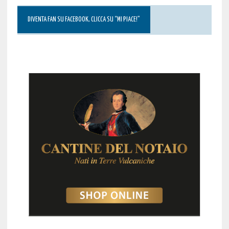
DIVENTA FAN SU FACEBOOK, CLICCA SU “MI PIACE!”