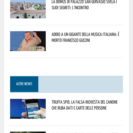
La Domus di Palazzo San Gervasio svela i
suoi segreti: l’incontro
Addio a un gigante della musica italiana: è
morto Francesco Guccini
ALTRE NEWS
Truffa Spid, la falsa richiesta del canone
che ruba dati e carte delle persone