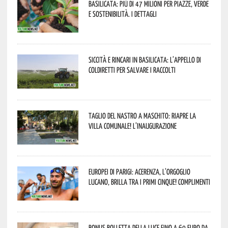
Basilicata: più di 47 milioni per piazze, verde
e sostenibilità. I dettagli
Siccità e rincari in Basilicata: l’appello di
Coldiretti per salvare i raccolti
Taglio del nastro a Maschito: riapre la
Villa Comunale! L’inaugurazione
Europei di Parigi: Acerenza, l’orgoglio
lucano, brilla tra i primi cinque! Complimenti
Bonus bolletta della luce fino a 60 euro da