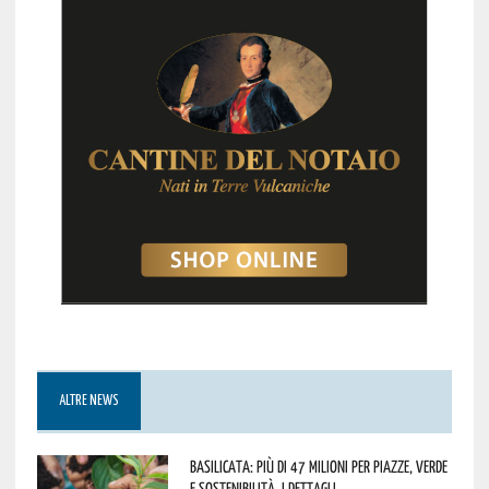
ALTRE NEWS
Basilicata: più di 47 milioni per piazze, verde
e sostenibilità. I dettagli