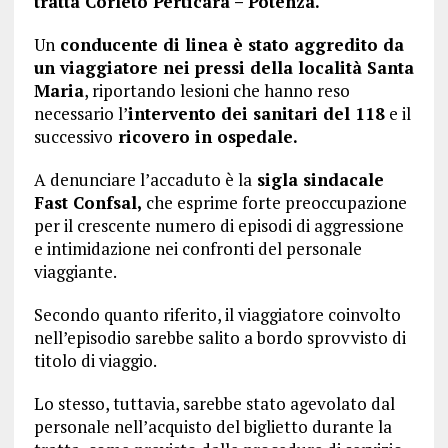
tratta Corleto Perticara – Potenza.
Un
conducente di linea è stato aggredito da
un viaggiatore nei pressi della località Santa
Maria
, riportando lesioni che hanno reso
necessario l’
intervento dei sanitari del 118
e il
successivo
ricovero in ospedale.
A denunciare l’accaduto è la
sigla sindacale
Fast Confsal,
che esprime forte preoccupazione
per il crescente numero di episodi di aggressione
e intimidazione nei confronti del personale
viaggiante.
Secondo quanto riferito, il viaggiatore coinvolto
nell’episodio sarebbe salito a bordo sprovvisto di
titolo di viaggio.
Lo stesso, tuttavia, sarebbe stato agevolato dal
personale nell’acquisto del biglietto durante la