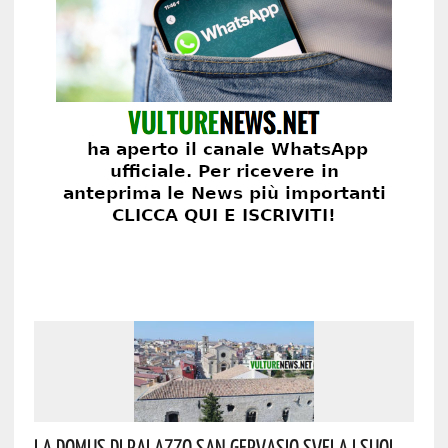
La Domus Di Palazzo San Gervasio Svela I Suoi