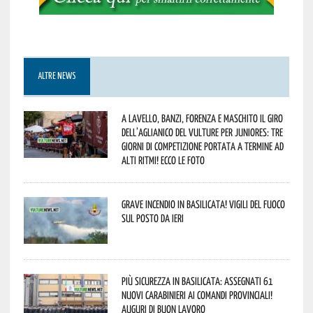
ALTRE NEWS
A Lavello, Banzi, Forenza e Maschito il Giro
dell’Aglianico del Vulture per juniores: tre
giorni di competizione portata a termine ad
alti ritmi! Ecco le foto
Grave incendio in Basilicata! Vigili del fuoco
sul posto da ieri
Più sicurezza in Basilicata: assegnati 61
nuovi Carabinieri ai Comandi provinciali!
Auguri di buon lavoro