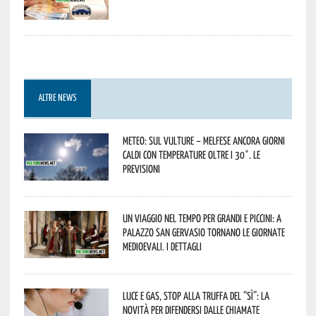
ALTRE NEWS
Meteo: sul Vulture – melfese ancora giorni
caldi con temperature oltre i 30°. Le
previsioni
Un viaggio nel tempo per grandi e piccini: a
Palazzo San Gervasio tornano le Giornate
Medioevali. I dettagli
Luce e gas, stop alla truffa del “Sì”: la
novità per difendersi dalle chiamate