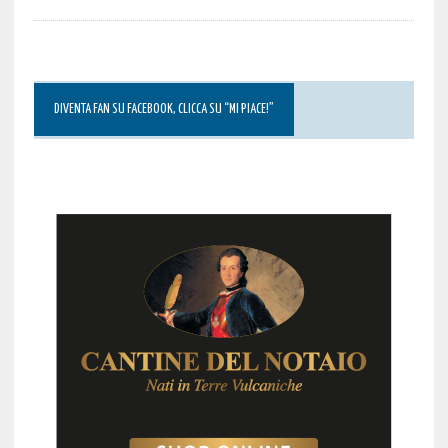
DIVENTA FAN SU FACEBOOK, CLICCA SU “MI PIACE!”