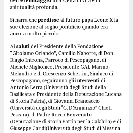
dell’
eremitaggio
una scelta di vita e di
spiritualità profonda.
Si narra che
predisse
al futuro papa Leone X la
sue elezione al soglio pontificio quando era
ancora molto piccolo.
Ai
saluti
del Presidente della Fondazione
“Girolamo Orlando”, Camillo Naborre, di Don
Biagio Introna, Parroco di Pescopagano, di
Michele Miglionico, Presidente GAL Marmo-
Melandro e di Crescenzo Schettini, Sindaco di
Pescopagano, seguiranno gli
interventi
di
Antonio Lerra (Università degli Studi della
Basilicata e Presidente della Deputazione Lucana
di Storia Patria), di Giovanni Brancaccio
(Università degli Studi “G. D’Annunzio” Chieti-
Pescara), di Padre Rocco Benvenuto
(Deputazione di Storia Patria per la Calabria) e di
Giuseppe Caridi(Università degli Studi di Messina