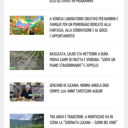
Ecco gli eventi in programma
A Venosa laboratorio creativo per bambini e
famiglie per un pomeriggio dedicato alla
fantasia, alla condivisione e al gioco.
L’appuntamento
Basilicata, caldo sta mettendo a dura
prova campi di frutta e verdura: “Serve un
piano straordinario”! L’appello
Genzano di Lucania: nonna Angela oggi
compie 100 anni! Tantissimi auguri
Tra archi e tradizione: a Monticchio va in
scena la “Serenata lucana – suoni del vino”