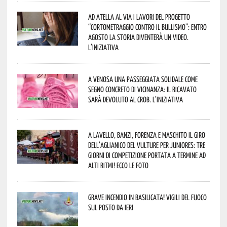
Ad Atella al via i lavori del progetto
“Cortometraggio contro il bullismo”: entro
agosto la storia diventerà un video.
L’iniziativa
A Venosa una passeggiata solidale come
segno concreto di vicinanza: il ricavato
sarà devoluto al CROB. L’iniziativa
A Lavello, Banzi, Forenza e Maschito il Giro
dell’Aglianico del Vulture per juniores: tre
giorni di competizione portata a termine ad
alti ritmi! Ecco le foto
Grave incendio in Basilicata! Vigili del fuoco
sul posto da ieri