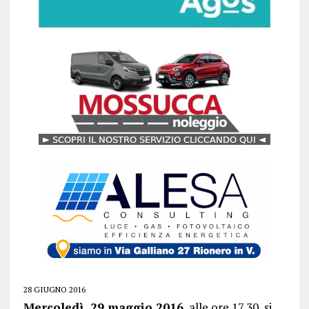
28 GIUGNO 2016
Mercoledì 29 maggio 2016
, alle ore 17,30, si