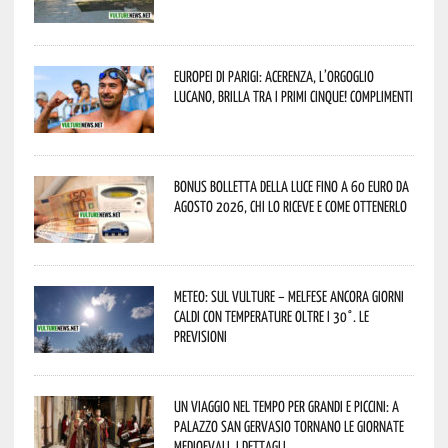
Europei di Parigi: Acerenza, l’orgoglio
lucano, brilla tra i primi cinque! Complimenti
Bonus bolletta della luce fino a 60 euro da
agosto 2026, chi lo riceve e come ottenerlo
Meteo: sul Vulture – melfese ancora giorni
caldi con temperature oltre i 30°. Le
previsioni
Un viaggio nel tempo per grandi e piccini: a
Palazzo San Gervasio tornano le Giornate
Medioevali. I dettagli