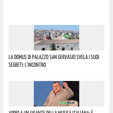
La Domus Di Palazzo San Gervasio Svela I Suoi
Segreti: L’incontro
Addio A Un Gigante Della Musica Italiana: È