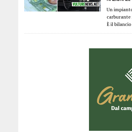
Un impianto 
carburante 
È il bilanci