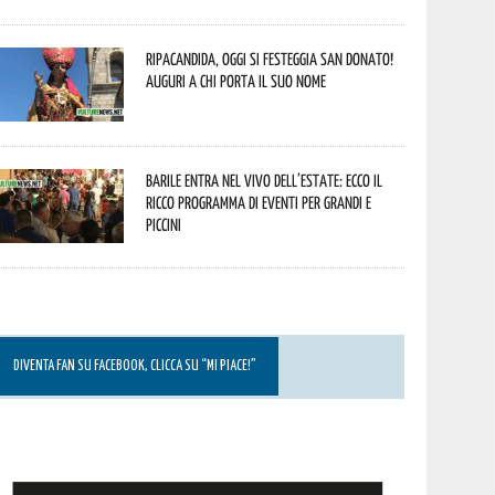
Ripacandida, oggi si festeggia San Donato!
Auguri a chi porta il suo nome
Barile entra nel vivo dell’estate: ecco il
ricco programma di eventi per grandi e
piccini
DIVENTA FAN SU FACEBOOK, CLICCA SU “MI PIACE!”