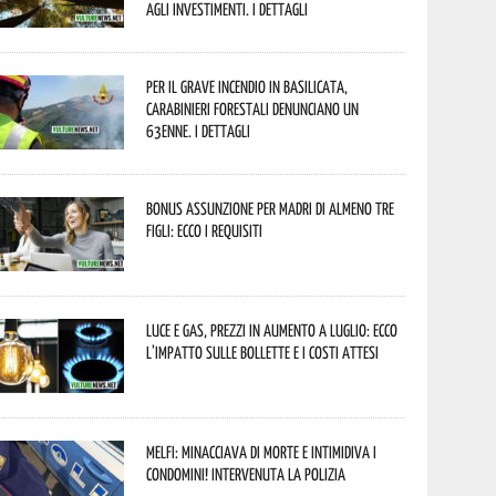
agli investimenti. I dettagli
Per il grave incendio in Basilicata,
Carabinieri forestali denunciano un
63enne. I dettagli
Bonus assunzione per madri di almeno tre
figli: ecco i requisiti
Luce e gas, prezzi in aumento a luglio: ecco
l’impatto sulle bollette e i costi attesi
Melfi: minacciava di morte e intimidiva i
condomini! Intervenuta la Polizia