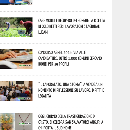
Case mobili e recupero dei borghi: la ricetta
di Coldiretti per i lavoratori stagionali
lucani
Concorso Asmel 2026, via alle
candidature: oltre 1.000 Comuni cercano
idonei per 39 profili
“Il caporalato. Una storia”: a Venosa un
momento di riflessione su lavoro, diritti e
legalità
Oggi, giorno della Trasfigurazione di
Cristo, si celebra San Salvatore! Auguri a
chi porta il suo nome