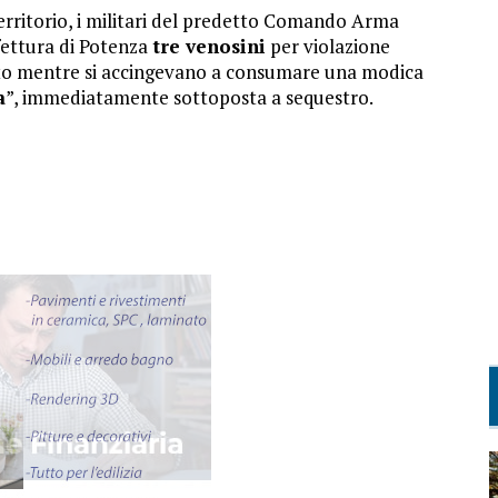
 territorio, i militari del predetto Comando Arma
ettura di Potenza
tre venosini
per violazione
 fatto mentre si accingevano a consumare una modica
a
”, immediatamente sottoposta a sequestro.