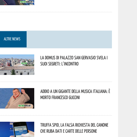
ALTRE NEWS
La Domus di Palazzo San Gervasio svela i
suoi segreti: l’incontro
Addio a un gigante della musica italiana: è
morto Francesco Guccini
Truffa Spid, la falsa richiesta del canone
che ruba dati e carte delle persone