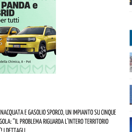
nacquata E Gasolio Sporco, Un Impianto Su Cinque
egola: “il Problema Riguarda L’intero Territorio
 I Dettagli