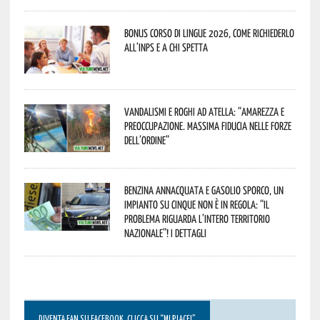
Bonus corso di lingue 2026, come richiederlo
all’INPS e a chi spetta
Vandalismi e roghi ad Atella: “Amarezza e
preoccupazione. Massima fiducia nelle Forze
dell’Ordine”
Benzina annacquata e gasolio sporco, un
impianto su cinque non è in regola: “il
problema riguarda l’intero territorio
Nazionale”! I dettagli
DIVENTA FAN SU FACEBOOK, CLICCA SU “MI PIACE!”