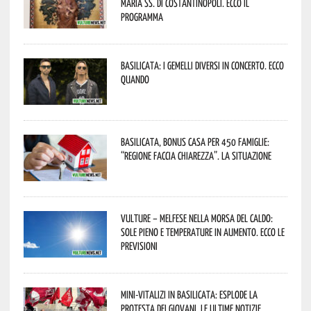
Maria SS. di Costantinopoli. Ecco il
programma
Basilicata: i Gemelli DiVersi in concerto. Ecco
quando
Basilicata, Bonus casa per 450 famiglie:
“Regione faccia chiarezza”. La situazione
Vulture – melfese nella morsa del caldo:
sole pieno e temperature in aumento. Ecco le
previsioni
Mini-vitalizi in Basilicata: esplode la
protesta dei giovani. Le ultime notizie