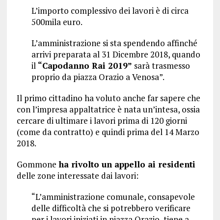
L’importo complessivo dei lavori è di circa
500mila euro.
L’amministrazione si sta spendendo affinché
arrivi preparata al 31 Dicembre 2018, quando
il
“Capodanno Rai 2019”
sarà trasmesso
proprio da piazza Orazio a Venosa”.
Il primo cittadino ha voluto anche far sapere che
con l’impresa appaltatrice è nata un’intesa, ossia
cercare di ultimare i lavori prima di 120 giorni
(come da contratto) e quindi prima del 14 Marzo
2018.
Gommone
ha rivolto un appello ai residenti
delle zone interessate dai lavori:
“L’amministrazione comunale, consapevole
delle difficoltà che si potrebbero verificare
per i lavori iniziati in piazza Orazio, tiene a