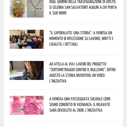
Oggi, giorno della Trasfigurazione di Cristo,
si celebra San Salvatore! Auguri a chi porta
il suo nome
“Il caporalato. Una storia”: a Venosa un
momento di riflessione su lavoro, diritti e
legalità. I dettagli
Ad Atella al via i lavori del progetto
“Cortometraggio contro il bullismo”: entro
agosto la storia diventerà un video.
L’iniziativa
A Venosa una passeggiata solidale come
segno concreto di vicinanza: il ricavato
sarà devoluto al CROB. L’iniziativa