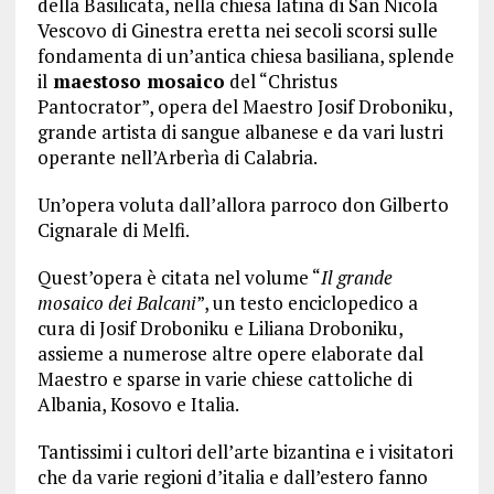
della Basilicata, nella chiesa latina di San Nicola
Vescovo di Ginestra eretta nei secoli scorsi sulle
fondamenta di un’antica chiesa basiliana, splende
il
maestoso mosaico
del “Christus
Pantocrator”, opera del Maestro Josif Droboniku,
grande artista di sangue albanese e da vari lustri
operante nell’Arberìa di Calabria.
Un’opera voluta dall’allora parroco don Gilberto
Cignarale di Melfi.
Quest’opera è citata nel volume “
Il grande
mosaico dei Balcani
”, un testo enciclopedico a
cura di Josif Droboniku e Liliana Droboniku,
assieme a numerose altre opere elaborate dal
Maestro e sparse in varie chiese cattoliche di
Albania, Kosovo e Italia.
Tantissimi i cultori dell’arte bizantina e i visitatori
che da varie regioni d’italia e dall’estero fanno