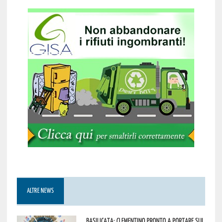
ALTRE NEWS
Basilicata: Clementino pronto a portare sul