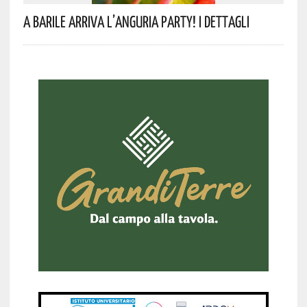
A Barile Arriva L’anguria Party! I Dettagli