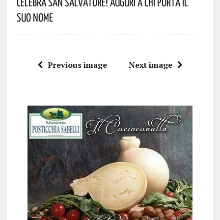
Celebra San Salvatore! Auguri A Chi Porta Il
Suo Nome
Previous image
Next image