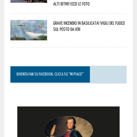
alti ritmi! Ecco le foto
Grave incendio in Basilicata! Vigili del fuoco
sul posto da ieri
DIVENTA FAN SU FACEBOOK, CLICCA SU “MI PIACE!”