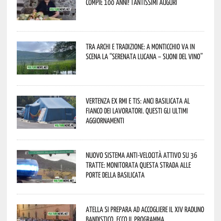
compie 100 anni! Tantissimi auguri
Tra archi e tradizione: a Monticchio va in
scena la “Serenata lucana – suoni del vino”
Vertenza ex RMI e TIS: ANCI Basilicata al
fianco dei lavoratori. Questi gli ultimi
aggiornamenti
Nuovo sistema anti-velocità attivo su 36
tratte: monitorata questa strada alle
porte della Basilicata
Atella si prepara ad accogliere il XIV Raduno
Bandistico. Ecco il programma