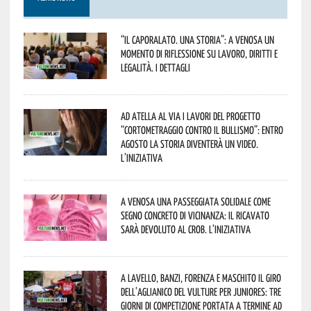
“Il caporalato. Una storia”: a Venosa un
momento di riflessione su lavoro, diritti e
legalità. I dettagli
Ad Atella al via i lavori del progetto
“Cortometraggio contro il bullismo”: entro
agosto la storia diventerà un video.
L’iniziativa
A Venosa una passeggiata solidale come
segno concreto di vicinanza: il ricavato
sarà devoluto al CROB. L’iniziativa
A Lavello, Banzi, Forenza e Maschito il Giro
dell’Aglianico del Vulture per juniores: tre
giorni di competizione portata a termine ad