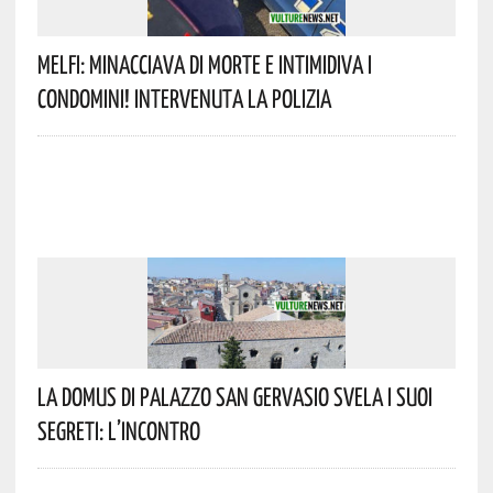
Melfi: Minacciava Di Morte E Intimidiva I
Condomini! Intervenuta La Polizia
La Domus Di Palazzo San Gervasio Svela I Suoi
Segreti: L’incontro