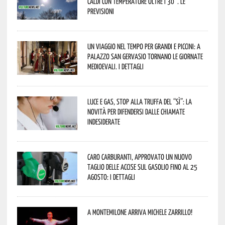
caldi con temperature oltre i 30°. Le
previsioni
Un viaggio nel tempo per grandi e piccini: a
Palazzo San Gervasio tornano le Giornate
Medioevali. I dettagli
Luce e gas, stop alla truffa del “Sì”: la
novità per difendersi dalle chiamate
indesiderate
Caro carburanti, approvato un nuovo
taglio delle accise sul gasolio fino al 25
agosto: i dettagli
A Montemilone arriva Michele Zarrillo!