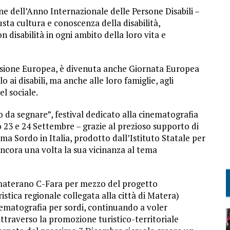
e dell’Anno Internazionale delle Persone Disabili –
sta cultura e conoscenza della disabilità,
n disabilità in ogni ambito della loro vita e
ssione Europea, è divenuta anche Giornata Europea
 ai disabili, ma anche alle loro famiglie, agli
el sociale.
 da segnare”, festival dedicato alla cinematografia
o 23 e 24 Settembre – grazie al prezioso supporto di
ma Sordo in Italia, prodotto dall’Istituto Statale per
ancora una volta la sua vicinanza al tema
o materano C-Fara per mezzo del progetto
ristica regionale collegata alla città di Matera)
inematografia per sordi, continuando a voler
ttraverso la promozione turistico-territoriale