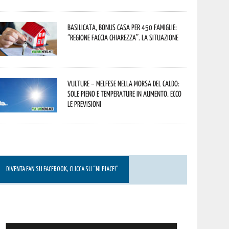
Basilicata, Bonus casa per 450 famiglie:
“Regione faccia chiarezza”. La situazione
Vulture – melfese nella morsa del caldo:
sole pieno e temperature in aumento. Ecco
le previsioni
DIVENTA FAN SU FACEBOOK, CLICCA SU “MI PIACE!”