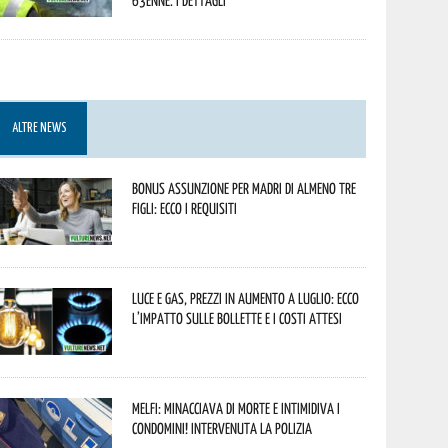
63enne. I dettagli
ALTRE NEWS
Bonus assunzione per madri di almeno tre
figli: ecco i requisiti
Luce e gas, prezzi in aumento a luglio: ecco
l’impatto sulle bollette e i costi attesi
Melfi: minacciava di morte e intimidiva i
condomini! Intervenuta la Polizia