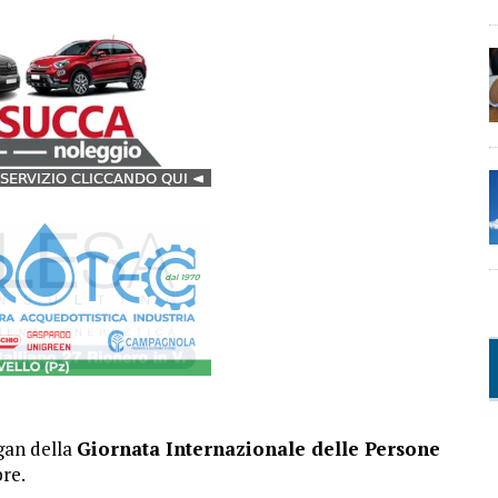
ogan della
Giornata Internazionale delle Persone
bre.