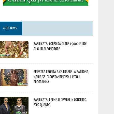
ALTRE NEWS
Basilicata: colpo da oltre 19000 Euro!
Auguri al vincitore
Ginestra pronta a celebrare la Patrona,
Maria SS. di Costantinopoli. Ecco il
programma
Basilicata: i Gemelli DiVersi in concerto.
Ecco quando