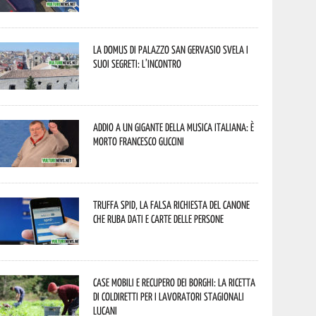
La Domus di Palazzo San Gervasio svela i
suoi segreti: l’incontro
Addio a un gigante della musica italiana: è
morto Francesco Guccini
Truffa Spid, la falsa richiesta del canone
che ruba dati e carte delle persone
Case mobili e recupero dei borghi: la ricetta
di Coldiretti per i lavoratori stagionali
lucani