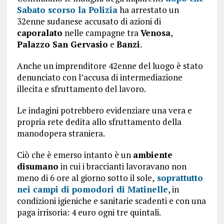
Sabato scorso la Polizia
ha arrestato un
32enne sudanese accusato di azioni di
caporalato
nelle campagne tra
Venosa
,
Palazzo San Gervasio
e
Banzi
.
Anche un imprenditore 42enne del luogo è stato
denunciato con l’accusa di intermediazione
illecita e sfruttamento del lavoro.
Le indagini potrebbero evidenziare una vera e
propria rete dedita allo sfruttamento della
manodopera straniera.
Ciò che è emerso intanto è un
ambiente
disumano
in cui i braccianti lavoravano non
meno di 6 ore al giorno sotto il sole,
soprattutto
nei campi di pomodori di Matinelle
, in
condizioni igieniche e sanitarie scadenti e con una
paga irrisoria: 4 euro ogni tre quintali.