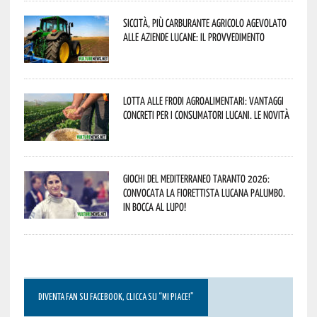
Siccità, più carburante agricolo agevolato
alle aziende lucane: il provvedimento
Lotta alle frodi agroalimentari: vantaggi
concreti per i consumatori lucani. Le novità
Giochi del Mediterraneo Taranto 2026:
convocata la fiorettista lucana Palumbo.
In bocca al lupo!
DIVENTA FAN SU FACEBOOK, CLICCA SU “MI PIACE!”