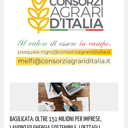
Basilicata: Oltre 151 Milioni Per Imprese,
Lavoro Ed Energia Sostenibile. I Dettagli