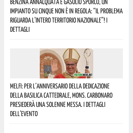
Benzina Annacquata E Gasolio Sporco, Un
Impianto Su Cinque Non È In Regola: “il Problema
Riguarda L’intero Territorio Nazionale”! I
Dettagli
Melfi: Per L’anniversario Della Dedicazione
Della Basilica Cattedrale, Mons. Carbonaro
Presiederà Una Solenne Messa. I Dettagli
Dell’evento