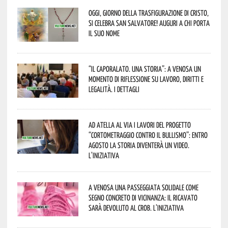
Oggi, giorno della Trasfigurazione di Cristo,
si celebra San Salvatore! Auguri a chi porta
il suo nome
“Il caporalato. Una storia”: a Venosa un
momento di riflessione su lavoro, diritti e
legalità. I dettagli
Ad Atella al via i lavori del progetto
“Cortometraggio contro il bullismo”: entro
agosto la storia diventerà un video.
L’iniziativa
A Venosa una passeggiata solidale come
segno concreto di vicinanza: il ricavato
sarà devoluto al CROB. L’iniziativa