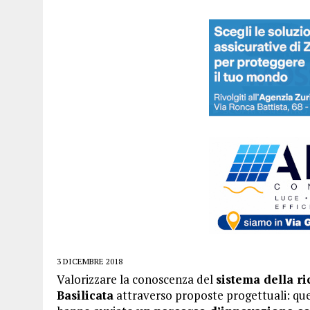
3 DICEMBRE 2018
Valorizzare la conoscenza del
sistema della r
Basilicata
attraverso proposte progettuali: ques