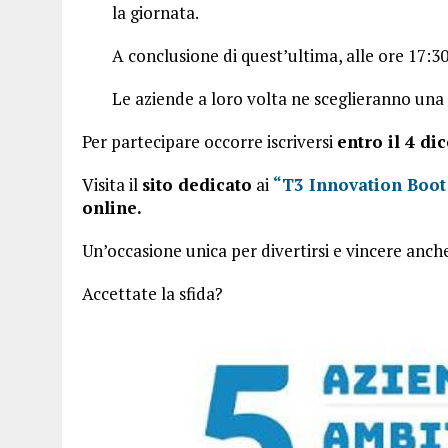
la giornata.
A conclusione di quest’ultima, alle ore 17:30
Le aziende a loro volta ne sceglieranno una
Per partecipare occorre iscriversi
entro il 4 d
Visita il
sito dedicato
ai
“T3 Innovation Boo
online.
Un’occasione unica per divertirsi e vincere anch
Accettate la sfida?