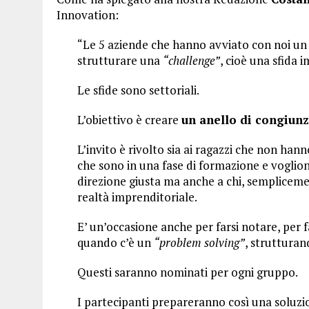
Innovation:
“Le 5 aziende che hanno avviato con noi un p
strutturare una
“challenge”
, cioè una sfida 
Le sfide sono settoriali.
L’obiettivo è creare
un anello di congiunzi
L’invito è rivolto sia ai ragazzi che non hann
che sono in una fase di formazione e voglio
direzione giusta ma anche a chi, semplicemen
realtà imprenditoriale.
E’ un’occasione anche per farsi notare, per 
quando c’è un
“problem solving”
, strutturan
Questi saranno nominati per ogni gruppo.
I partecipanti prepareranno così una soluzio