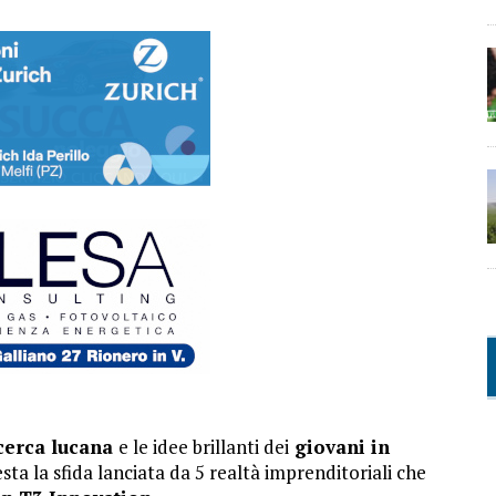
icerca lucana
e le idee brillanti dei
giovani in
ta la sfida lanciata da 5 realtà imprenditoriali che