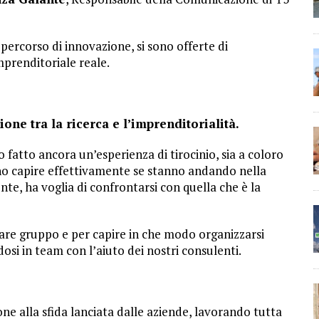
ercorso di innovazione, si sono offerte di
imprenditoriale reale.
one tra la ricerca e l’imprenditorialità.
o fatto ancora un’esperienza di tirocinio, sia a coloro
no capire effettivamente se stanno andando nella
te, ha voglia di confrontarsi con quella che è la
fare gruppo e per capire in che modo organizzarsi
dosi in team con l’aiuto dei nostri consulenti.
ne alla sfida lanciata dalle aziende, lavorando tutta