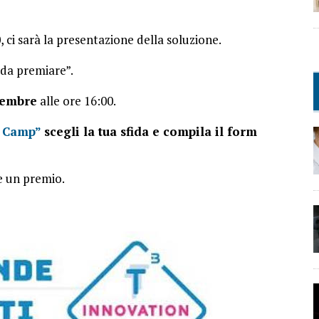
, ci sarà la presentazione della soluzione.
 da premiare”.
icembre
alle ore 16:00.
t Camp”
scegli la tua sfida e compila il form
e un premio.