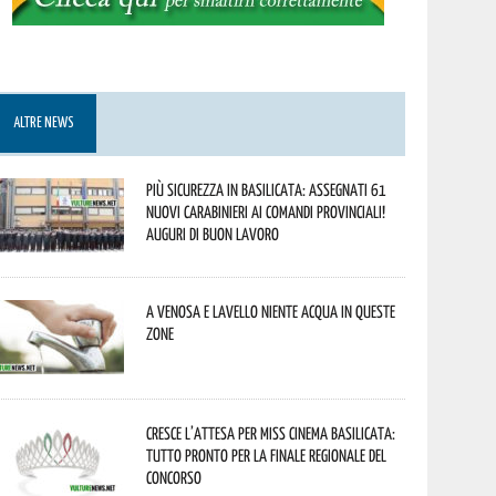
ALTRE NEWS
Più sicurezza in Basilicata: assegnati 61
nuovi Carabinieri ai Comandi provinciali!
Auguri di buon lavoro
A Venosa e Lavello niente acqua in queste
zone
Cresce l’attesa per Miss Cinema Basilicata:
tutto pronto per la finale regionale del
concorso