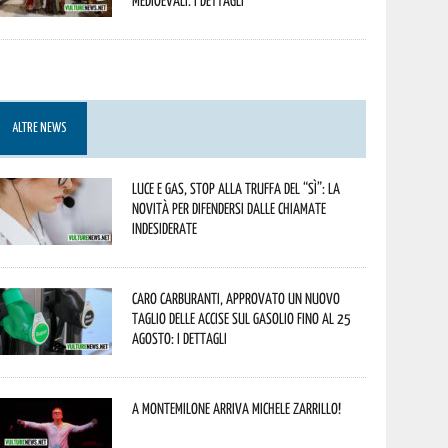
Medioevali. I dettagli
ALTRE NEWS
Luce e gas, stop alla truffa del “Sì”: la
novità per difendersi dalle chiamate
indesiderate
Caro carburanti, approvato un nuovo
taglio delle accise sul gasolio fino al 25
agosto: i dettagli
A Montemilone arriva Michele Zarrillo!