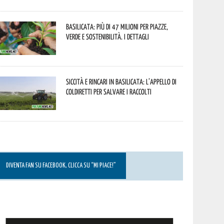
Basilicata: più di 47 milioni per piazze,
verde e sostenibilità. I dettagli
Siccità e rincari in Basilicata: l’appello di
Coldiretti per salvare i raccolti
DIVENTA FAN SU FACEBOOK, CLICCA SU “MI PIACE!”